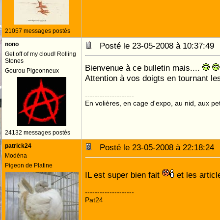
21057 messages postés
nono
Posté le 23-05-2008 à 10:37:4
Get off of my cloud! Rolling
Stones
Bienvenue à ce bulletin mais....
Gourou Pigeonneux
Attention à vos doigts en tournant le
--------------------
En volières, en cage d'expo, au nid, aux peti
24132 messages postés
patrick24
Posté le 23-05-2008 à 22:18:2
Modéna
Pigeon de Platine
IL est super bien fait
et les artic
--------------------
Pat24