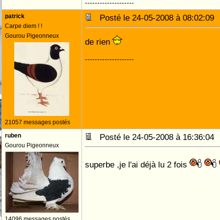
--------------------
patrick
Posté le 24-05-2008 à 08:02:0
Carpe diem ! !
Gourou Pigeonneux
de rien
--------------------
21057 messages postés
ruben
Posté le 24-05-2008 à 16:36:0
Gourou Pigeonneux
superbe ,je l'ai déjà lu 2 fois
14096 messages postés