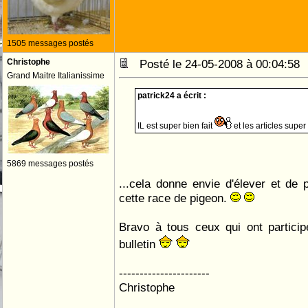
1505 messages postés
Christophe
Posté le 24-05-2008 à 00:04:5
Grand Maitre Italianissime
patrick24 a écrit :
IL est super bien fait
et les articles super
5869 messages postés
...cela donne envie d'élever et de p
cette race de pigeon.
Bravo à tous ceux qui ont particip
bulletin
----------------------
Christophe