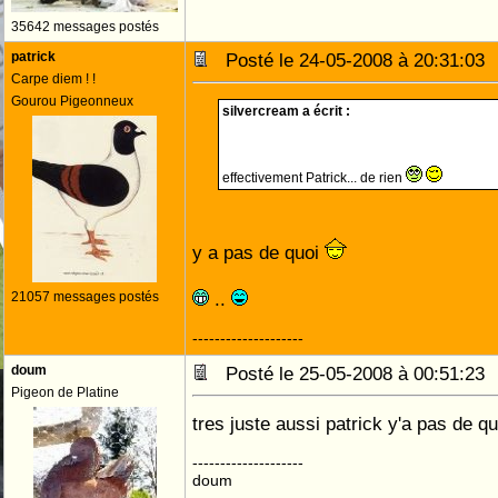
35642 messages postés
patrick
Posté le 24-05-2008 à 20:31:0
Carpe diem ! !
Gourou Pigeonneux
silvercream a écrit :
effectivement Patrick... de rien
y a pas de quoi
..
21057 messages postés
--------------------
doum
Posté le 25-05-2008 à 00:51:2
Pigeon de Platine
tres juste aussi patrick y'a pas de qu
--------------------
doum