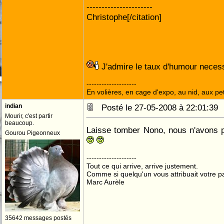
----------------------
Christophe[/citation]
J'admire le taux d'humour necess
--------------------
En volières, en cage d'expo, au nid, aux peti
indian
Posté le 27-05-2008 à 22:01:3
Mourir, c'est partir
beaucoup.
Laisse tomber Nono, nous n'avons 
Gourou Pigeonneux
--------------------
Tout ce qui arrive, arrive justement.
Comme si quelqu'un vous attribuait votre pa
Marc Aurèle
35642 messages postés