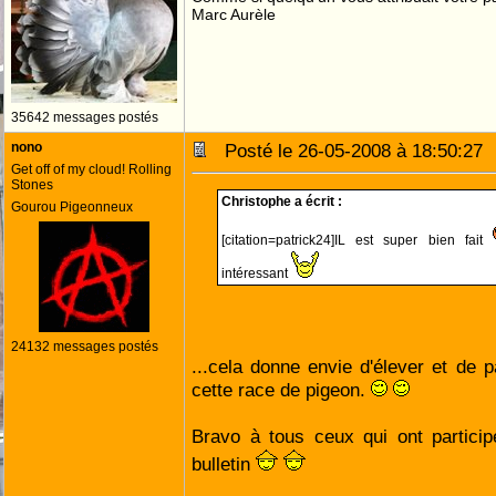
Marc Aurèle
35642 messages postés
nono
Posté le 26-05-2008 à 18:50:2
Get off of my cloud! Rolling
Stones
Christophe a écrit :
Gourou Pigeonneux
[citation=patrick24]IL est super bien fait
intéressant
24132 messages postés
...cela donne envie d'élever et de 
cette race de pigeon.
Bravo à tous ceux qui ont particip
bulletin