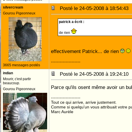
silvercream
Posté le 24-05-2008 à 18:54:4
Gourou Pigeonneux
patrick a écrit :
de rien
effectivement Patrick... de rien
--------------------
3665 messages postés
indian
Posté le 24-05-2008 à 19:24:1
Mourir, c'est partir
beaucoup.
Parce qu'ils osent même avoir un bul
Gourou Pigeonneux
--------------------
Tout ce qui arrive, arrive justement.
Comme si quelqu'un vous attribuait votre pa
Marc Aurèle