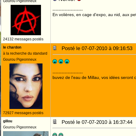
Gourou Pigeonneux
--------------------
En volières, en cage d'expo, au nid, aux peti
24132 messages postés
le chardon
Posté le 07-07-2010 à 09:16:5
à la recherche du standard
Gourou Pigeonneux
--------------------
buvez de l'eau de Millau, vos idées seront c
72927 messages postés
gillou
Posté le 07-07-2010 à 16:37:4
Gourou Pigeonneux