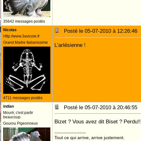
35642 messages postés
Nicolas
Posté le 05-07-2010 à 12:26:4
Http://www.3avicole.fr
Grand Maitre Italianissime
L'arlésienne !
4711 messages postés
indian
Posté le 05-07-2010 à 20:46:5
Mourir, c'est partir
beaucoup.
Bizet ? Vous avez dit Biset ? Perdu!
Gourou Pigeonneux
--------------------
Tout ce qui arrive, arrive justement.