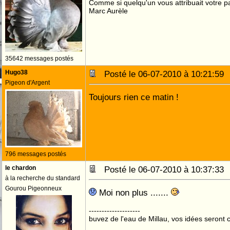
Comme si quelqu'un vous attribuait votre pa
Marc Aurèle
35642 messages postés
Hugo38
Posté le 06-07-2010 à 10:21:5
Pigeon d'Argent
Toujours rien ce matin !
796 messages postés
le chardon
Posté le 06-07-2010 à 10:37:3
à la recherche du standard
Gourou Pigeonneux
Moi non plus .......
--------------------
buvez de l'eau de Millau, vos idées seront c