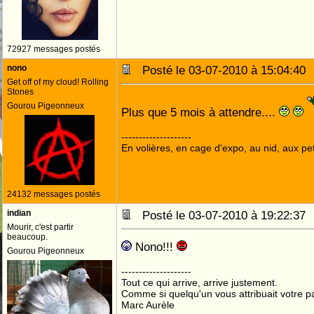
72927 messages postés
nono
Posté le 03-07-2010 à 15:04:4
Get off of my cloud! Rolling
Stones
Gourou Pigeonneux
Plus que 5 mois à attendre....
--------------------
En volières, en cage d'expo, au nid, aux peti
24132 messages postés
indian
Posté le 03-07-2010 à 19:22:3
Mourir, c'est partir
beaucoup.
Nono!!!
Gourou Pigeonneux
--------------------
Tout ce qui arrive, arrive justement.
Comme si quelqu'un vous attribuait votre pa
Marc Aurèle