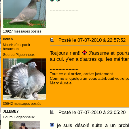
--------------------
13927 messages postés
indian
Posté le 07-07-2010 à 22:57:5
Mourir, c'est partir
beaucoup.
Toujours rien!!
J'assume et pourta
Gourou Pigeonneux
au cul, y'en a d'autres qui les mériten
--------------------
Tout ce qui arrive, arrive justement.
Comme si quelqu'un vous attribuait votre pa
Marc Aurèle
35642 messages postés
JLLEMEY
Posté le 07-07-2010 à 23:05:2
Gourou Pigeonneux
je suis désolé suite a un problé