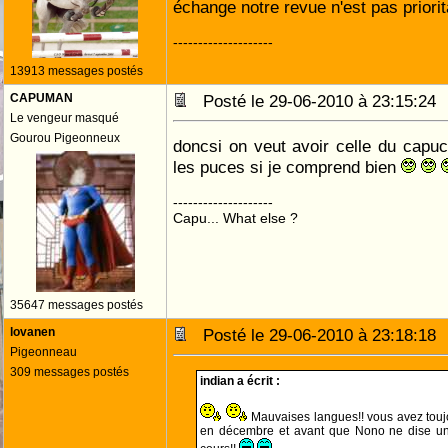
échange notre revue n'est pas priorit
--------------------
13913 messages postés
CAPUMAN
Posté le 29-06-2010 à 23:15:2
Le vengeur masqué
Gourou Pigeonneux
doncsi on veut avoir celle du capuci
les puces si je comprend bien
--------------------
Capu... What else ?
35647 messages postés
lovanen
Posté le 29-06-2010 à 23:18:1
Pigeonneau
309 messages postés
indian a écrit :
Mauvaises langues!! vous avez touj
en décembre et avant que Nono ne dise une