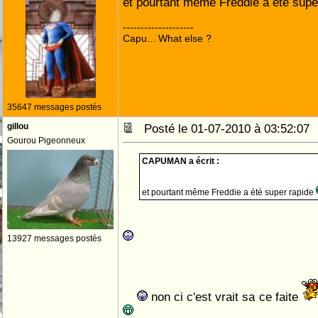
et pourtant même Freddie a été supe
--------------------
Capu... What else ?
35647 messages postés
gillou
Posté le 01-07-2010 à 03:52:0
Gourou Pigeonneux
CAPUMAN a écrit :
et pourtant même Freddie a été super rapide
13927 messages postés
non ci c'est vrait sa ce faite