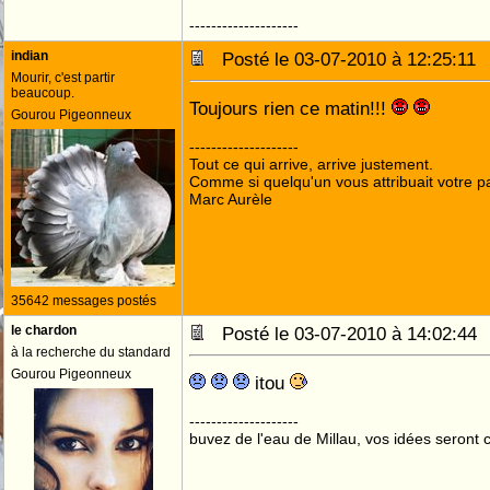
--------------------
indian
Posté le 03-07-2010 à 12:25:1
Mourir, c'est partir
beaucoup.
Toujours rien ce matin!!!
Gourou Pigeonneux
--------------------
Tout ce qui arrive, arrive justement.
Comme si quelqu'un vous attribuait votre pa
Marc Aurèle
35642 messages postés
le chardon
Posté le 03-07-2010 à 14:02:4
à la recherche du standard
Gourou Pigeonneux
itou
--------------------
buvez de l'eau de Millau, vos idées seront c