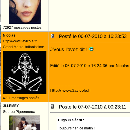
72927 messages postés
Nicolas
Posté le 06-07-2010 à 16:23:5
Http://www.3avicole.fr
Grand Maitre Italianissime
J'vous l'avez dit !
Edité le 06-07-2010 e 16:24:36 par Nicolas
--------------------
Http:// www.3avicole.fr
4711 messages postés
JLLEMEY
Posté le 07-07-2010 à 00:23:1
Gourou Pigeonneux
Hugo38 a écrit :
Toujours rien ce matin !