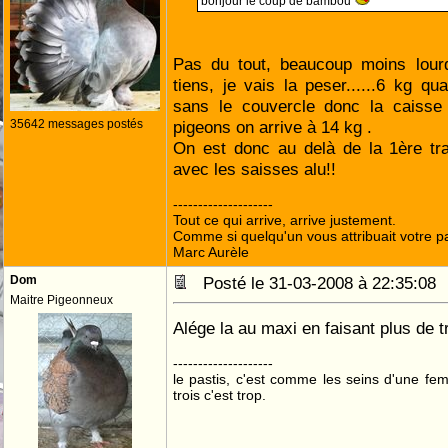
bonjour le coup de bambou
Pas du tout, beaucoup moins lour
tiens, je vais la peser......6 kg 
sans le couvercle donc la caiss
35642 messages postés
pigeons on arrive à 14 kg .
On est donc au delà de la 1ère t
avec les saisses alu!!
--------------------
Tout ce qui arrive, arrive justement.
Comme si quelqu'un vous attribuait votre pa
Marc Aurèle
Dom
Posté le 31-03-2008 à 22:35:0
Maitre Pigeonneux
Alége la au maxi en faisant plus de 
--------------------
le pastis, c'est comme les seins d'une fe
trois c'est trop.