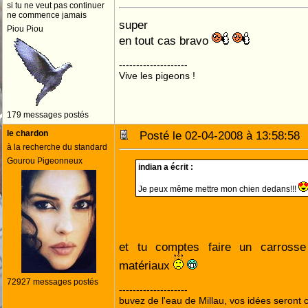
si tu ne veut pas continuer
ne commence jamais
super
Piou Piou
en tout cas bravo
--------------------
Vive les pigeons !
179 messages postés
le chardon
Posté le 02-04-2008 à 13:58:5
à la recherche du standard
Gourou Pigeonneux
indian a écrit :
Je peux même mettre mon chien dedans!!!
et tu comptes faire un carross
matériaux
72927 messages postés
--------------------
buvez de l'eau de Millau, vos idées seront c