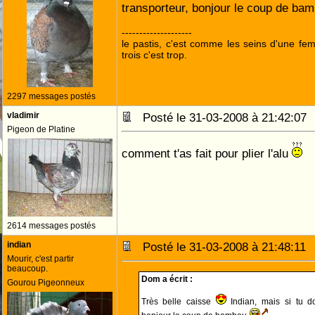
transporteur, bonjour le coup de ba
--------------------
le pastis, c'est comme les seins d'une fe
trois c'est trop.
2297 messages postés
vladimir
Posté le 31-03-2008 à 21:42:0
Pigeon de Platine
comment t'as fait pour plier l'alu
2614 messages postés
indian
Posté le 31-03-2008 à 21:48:1
Mourir, c'est partir
beaucoup.
Dom a écrit :
Gourou Pigeonneux
Très belle caisse
Indian, mais si tu doi