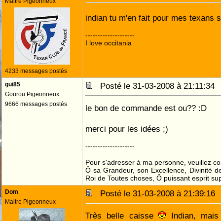
Maitre Pigeonneux
indian tu m'en fait pour mes texans 
--------------------
I love occitania
4233 messages postés
gui85
Posté le 31-03-2008 à 21:11:3
Gourou Pigeonneux
9666 messages postés
le bon de commande est ou?? :D
merci pour les idées ;)
--------------------
Pour s'adresser à ma personne, veuillez c
Ô sa Grandeur, son Excellence, Divinité de
Roi de Toutes choses, Ô puissant esprit sup
Dom
Posté le 31-03-2008 à 21:39:1
Maitre Pigeonneux
Très belle caisse
Indian, mais 