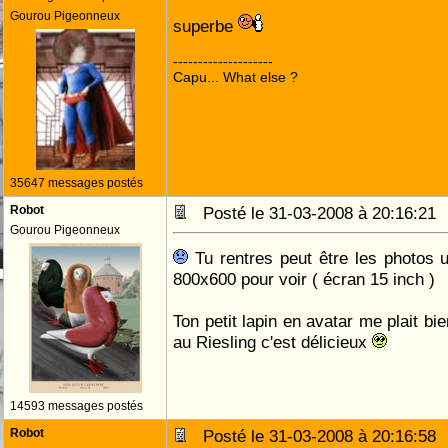
Gourou Pigeonneux
superbe
--------------------
Capu... What else ?
35647 messages postés
Robot
Posté le 31-03-2008 à 20:16:2
Gourou Pigeonneux
Tu rentres peut être les photos u
800x600 pour voir ( écran 15 inch )
Ton petit lapin en avatar me plait b
au Riesling c'est délicieux
14593 messages postés
Robot
Posté le 31-03-2008 à 20:16:5