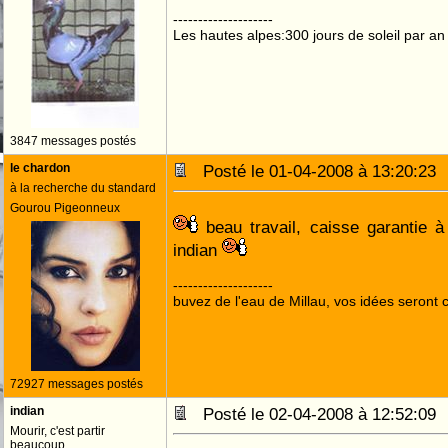
--------------------
Les hautes alpes:300 jours de soleil par an
3847 messages postés
le chardon
Posté le 01-04-2008 à 13:20:2
à la recherche du standard
Gourou Pigeonneux
beau travail, caisse garantie 
indian
--------------------
buvez de l'eau de Millau, vos idées seront c
72927 messages postés
indian
Posté le 02-04-2008 à 12:52:0
Mourir, c'est partir
beaucoup.