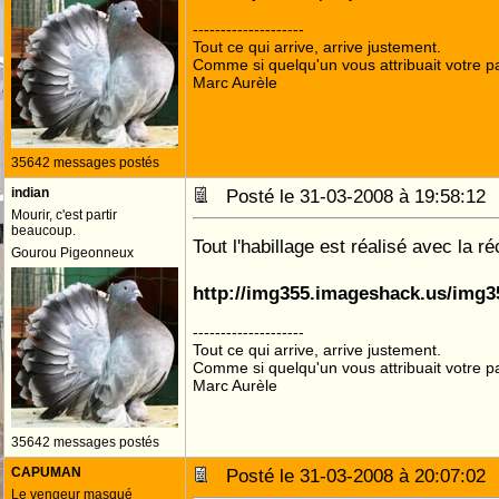
--------------------
Tout ce qui arrive, arrive justement.
Comme si quelqu'un vous attribuait votre pa
Marc Aurèle
35642 messages postés
indian
Posté le 31-03-2008 à 19:58:1
Mourir, c'est partir
beaucoup.
Tout l'habillage est réalisé avec la r
Gourou Pigeonneux
http://img355.imageshack.us/img3
--------------------
Tout ce qui arrive, arrive justement.
Comme si quelqu'un vous attribuait votre pa
Marc Aurèle
35642 messages postés
CAPUMAN
Posté le 31-03-2008 à 20:07:0
Le vengeur masqué