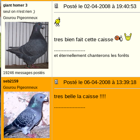
giant homer 3
Posté le 02-04-2008 à 19:40:5
seul on n'est rien ;)
Gourou Pigeonneux
tres bien fait cette caisse
--------------------
et éternellement chanterons les forêts
19246 messages postés
seb2159
Posté le 06-04-2008 à 13:39:1
Gourou Pigeonneux
tres belle la caisse !!!!
--------------------