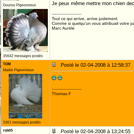
Je peux même mettre mon chien ded
Gourou Pigeonneux
--------------------
Tout ce qui arrive, arrive justement.
Comme si quelqu'un vous attribuait votre pa
Marc Aurèle
35642 messages postés
TOM
Posté le 02-04-2008 à 12:58:3
Maitre Pigeonneux
--------------------
Thomas.F
3361 messages postés
rob05
Posté le 02-04-2008 à 13:24:5