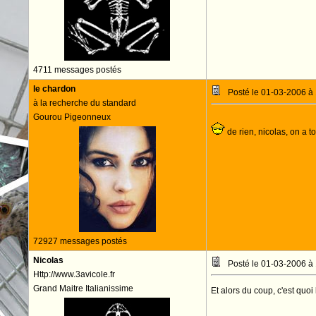
4711 messages postés
le chardon
Posté le 01-03-2006 à
à la recherche du standard
Gourou Pigeonneux
de rien, nicolas, on a t
72927 messages postés
Nicolas
Posté le 01-03-2006 à
Http://www.3avicole.fr
Grand Maitre Italianissime
Et alors du coup, c'est quo