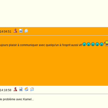
 14:04:51
oujours plaisir à communiquer avec quelqu'un à l'esprit aussi vif
 14:18:58
i le problème avec Kamel...