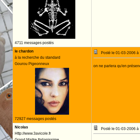
4711 messages postés
le chardon
Posté le 01-03-2006 à
à la recherche du standard
Gourou Pigeonneux
on ne parlera qu'en prése
72927 messages postés
Nicolas
Posté le 01-03-2006 à
Http://www.3avicole.fr
Grand Maitre Italianissime