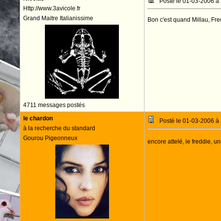
Posté le 01-03-2006 à
Http://www.3avicole.fr
Grand Maitre Italianissime
Bon c'est quand Millau, Fred
4711 messages postés
le chardon
Posté le 01-03-2006 à
à la recherche du standard
Gourou Pigeonneux
encore attelé, le freddie, u