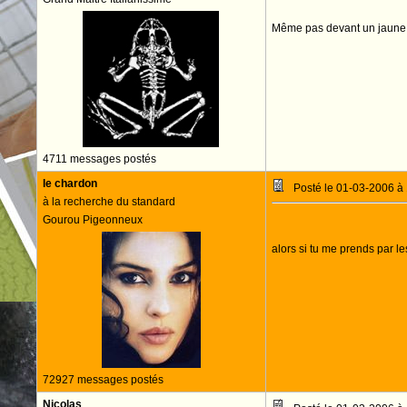
Même pas devant un jaune
4711 messages postés
le chardon
Posté le 01-03-2006 à
à la recherche du standard
Gourou Pigeonneux
alors si tu me prends par l
72927 messages postés
Nicolas