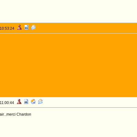
 10:53:24
 11:00:44
lair...merci Chardon