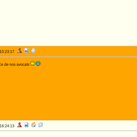
 15:23:17
nce de nos avocats
 16:24:13