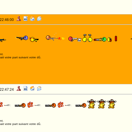
 22:46:00
nt.
it votre part suivant votre dû.
 22:47:24
nt.
it votre part suivant votre dû.