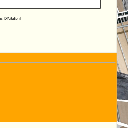
 :D[/citation]