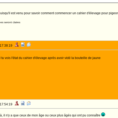
 puisqu'il est venu pour savoir comment commencer un cahier d'élevage pour pige
es seront claires
 17:38:19
 tu vois l'état du cahier d'élevage après avoir vidé la bouteille de jaune
 17:54:19
, il n'y a que ceux de mon âge ou ceux plus âgés qui ont pu connaître