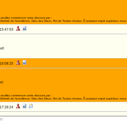
veuillez commencer votre discours par :
ivinité de l'excellence, Dieu des Dieux, Roi de Toutes choses, Ô puissant esprit supérieur, nous 
 15:47:03
ud:
 16:08:25
ol:
veuillez commencer votre discours par :
ivinité de l'excellence, Dieu des Dieux, Roi de Toutes choses, Ô puissant esprit supérieur, nous 
 17:28:24
 :