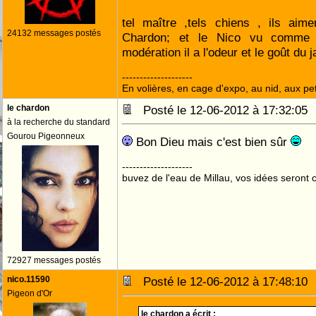
tel maître ,tels chiens , ils aim
24132 messages postés
Chardon; et le Nico vu comme
modération il a l'odeur et le goût du 
--------------------
En volières, en cage d'expo, au nid, aux peti
le chardon
Posté le 12-06-2012 à 17:32:0
à la recherche du standard
Gourou Pigeonneux
Bon Dieu mais c'est bien sûr
--------------------
buvez de l'eau de Millau, vos idées seront c
72927 messages postés
nico.11590
Posté le 12-06-2012 à 17:48:1
Pigeon d'Or
le chardon a écrit :