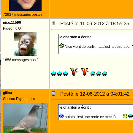
72927 messages postés
nico.11590
Posté le 11-06-2012 à 18:55:3
Pigeon d'Or
le chardon a écrit :
Nico vient de partir.........c'est la désolation
1856 messages postés
--------------------
gillou
Posté le 12-06-2012 à 04:01:4
Gourou Pigeonneux
le chardon a écrit :
putain c'est une rente ce mec-là ......