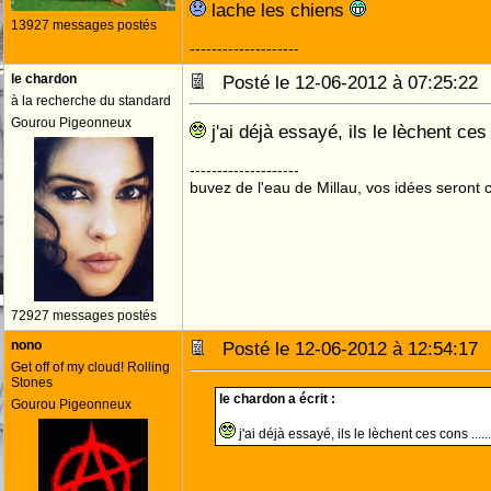
lache les chiens
13927 messages postés
--------------------
le chardon
Posté le 12-06-2012 à 07:25:2
à la recherche du standard
Gourou Pigeonneux
j'ai déjà essayé, ils le lèchent ces 
--------------------
buvez de l'eau de Millau, vos idées seront c
72927 messages postés
nono
Posté le 12-06-2012 à 12:54:1
Get off of my cloud! Rolling
Stones
le chardon a écrit :
Gourou Pigeonneux
j'ai déjà essayé, ils le lèchent ces cons ......