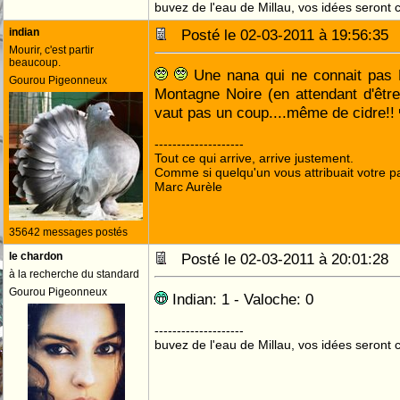
buvez de l'eau de Millau, vos idées seront c
indian
Posté le 02-03-2011 à 19:56:3
Mourir, c'est partir
beaucoup.
Une nana qui ne connait pas 
Gourou Pigeonneux
Montagne Noire (en attendant d'être 
vaut pas un coup....même de cidre!!
--------------------
Tout ce qui arrive, arrive justement.
Comme si quelqu'un vous attribuait votre pa
Marc Aurèle
35642 messages postés
le chardon
Posté le 02-03-2011 à 20:01:2
à la recherche du standard
Gourou Pigeonneux
Indian: 1 - Valoche: 0
--------------------
buvez de l'eau de Millau, vos idées seront c