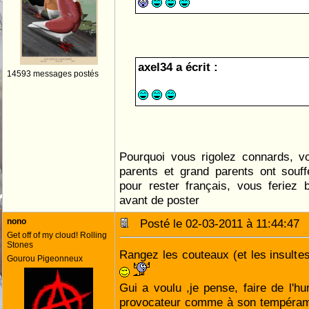
axel34 a écrit :
14593 messages postés
Pourquoi vous rigolez connards, 
parents et grand parents ont souff
pour rester français, vous feriez b
avant de poster
nono
Posté le 02-03-2011 à 11:44:4
Get off of my cloud! Rolling
Stones
Rangez les couteaux (et les insulte
Gourou Pigeonneux
Gui a voulu ,je pense, faire de l'
provocateur comme à son tempéramen