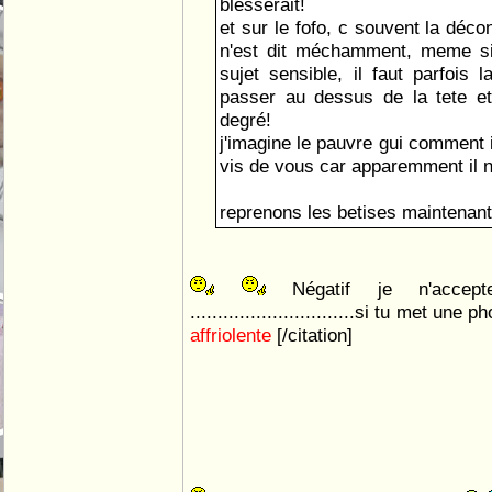
blesserait!
et sur le fofo, c souvent la déco
n'est dit méchamment, meme si
sujet sensible, il faut parfois l
passer au dessus de la tete e
degré!
j'imagine le pauvre gui comment i
vis de vous car apparemment il n
reprenons les betises maintenant 
Négatif je n'acce
..............................si tu met une
affriolente
[/citation]