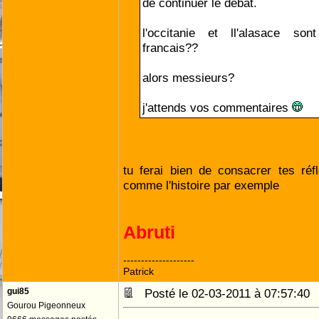
de continuer le debat.
l'occitanie et ll'alasace sont
francais??
alors messieurs?
j'attends vos commentaires
tu ferai bien de consacrer tes réf
comme l'histoire par exemple
Abruti
--------------------
Patrick
gui85
Posté le 02-03-2011 à 07:57:4
Gourou Pigeonneux