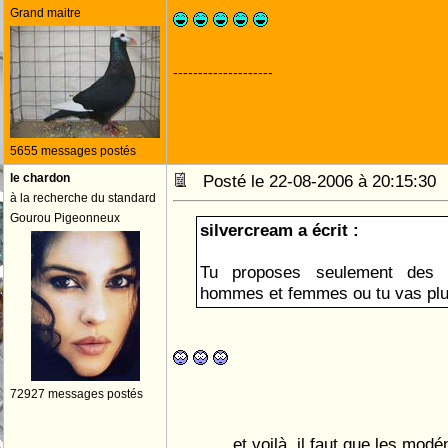
Grand maitre
--------------------
5655 messages postés
le chardon
Posté le 22-08-2006 à 20:15:3
à la recherche du standard
Gourou Pigeonneux
silvercream a écrit :
Tu proposes seulement des
hommes et femmes ou tu vas pl
72927 messages postés
et voilà, il faut que les modé