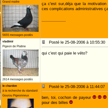
Grand maitre
ça c'est sur,déja que la motivatio
ces complications administratives ça
--------------------
5655 messages postés
vladimir
Posté le 25-08-2006 à 10:55:3
Pigeon de Platine
qui c'est qui paie le véto?
2614 messages postés
le chardon
Posté le 25-08-2006 à 11:44:0
à la recherche du standard
Gourou Pigeonneux
ben, toi, cochon de payeur
pour des billes