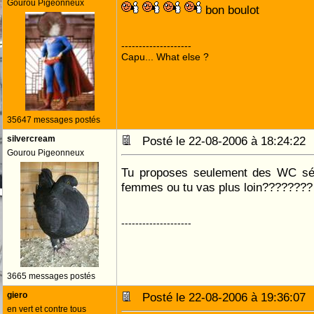
Gourou Pigeonneux
bon boulot
--------------------
Capu... What else ?
35647 messages postés
silvercream
Posté le 22-08-2006 à 18:24:2
Gourou Pigeonneux
Tu proposes seulement des WC sé
femmes ou tu vas plus loin???????
--------------------
3665 messages postés
giero
Posté le 22-08-2006 à 19:36:0
en vert et contre tous