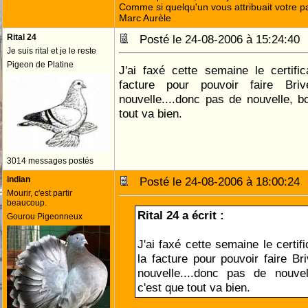
Comme si quelqu'un vous attribuait votre pa
Marc Aurèle
Rital 24
Posté le 24-08-2006 à 15:24:4
Je suis rital et je le reste
Pigeon de Platine
J'ai faxé cette semaine le certifi
facture pour pouvoir faire Br
nouvelle....donc pas de nouvelle, b
tout va bien.
3014 messages postés
indian
Posté le 24-08-2006 à 18:00:2
Mourir, c'est partir
beaucoup.
Rital 24 a écrit :
Gourou Pigeonneux
J'ai faxé cette semaine le certif
la facture pour pouvoir faire Br
nouvelle....donc pas de nouvel
c'est que tout va bien.