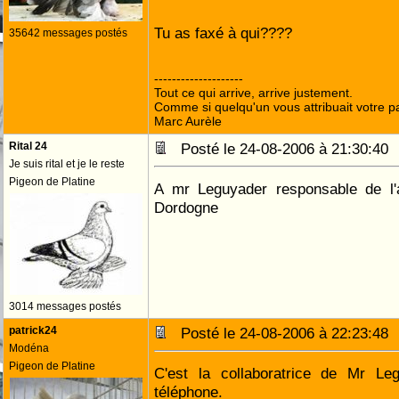
Tu as faxé à qui????
35642 messages postés
--------------------
Tout ce qui arrive, arrive justement.
Comme si quelqu'un vous attribuait votre pa
Marc Aurèle
Rital 24
Posté le 24-08-2006 à 21:30:4
Je suis rital et je le reste
Pigeon de Platine
A mr Leguyader responsable de l'
Dordogne
3014 messages postés
patrick24
Posté le 24-08-2006 à 22:23:4
Modéna
Pigeon de Platine
C'est la collaboratrice de Mr Le
téléphone.