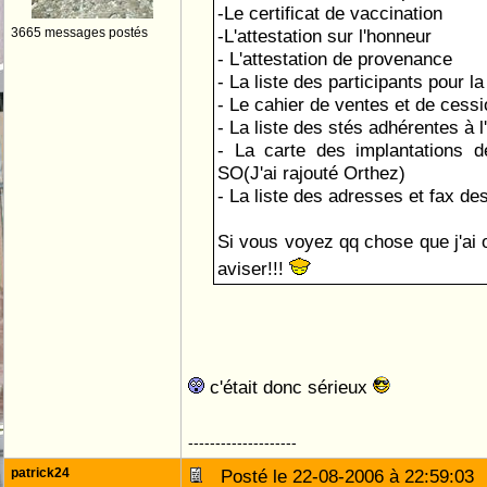
-Le certificat de vaccination
3665 messages postés
-L'attestation sur l'honneur
- L'attestation de provenance
- La liste des participants pour 
- Le cahier de ventes et de cess
- La liste des stés adhérentes à 
- La carte des implantations d
SO(J'ai rajouté Orthez)
- La liste des adresses et fax 
Si vous voyez qq chose que j'ai 
aviser!!!
c'était donc sérieux
--------------------
patrick24
Posté le 22-08-2006 à 22:59:0