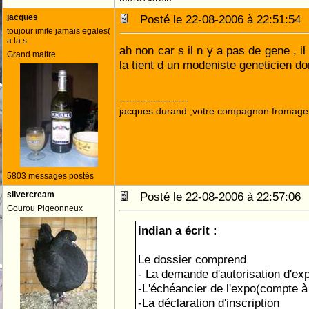
jacques
Posté le 22-08-2006 à 22:51:5
toujour imite jamais egales(
a la s
ah non car s il n y a pas de gene , il 
Grand maitre
la tient d un modeniste geneticien don
--------------------
jacques durand ,votre compagnon fromage
5803 messages postés
silvercream
Posté le 22-08-2006 à 22:57:0
Gourou Pigeonneux
indian a écrit :
Le dossier comprend
- La demande d'autorisation d'ex
-L'échéancier de l'expo(compte à
-La déclaration d'inscription