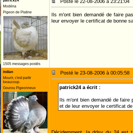
patrick24
Posté le 22-08-2006 à 23:21:0
Modéna
Pigeon de Platine
Ils m'ont bien demandé de faire pas
leur envoyer le certificat de bonne s
1505 messages postés
indian
Posté le 23-08-2006 à 00:05:5
Mourir, c'est partir
beaucoup.
patrick24 a écrit :
Gourou Pigeonneux
Ils m'ont bien demandé de faire 
et de leur envoyer le certificat d
Décidemment, la ddsv du 24 est ta