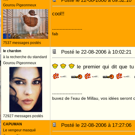
Posté le 22-08-2006 à 09:32:1
Gourou Pigeonneux
cool!!
--------------------
fab
7537 messages postés
le chardon
Posté le 22-08-2006 à 10:02:2
à la recherche du standard
Gourou Pigeonneux
le premier qui dit que tu
--------------------
buvez de l'eau de Millau, vos idées seront c
72927 messages postés
CAPUMAN
Posté le 22-08-2006 à 17:27:0
Le vengeur masqué