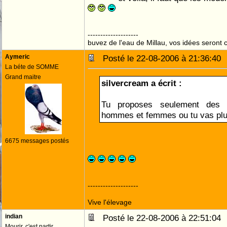
--------------------
buvez de l'eau de Millau, vos idées seront c
Aymeric
Posté le 22-08-2006 à 21:36:4
La béte de SOMME
Grand maitre
silvercream a écrit :
Tu proposes seulement des
hommes et femmes ou tu vas pl
6675 messages postés
--------------------
Vive l'élevage
indian
Posté le 22-08-2006 à 22:51:0
Mourir, c'est partir