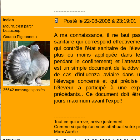
--------------------
indian
Posté le 22-08-2006 à 23:19:0
Mourir, c'est partir
beaucoup.
A ma connaissance, il ne faut pas 
Gourou Pigeonneux
sanitaire qui correspond effectiveme
qui contrôle l'état sanitaire de l'é
plus ou moins appliquée dans l
pendant le confinement) et l'attes
est un simple document de la ddsv a
de cas d'influenza aviaire dans
l'élevage concerné et qui précise
l'éleveur a participé à une ex
35642 messages postés
précédants.. Ce document doit êtr
jours maximum avant l'expo!!
--------------------
Tout ce qui arrive, arrive justement.
Comme si quelqu'un vous attribuait votre pa
Marc Aurèle