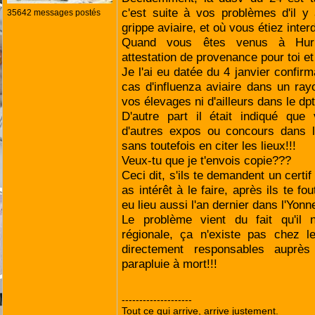
c'est suite à vos problèmes d'il 
35642 messages postés
grippe aviaire, et où vous étiez interd
Quand vous êtes venus à Huri
attestation de provenance pour toi e
Je l'ai eu datée du 4 janvier confirm
cas d'influenza aviaire dans un ra
vos élevages ni d'ailleurs dans le dp
D'autre part il était indiqué que
d'autres expos ou concours dans l
sans toutefois en citer les lieux!!!
Veux-tu que je t'envois copie???
Ceci dit, s'ils te demandent un certif
as intérêt à le faire, après ils te fo
eu lieu aussi l'an dernier dans l'Yonne
Le problème vient du fait qu'il 
régionale, ça n'existe pas chez le
directement responsables auprès 
parapluie à mort!!!
--------------------
Tout ce qui arrive, arrive justement.