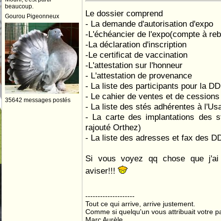
beaucoup.
Le dossier comprend
Gourou Pigeonneux
- La demande d'autorisation d'expo
-L'échéancier de l'expo(compte à re
-La déclaration d'inscription
-Le certificat de vaccination
-L'attestation sur l'honneur
- L'attestation de provenance
- La liste des participants pour la D
- Le cahier de ventes et de cessions
35642 messages postés
- La liste des stés adhérentes à l'Us
- La carte des implantations des s
rajouté Orthez)
- La liste des adresses et fax des 
Si vous voyez qq chose que j'ai
aviser!!!
--------------------
Tout ce qui arrive, arrive justement.
Comme si quelqu'un vous attribuait votre pa
Marc Aurèle