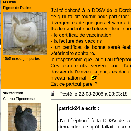
Modéna
Pigeon de Platine
J'ai téléphoné à la DDSV de la Dor
ce qu'il fallait fournir pour particip
divergences de quelques éleveurs d
Ils demandent que l'éleveur leur four
- le certificat de vaccination
- la facture des vaccins
- un certificat de bonne santé établ
vétérinaire sanitaire.
le responsable que j'ai eu au télépho
1505 messages postés
Ces documents servent pour l'an
dossier de l'éleveur à jour, ces do
niveau nationnal
Est ce partout pareil?
silvercream
Posté le 22-08-2006 à 23:03:1
Gourou Pigeonneux
patrick24 a écrit :
J'ai téléphoné à la DDSV de la
demander ce qu'il fallait fourni