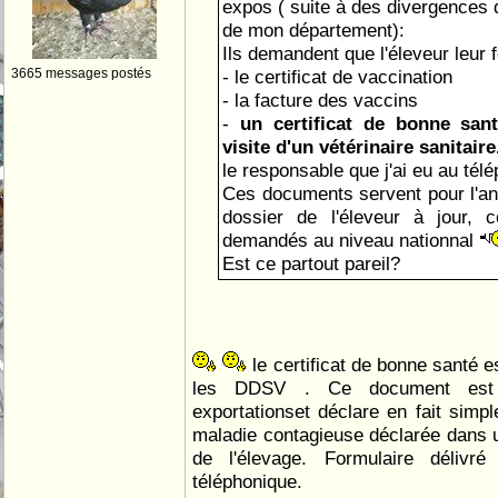
expos ( suite à des divergences 
de mon département):
Ils demandent que l'éleveur leur 
3665 messages postés
- le certificat de vaccination
- la facture des vaccins
-
un certificat de bonne sant
visite d'un vétérinaire sanitaire
le responsable que j'ai eu au tél
Ces documents servent pour l'ann
dossier de l'éleveur à jour,
demandés au niveau nationnal
Est ce partout pareil?
le certificat de bonne santé es
les DDSV . Ce document est 
exportationset déclare en fait simpl
maladie contagieuse déclarée dans 
de l'élevage. Formulaire délivr
téléphonique.