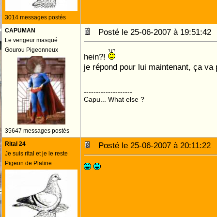
3014 messages postés
CAPUMAN
Posté le 25-06-2007 à 19:51:4
Le vengeur masqué
Gourou Pigeonneux
hein?!
je répond pour lui maintenant, ça va 
--------------------
Capu... What else ?
35647 messages postés
Rital 24
Posté le 25-06-2007 à 20:11:2
Je suis rital et je le reste
Pigeon de Platine