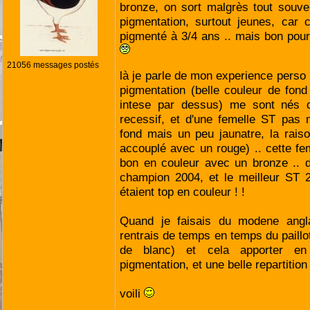
bronze, on sort malgrès tout souv
pigmentation, surtout jeunes, car 
pigmenté à 3/4 ans .. mais bon pour
21056 messages postés
là je parle de mon experience perso
pigmentation (belle couleur de fon
intese par dessus) me sont nés 
recessif, et d'une femelle ST pas 
fond mais un peu jaunatre, la raiso
accouplé avec un rouge) .. cette fem
bon en couleur avec un bronze .. de
champion 2004, et le meilleur ST 2
étaient top en couleur ! !
Quand je faisais du modene angl
rentrais de temps en temps du paillot
de blanc) et cela apporter e
pigmentation, et une belle repartition
voili