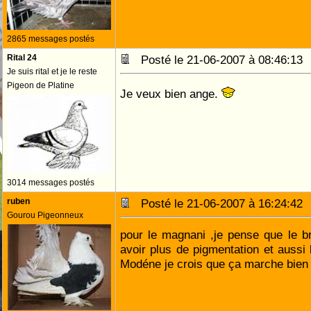
2865 messages postés
Rital 24
Posté le 21-06-2007 à 08:46:1
Je suis rital et je le reste
Pigeon de Platine
Je veux bien ange.
3014 messages postés
ruben
Posté le 21-06-2007 à 16:24:4
Gourou Pigeonneux
pour le magnani ,je pense que le b
avoir plus de pigmentation et aussi 
Modéne je crois que ça marche bie