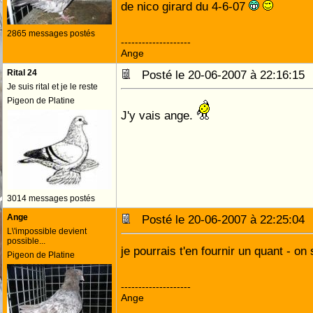
de nico girard du 4-6-07
2865 messages postés
--------------------
Ange
Rital 24
Posté le 20-06-2007 à 22:16:1
Je suis rital et je le reste
Pigeon de Platine
J'y vais ange.
3014 messages postés
Ange
Posté le 20-06-2007 à 22:25:0
L\'impossible devient
possible...
je pourrais t'en fournir un quant - on
Pigeon de Platine
--------------------
Ange