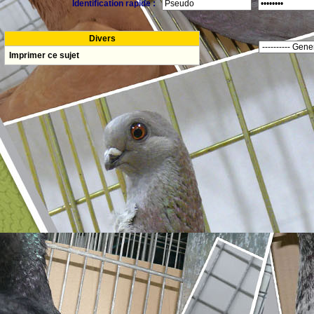
Identification rapide :
Divers
Imprimer ce sujet