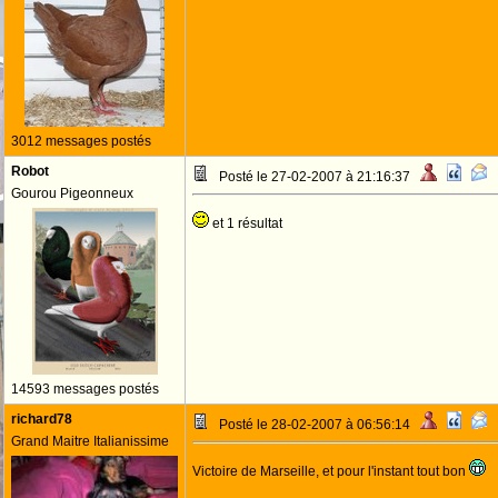
3012 messages postés
Robot
Posté le 27-02-2007 à 21:16:37
Gourou Pigeonneux
et 1 résultat
14593 messages postés
richard78
Posté le 28-02-2007 à 06:56:14
Grand Maitre Italianissime
Victoire de Marseille, et pour l'instant tout bon