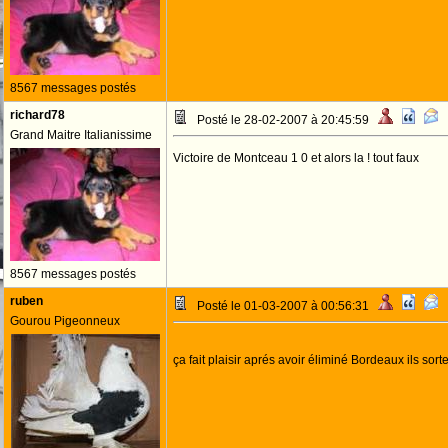
8567 messages postés
richard78
Posté le 28-02-2007 à 20:45:59
Grand Maitre Italianissime
Victoire de Montceau 1 0 et alors la ! tout faux
8567 messages postés
ruben
Posté le 01-03-2007 à 00:56:31
Gourou Pigeonneux
ça fait plaisir aprés avoir éliminé Bordeaux ils sor