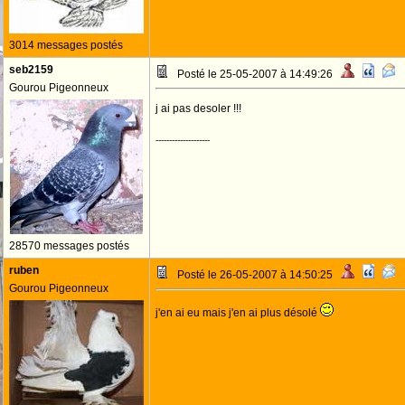
3014 messages postés
seb2159
Posté le 25-05-2007 à 14:49:26
Gourou Pigeonneux
j ai pas desoler !!!
--------------------
28570 messages postés
ruben
Posté le 26-05-2007 à 14:50:25
Gourou Pigeonneux
j'en ai eu mais j'en ai plus désolé