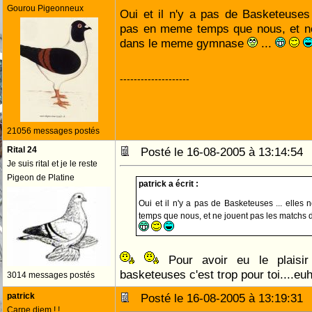
Gourou Pigeonneux
Oui et il n'y a pas de Basketeuses .
pas en meme temps que nous, et ne
dans le meme gymnase
...
--------------------
21056 messages postés
Rital 24
Posté le 16-08-2005 à 13:14:5
Je suis rital et je le reste
Pigeon de Platine
patrick a écrit :
Oui et il n'y a pas de Basketeuses ... elles
temps que nous, et ne jouent pas les match
Pour avoir eu le plaisir 
basketeuses c'est trop pour toi....eu
3014 messages postés
patrick
Posté le 16-08-2005 à 13:19:3
Carpe diem ! !