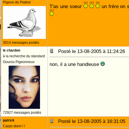
Pigeon de Platine
T'as une soeur
un frére on 
3014 messages postés
le chardon
Posté le 13-08-2005 à 11:24:2
à la recherche du standard
Gourou Pigeonneux
non, il a une handleuse
72927 messages postés
patrick
Posté le 13-08-2005 à 16:31:0
Carpe diem ! !