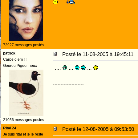
72927 messages postés
patrick
Posté le 11-08-2005 à 19:45:11
Carpe diem ! !
Gourou Pigeonneux
....
...
...
--------------------
21056 messages postés
Rital 24
Posté le 12-08-2005 à 09:53:5
Je suis rital et je le reste