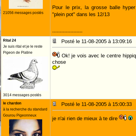
Pour le prix, la grosse balle hype
21056 messages postés
"plein pot" dans les 12/13 
--------------------
Rital 24
Posté le 11-08-2005 à 13:09:1
Je suis rital et je le reste
Pigeon de Platine
Ok! je vois avec le centre hippiq
chose
3014 messages postés
le chardon
Posté le 11-08-2005 à 15:00:3
à la recherche du standard
Gourou Pigeonneux
je n'ai rien de mieux à te dire