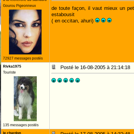
Gourou Pigeonneux
de toute façon, il vaut mieux un pet
estabousit
( en occitan, ahuri)
72927 messages postés
Rivka1975
Posté le 16-08-2005 à 21:14:1
Touriste
135 messages postés
le chardon