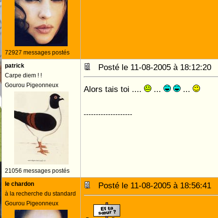
72927 messages postés
patrick
Posté le 11-08-2005 à 18:12:2
Carpe diem ! !
Gourou Pigeonneux
Alors tais toi ....
...
...
--------------------
21056 messages postés
le chardon
Posté le 11-08-2005 à 18:56:4
à la recherche du standard
Gourou Pigeonneux