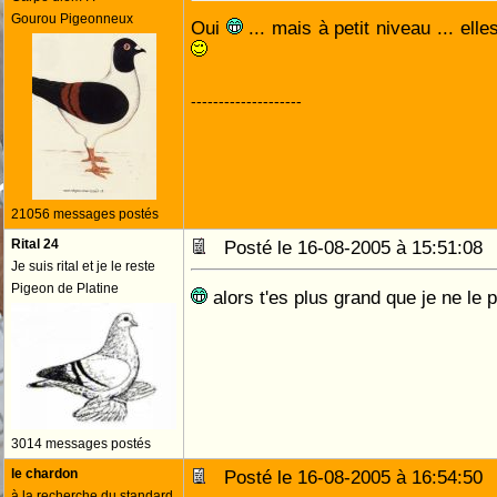
Gourou Pigeonneux
Oui
... mais à petit niveau ... el
--------------------
21056 messages postés
Rital 24
Posté le 16-08-2005 à 15:51:0
Je suis rital et je le reste
Pigeon de Platine
alors t'es plus grand que je ne le
3014 messages postés
le chardon
Posté le 16-08-2005 à 16:54:5
à la recherche du standard