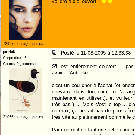
volière à ciel ouvert ?
72927 messages postés
patrick
Posté le 11-08-2005 à 12:33:3
Carpe diem ! !
Gourou Pigeonneux
S'il est entièrement couvert ... pas
avoir : l'Aubiose
c'est un peu cher à l'achat (et enco
chevaux dans ton coin, tu t'arrang
maintenant en utilisent), et vu leur 
très bas ) ... Mais c'est le top ... c
un max, ça ne fait pas de poussière
très vite au pietinnement comme le c
21056 messages postés
Par contre il en faut une belle couch