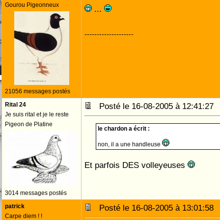
Gourou Pigeonneux
...
--------------------
21056 messages postés
Rital 24
Posté le 16-08-2005 à 12:41:2
Je suis rital et je le reste
Pigeon de Platine
le chardon a écrit :
non, il a une handleuse
Et parfois DES volleyeuses
3014 messages postés
patrick
Posté le 16-08-2005 à 13:01:5
Carpe diem ! !