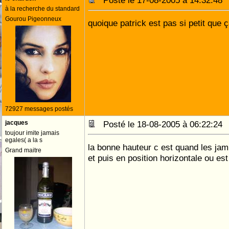
Posté le 17-08-2005 à 14:32:4
à la recherche du standard
Gourou Pigeonneux
quoique patrick est pas si petit que 
72927 messages postés
jacques
Posté le 18-08-2005 à 06:22:2
toujour imite jamais
egales( a la s
la bonne hauteur c est quand les jam
Grand maitre
et puis en position horizontale ou es