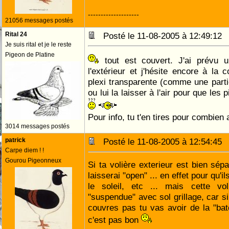
--------------------
21056 messages postés
Rital 24
Posté le 11-08-2005 à 12:49:1
Je suis rital et je le reste
Pigeon de Platine
tout est couvert. J'ai prévu u
l'extérieur et j'hésite encore à la c
plexi transparente (comme une partie 
ou lui la laisser à l'air pour que les 
Pour info, tu t'en tires pour combien
3014 messages postés
patrick
Posté le 11-08-2005 à 12:54:4
Carpe diem ! !
Gourou Pigeonneux
Si ta volière exterieur est bien sépa
laisserai "open" ... en effet pour qu'il
le soleil, etc ... mais cette vo
"suspendue" avec sol grillage, car si 
couvres pas tu vas avoir de la "bat
c'est pas bon