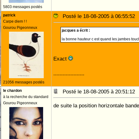
5803 messages postés
patrick
Posté le 18-08-2005 à 06:55:5
Carpe diem ! !
Gourou Pigeonneux
jacques a écrit :
la bonne hauteur c est quand les jambes touch
Exact
--------------------
21056 messages postés
le chardon
Posté le 18-08-2005 à 20:51:1
à la recherche du standard
Gourou Pigeonneux
de suite la position horizontale ban