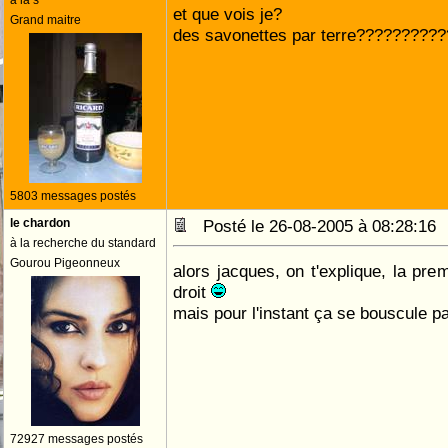
a la s
et que vois je?
Grand maitre
des savonettes par terre??????????
5803 messages postés
le chardon
Posté le 26-08-2005 à 08:28:1
à la recherche du standard
Gourou Pigeonneux
alors jacques, on t'explique, la pre
droit
mais pour l'instant ça se bouscule pa
72927 messages postés