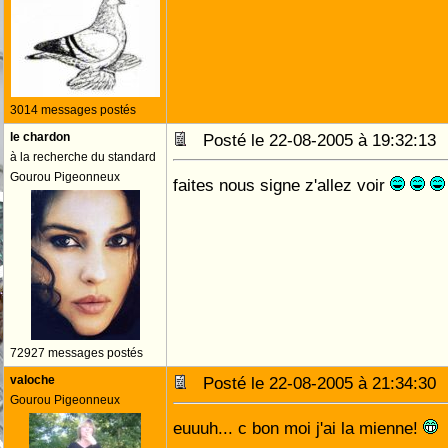
3014 messages postés
le chardon
Posté le 22-08-2005 à 19:32:1
à la recherche du standard
Gourou Pigeonneux
faites nous signe z'allez voir
72927 messages postés
valoche
Posté le 22-08-2005 à 21:34:3
Gourou Pigeonneux
euuuh... c bon moi j'ai la mienne!