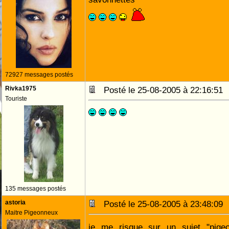
72927 messages postés
Rivka1975
Posté le 25-08-2005 à 22:16:5
Touriste
135 messages postés
astoria
Posté le 25-08-2005 à 23:48:0
Maitre Pigeonneux
je me risque sur un sujet "pigeon".