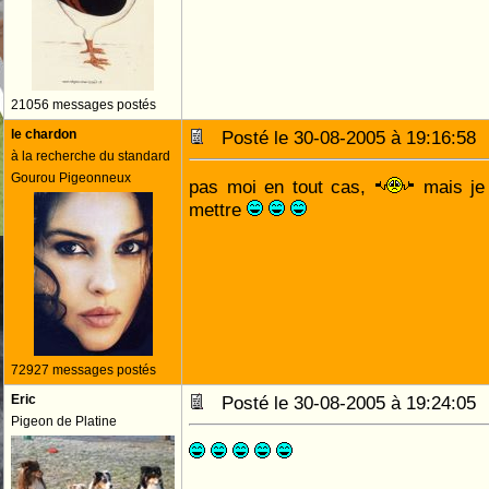
21056 messages postés
le chardon
Posté le 30-08-2005 à 19:16:5
à la recherche du standard
Gourou Pigeonneux
pas moi en tout cas,
mais je 
mettre
72927 messages postés
Eric
Posté le 30-08-2005 à 19:24:0
Pigeon de Platine