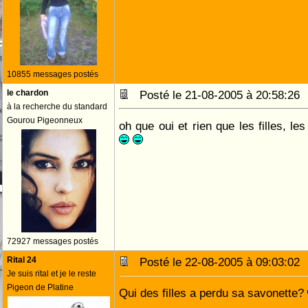
10855 messages postés
le chardon
Posté le 21-08-2005 à 20:58:2
à la recherche du standard
Gourou Pigeonneux
oh que oui et rien que les filles, l
72927 messages postés
Rital 24
Posté le 22-08-2005 à 09:03:0
Je suis rital et je le reste
Pigeon de Platine
Qui des filles a perdu sa savonette?