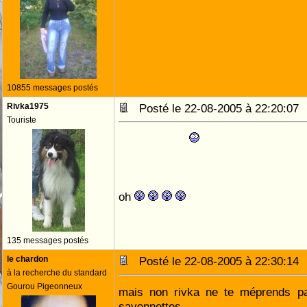
10855 messages postés
Rivka1975
Posté le 22-08-2005 à 22:20:0
Touriste
oh
135 messages postés
le chardon
Posté le 22-08-2005 à 22:30:1
à la recherche du standard
Gourou Pigeonneux
mais non rivka ne te méprends pas
savonnettes