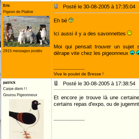
Eric
Posté le 30-08-2005 à 17:35:0
Pigeon de Platine
Eh bé
Ici aussi il y a des savonnettes
Moi qui pensait trouver un sujet 
2915 messages postés
dérape vite chez les pigeonneux
--------------------
Vive le poulet de Bresse !
patrick
Posté le 30-08-2005 à 17:38:5
Carpe diem ! !
Gourou Pigeonneux
Et encore je trouve là une certain
certains repas d'expo, ou de jugemn
--------------------