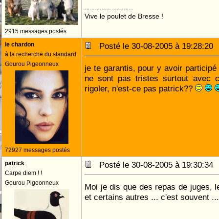
--------------------
Vive le poulet de Bresse !
2915 messages postés
le chardon
Posté le 30-08-2005 à 19:28:2
à la recherche du standard
Gourou Pigeonneux
je te garantis, pour y avoir particip
ne sont pas tristes surtout avec c
rigoler, n'est-ce pas patrick??
72927 messages postés
patrick
Posté le 30-08-2005 à 19:30:3
Carpe diem ! !
Gourou Pigeonneux
Moi je dis que des repas de juges, l
et certains autres ... c'est souvent ..