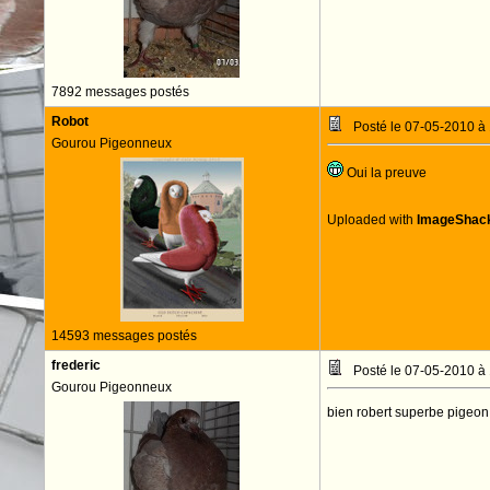
7892 messages postés
Robot
Posté le 07-05-2010 à
Gourou Pigeonneux
Oui la preuve
Uploaded with
ImageShac
14593 messages postés
frederic
Posté le 07-05-2010 à
Gourou Pigeonneux
bien robert superbe pigeon