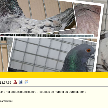
 13:57:55
ns hollandais blanc contre 7 couples de hubbel ou euro pigeons
par frederic