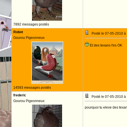
7892 messages postés
Robot
Posté le 07-05-2010 à
Gourou Pigeonneux
Et des texans t'es OK
14593 messages postés
frederic
Posté le 07-05-2010 à
Gourou Pigeonneux
pourquoi tu eleve des texa