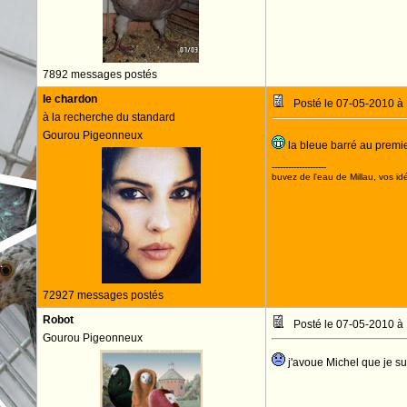
7892 messages postés
le chardon
Posté le 07-05-2010 à
à la recherche du standard
Gourou Pigeonneux
la bleue barré au premier 
--------------------
buvez de l'eau de Millau, vos idé
72927 messages postés
Robot
Posté le 07-05-2010 à
Gourou Pigeonneux
j'avoue Michel que je s