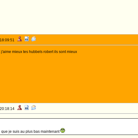
 18:09:51
t j'aime mieux tes hubbels robert ils sont mieux
 20:18:14
 que je suis au plus bas maintenant