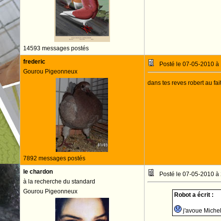
14593 messages postés
frederic
Posté le 07-05-2010 à
Gourou Pigeonneux
dans tes reves robert au fai
7892 messages postés
le chardon
Posté le 07-05-2010 à
à la recherche du standard
Gourou Pigeonneux
Robot a écrit :
j'avoue Michel