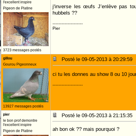
l'excellent inspire
j'inverse les œufs J’enlève pas t
Pigeon de Platine
hubbels ??
--------------------
Pier
3723 messages postés
gillou
Posté le 09-05-2013 à 20:29:5
Gourou Pigeonneux
ci tu les donnes au show 8 ou 10 jo
--------------------
13927 messages postés
pier
Posté le 09-05-2013 à 21:15:3
le bon prof demontre
l'excellent inspire
ah bon ok ?? mais pourquoi ?
Pigeon de Platine