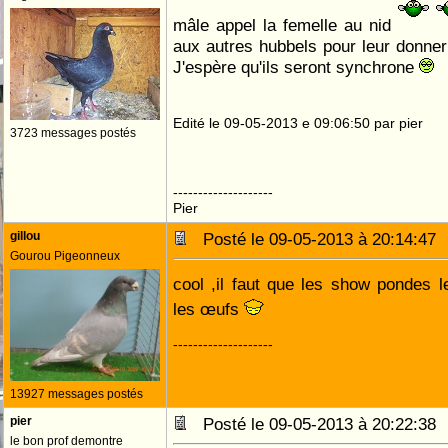
mâle appel la femelle au nid
aux autres hubbels pour leur donne
J'espère qu'ils seront synchrone
Edité le 09-05-2013 e 09:06:50 par pier
3723 messages postés
--------------------
Pier
gillou
Posté le 09-05-2013 à 20:14:4
Gourou Pigeonneux
cool ,il faut que les show pondes l
les œufs
--------------------
13927 messages postés
pier
Posté le 09-05-2013 à 20:22:3
le bon prof demontre