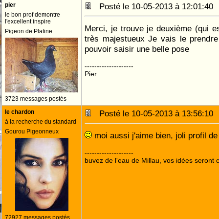
pier
Posté le 10-05-2013 à 12:01:4
le bon prof demontre
l'excellent inspire
Merci, je trouve je deuxième (qui es
Pigeon de Platine
très majestueux Je vais le prendr
pouvoir saisir une belle pose
--------------------
Pier
3723 messages postés
le chardon
Posté le 10-05-2013 à 13:56:1
à la recherche du standard
Gourou Pigeonneux
moi aussi j'aime bien, joli profil de
--------------------
buvez de l'eau de Millau, vos idées seront c
72927 messages postés