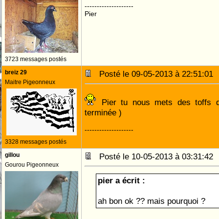
--------------------
Pier
3723 messages postés
breiz 29
Posté le 09-05-2013 à 22:51:0
Maitre Pigeonneux
Pier tu nous mets des toffs de
terminée )
--------------------
3328 messages postés
gillou
Posté le 10-05-2013 à 03:31:4
Gourou Pigeonneux
pier a écrit :
ah bon ok ?? mais pourquoi ?