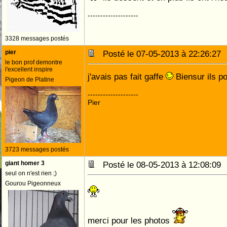
--------------------
3328 messages postés
pier
Posté le 07-05-2013 à 22:26:2
le bon prof demontre
l'excellent inspire
j'avais pas fait gaffe
Biensur ils p
Pigeon de Platine
--------------------
Pier
3723 messages postés
giant homer 3
Posté le 08-05-2013 à 12:08:0
seul on n'est rien ;)
Gourou Pigeonneux
merci pour les photos