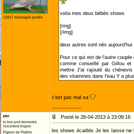
voila mes deux bébés shows
13927 messages postés
[img]
[/img]
deux autres sont nés aujourd'hui
Pour ce qui est de l'autre couple e
comme conseillé par Gillou et i
mettre J'ai rajouté du chènevi
des vitamines dans l'eau Y a plu
c'est pas mal sa
--------------------
pier
Posté le 28-04-2013 à 23:09:1
le bon prof demontre
l'excellent inspire
les shows écaillés Je les laisse ne b
Pigeon de Platine