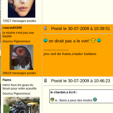
72927 messages postés
coucou54300
Posté le 30-07-2009 à 10:39:5
la misére n'est pas une
fatalité
on dirait pas a le voir!
Gourou Pigeonneux
--------------------
jmo oeil de fraise,criador lusitano
39629 messages postés
Flams
Posté le 30-07-2009 à 10:46:2
merci tous les guas du
forum pour votre aceuille
le chardon a écrit :
Gourou Pigeonneux
si...flams a peur des modos