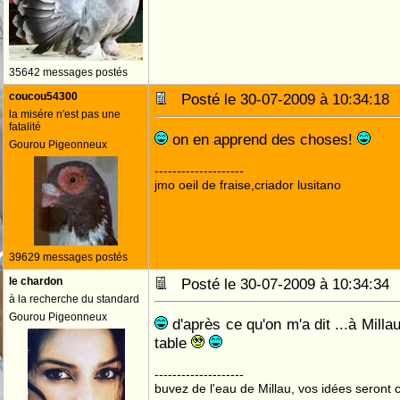
35642 messages postés
coucou54300
Posté le 30-07-2009 à 10:34:1
la misére n'est pas une
fatalité
on en apprend des choses!
Gourou Pigeonneux
--------------------
jmo oeil de fraise,criador lusitano
39629 messages postés
le chardon
Posté le 30-07-2009 à 10:34:3
à la recherche du standard
Gourou Pigeonneux
d'après ce qu'on m'a dit ...à Millau 
table
--------------------
buvez de l'eau de Millau, vos idées seront c