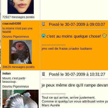
72927 messages postés
coucou54300
Posté le 30-07-2009 à 09:03:0
la misére n'est pas une
fatalité
c'est au moins quelque chose!
Gourou Pigeonneux
--------------------
jmo oeil de fraise,criador lusitano
39629 messages postés
indian
Posté le 30-07-2009 à 10:31:2
Mourir, c'est partir
beaucoup.
je peux même dire qu'il rampe devan
Gourou Pigeonneux
--------------------
Tout ce qui arrive, arrive justement.
Comme si quelqu'un vous attribuait votre pa
Marc Aurèle