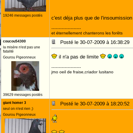
19246 messages postés
c'est déja plus que de l'insoumissio
--------------------
et éternellement chanterons les forêts
coucou54300
Posté le 30-07-2009 à 16:38:2
la misére n'est pas une
fatalité
il n'a pas de limite
Gourou Pigeonneux
--------------------
jmo oeil de fraise,criador lusitano
39629 messages postés
giant homer 3
Posté le 30-07-2009 à 18:20:5
seul on n'est rien ;)
Gourou Pigeonneux