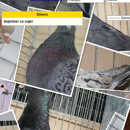
Identification rapide :
Divers
Imprimer ce sujet