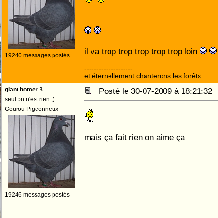
il va trop trop trop trop trop loin
19246 messages postés
--------------------
et éternellement chanterons les forêts
giant homer 3
Posté le 30-07-2009 à 18:21:3
seul on n'est rien ;)
Gourou Pigeonneux
mais ça fait rien on aime ça
19246 messages postés