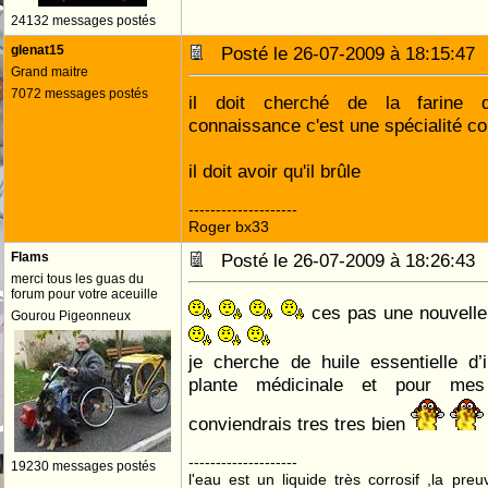
24132 messages postés
glenat15
Posté le 26-07-2009 à 18:15:4
Grand maitre
7072 messages postés
il doit cherché de la farine
connaissance c'est une spécialité c
il doit avoir qu'il brûle
--------------------
Roger bx33
Flams
Posté le 26-07-2009 à 18:26:4
merci tous les guas du
forum pour votre aceuille
ces pas une nouvelle 
Gourou Pigeonneux
je cherche de huile essentielle d
plante médicinale et pour m
conviendrais tres tres bien
--------------------
19230 messages postés
l'eau est un liquide très corrosif ,la pre