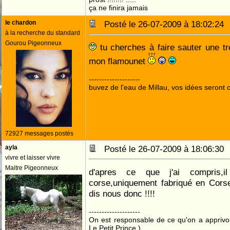
ça ne finira jamais
le chardon
Posté le 26-07-2009 à 18:02:2
à la recherche du standard
Gourou Pigeonneux
tu cherches à faire sauter une t
mon flamounet
--------------------
buvez de l'eau de Millau, vos idées seront c
72927 messages postés
ayla
Posté le 26-07-2009 à 18:06:3
vivre et laisser vivre
Maitre Pigeonneux
d'apres ce que j'ai compris,i
corse,uniquement fabriqué en Corse
dis nous donc !!!!
--------------------
On est responsable de ce qu'on a apprivo
Le Petit Prince )