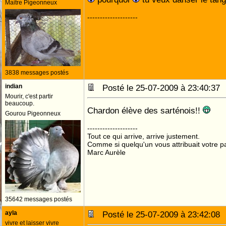
Maitre Pigeonneux
--------------------
3838 messages postés
indian
Posté le 25-07-2009 à 23:40:3
Mourir, c'est partir
beaucoup.
Chardon élève des sarténois!!
Gourou Pigeonneux
--------------------
Tout ce qui arrive, arrive justement.
Comme si quelqu'un vous attribuait votre pa
Marc Aurèle
35642 messages postés
ayla
Posté le 25-07-2009 à 23:42:0
vivre et laisser vivre