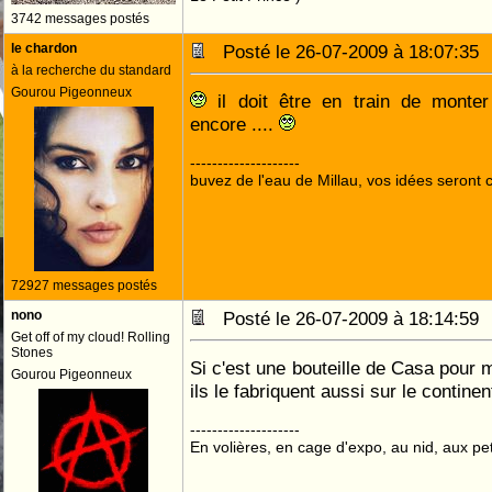
3742 messages postés
le chardon
Posté le 26-07-2009 à 18:07:3
à la recherche du standard
Gourou Pigeonneux
il doit être en train de monter
encore ....
--------------------
buvez de l'eau de Millau, vos idées seront c
72927 messages postés
nono
Posté le 26-07-2009 à 18:14:5
Get off of my cloud! Rolling
Stones
Si c'est une bouteille de Casa pour 
Gourou Pigeonneux
ils le fabriquent aussi sur le continent
--------------------
En volières, en cage d'expo, au nid, aux peti