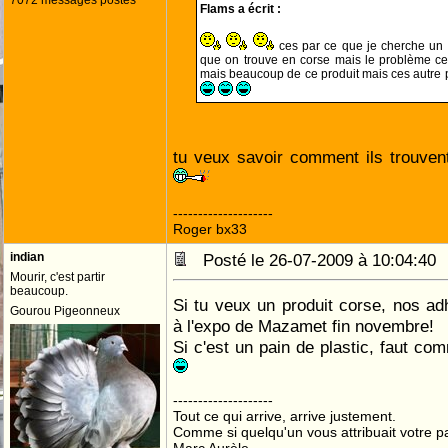
7072 messages postés
Flams a écrit :
ces par ce que je cherche un 
que on trouve en corse mais le problème ces
mais beaucoup de ce produit mais ces autre p
tu veux savoir comment ils trouven
--------------------
Roger bx33
indian
Posté le 26-07-2009 à 10:04:4
Mourir, c'est partir
beaucoup.
Si tu veux un produit corse, nos a
Gourou Pigeonneux
à l'expo de Mazamet fin novembre!
Si c'est un pain de plastic, faut co
--------------------
Tout ce qui arrive, arrive justement.
Comme si quelqu'un vous attribuait votre pa