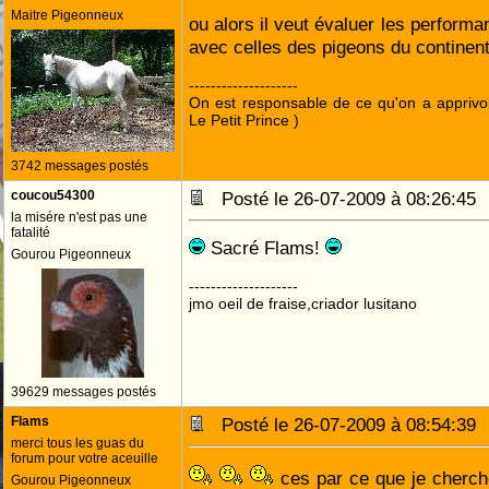
Maitre Pigeonneux
ou alors il veut évaluer les perform
avec celles des pigeons du continent !
--------------------
On est responsable de ce qu'on a apprivo
Le Petit Prince )
3742 messages postés
coucou54300
Posté le 26-07-2009 à 08:26:4
la misére n'est pas une
fatalité
Sacré Flams!
Gourou Pigeonneux
--------------------
jmo oeil de fraise,criador lusitano
39629 messages postés
Flams
Posté le 26-07-2009 à 08:54:3
merci tous les guas du
forum pour votre aceuille
ces par ce que je cherch
Gourou Pigeonneux