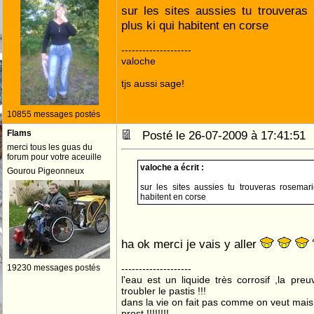
sur les sites aussies tu trouveras
plus ki qui habitent en corse
--------------------
valoche
tjs aussi sage!
10855 messages postés
Flams
Posté le 26-07-2009 à 17:41:5
merci tous les guas du
forum pour votre aceuille
valoche a écrit :
Gourou Pigeonneux
sur les sites aussies tu trouveras rosemari
habitent en corse
ha ok merci je vais y aller
19230 messages postés
--------------------
l'eau est un liquide très corrosif ,la pre
troubler le pastis !!!
dans la vie on fait pas comme on veut mai
prost !!!!!!!! .....