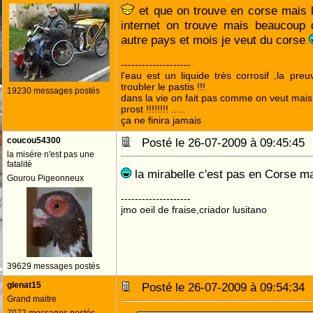
et que on trouve en corse mais 
internet on trouve mais beaucoup 
autre pays et mois je veut du corse
--------------------
l'eau est un liquide très corrosif ,la pre
troubler le pastis !!!
19230 messages postés
dans la vie on fait pas comme on veut mai
prost !!!!!!!! .....
ça ne finira jamais
coucou54300
Posté le 26-07-2009 à 09:45:4
la misére n'est pas une
fatalité
la mirabelle c'est pas en Corse m
Gourou Pigeonneux
--------------------
jmo oeil de fraise,criador lusitano
39629 messages postés
glenat15
Posté le 26-07-2009 à 09:54:3
Grand maitre