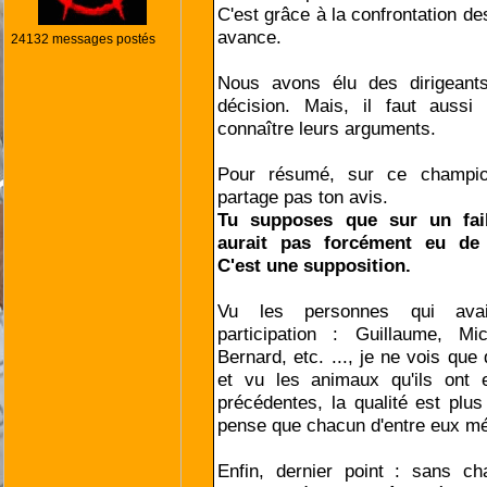
C'est grâce à la confrontation de
avance.
24132 messages postés
Nous avons élu des dirigeant
décision. Mais, il faut aussi 
connaître leurs arguments.
Pour résumé, sur ce champio
partage pas ton avis.
Tu supposes que sur un faib
aurait pas forcément eu de q
C'est une supposition.
Vu les personnes qui avai
participation : Guillaume, Mi
Bernard, etc. ..., je ne vois que
et vu les animaux qu'ils ont
précédentes, la qualité est plus
pense que chacun d'entre eux mér
Enfin, dernier point : sans c