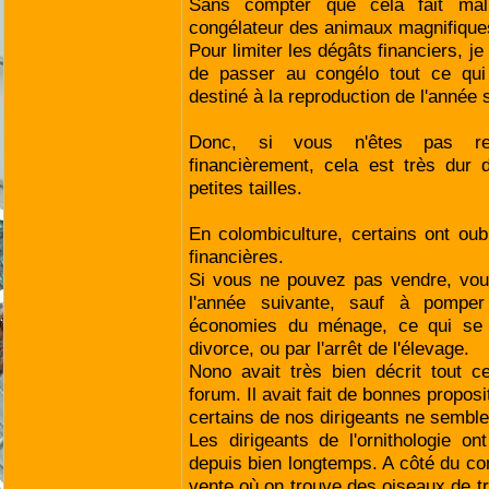
Sans compter que cela fait mal
congélateur des animaux magnifiques,
Pour limiter les dégâts financiers, j
de passer au congélo tout ce qui 
destiné à la reproduction de l'année 
Donc, si vous n'êtes pas ret
financièrement, cela est très dur 
petites tailles.
En colombiculture, certains ont oubl
financières.
Si vous ne pouvez pas vendre, vou
l'année suivante, sauf à pomper
économies du ménage, ce qui se tr
divorce, ou par l'arrêt de l'élevage.
Nono avait très bien décrit tout 
forum. Il avait fait de bonnes propo
certains de nos dirigeants ne semblent
Les dirigeants de l'ornithologie o
depuis bien longtemps. A côté du con
vente où on trouve des oiseaux de tr