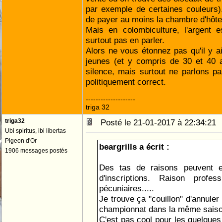
par exemple de certaines couleurs)
de payer au moins la chambre d'hôte
Mais en colombiculture, l'argent e
surtout pas en parler.
Alors ne vous étonnez pas qu'il y 
jeunes (et y compris de 30 et 40 
silence, mais surtout ne parlons pa
politiquement correct.
--------------------
triga 32
triga32
Posté le 21-01-2017 à 22:34:2
Ubi spiritus, ibi libertas
Pigeon d'Or
beargrills a écrit :
1906 messages postés
Des tas de raisons peuvent e
d'inscriptions. Raison professi
pécuniaires.....
Je trouve ça "couillon" d'annuler
championnat dans la même saiso
C'est pas cool pour les quelques