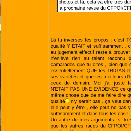
photos et là, cela va être très du
la prochaine revue du CFPOI/CF
Là tu inverses les propos ; c'est 
qualité Y ETAIT et suffisamment , ce
eu jugement effectif reste à prouver
n'enlève rien au talent reconnu
camarades que tu cites , bien que
essentiellement QUE les TRIGAS et
ses variétés et que les meilleurs d'
ceux de demain. Moi j'ai juste 
N'ETAIT PAS UNE EVIDENCE ce qui n
même chose que de me faire dire qu
qualité
n'y serait pas , ça veut da
elle peut y être , elle peut ne pas 
suffisamment et dans tous les cas !
Un autre de mes arguments, si tu v
que les autres races du CFPOI/CFC