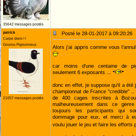
35642 messages postés
patrick
Posté le 28-01-2017 à 09:20:2
Carpe diem ! !
Gourou Pigeonneux
Alors j'ai appris comme vous l'annul
car moins d'une centaine de pig
seulement 6 exposants ...
donc en effet, je suppose qu'il a été j
championnat de France "credible" .
de 400 cages inscrites à Bozou
21057 messages postés
malheureusement dans ce genre 
toujours les participants qui s
dommage pour eux, et merci à e
voulu jouer le jeu et faire les efforts 