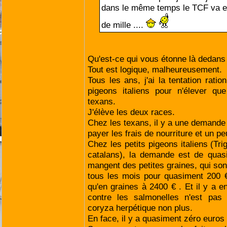
dans le même temps le TCF va en
de mille ....
Qu'est-ce qui vous étonne là dedan
Tout est logique, malheureusement.
Tous les ans, j'ai la tentation ration
pigeons italiens pour n'élever qu
texans.
J'élève les deux races.
Chez les texans, il y a une demande
payer les frais de nourriture et un p
Chez les petits pigeons italiens (Tri
catalans), la demande est de quasi
mangent des petites graines, qui sont
tous les mois pour quasiment 200 €
qu'en graines à 2400 € . Et il y a e
contre les salmonelles n'est pas 
coryza herpétique non plus.
En face, il y a quasiment zéro euros 