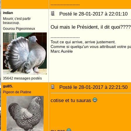
--------------------
indian
Posté le 28-01-2017 à 22:01:1
Mourir, c'est partir
beaucoup.
Oui mais le Président, il dit quoi???
Gourou Pigeonneux
--------------------
Tout ce qui arrive, arrive justement.
Comme si quelqu'un vous attribuait votre pa
Marc Aurèle
35642 messages postés
gui85.
Posté le 28-01-2017 à 22:21:5
Pigeon de Platine
cotise et tu sauras