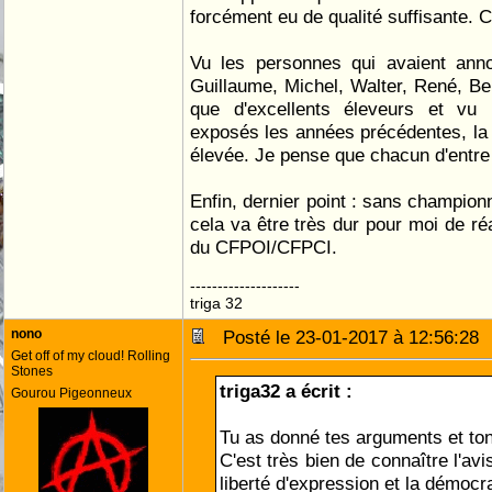
forcément eu de qualité suffisante. C
Vu les personnes qui avaient annon
Guillaume, Michel, Walter, René, Bern
que d'excellents éleveurs et vu 
exposés les années précédentes, la q
élevée. Je pense que chacun d'entre 
Enfin, dernier point : sans championn
cela va être très dur pour moi de ré
du CFPOI/CFPCI.
--------------------
triga 32
nono
Posté le 23-01-2017 à 12:56:2
Get off of my cloud! Rolling
Stones
triga32 a écrit :
Gourou Pigeonneux
Tu as donné tes arguments et ton
C'est très bien de connaître l'avi
liberté d'expression et la démocra