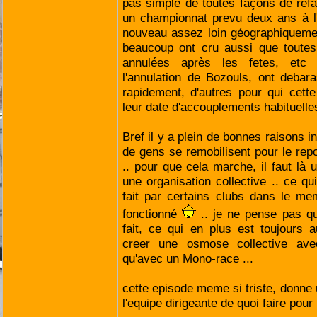
pas simple de toutes façons de refa
un championnat prevu deux ans à l'
nouveau assez loin géographiqueme
beaucoup ont cru aussi que toutes 
annulées après les fetes, etc 
l'annulation de Bozouls, ont debar
rapidement, d'autres pour qui cett
leur date d'accouplements habituelles
Bref il y a plein de bonnes raisons i
de gens se remobilisent pour le re
.. pour que cela marche, il faut là u
une organisation collective .. ce qu
fait par certains clubs dans le me
fonctionné
.. je ne pense pas q
fait, ce qui en plus est toujours 
creer une osmose collective ave
qu'avec un Mono-race ...
cette episode meme si triste, donne 
l'equipe dirigeante de quoi faire pour