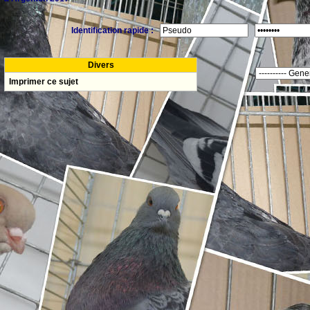
Identification rapide :
Divers
Imprimer ce sujet