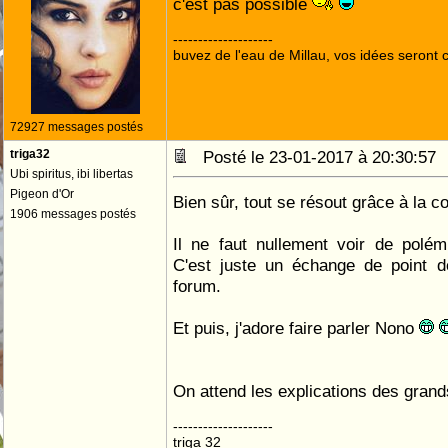
c'est pas possible
--------------------
buvez de l'eau de Millau, vos idées seront c
72927 messages postés
triga32
Posté le 23-01-2017 à 20:30:5
Ubi spiritus, ibi libertas
Pigeon d'Or
Bien sûr, tout se résout grâce à la con
1906 messages postés
Il ne faut nullement voir de polé
C'est juste un échange de point d
forum.
Et puis, j'adore faire parler Nono
On attend les explications des grand
--------------------
triga 32