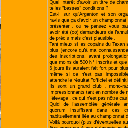
Quel intérêt d'avoir un titre de ch
telles "basses" conditions ?
Est-il sur qu'Argenton et son orga
ravis que ça d'avoir un championna
présenter , ou ne pensez vous pas 
avoir été (co) demandeurs de l'annul
de précis mais c'est plausible .
Tant mieux si les copains du Texan a
plus (encore qu'à ma connaissance
des inscriptions, avant prolongation
que moins de 500 N° inscrits et qu
6 jours ils auraient fait fort pour plu
même si ce n'est pas impossible
attendre le résultat "officiel et défini
Ils sont un grand club , mono-rac
impressionnants tant en nombre de 
l'élevage , ce qui n'est pas nôtre cas
Quid de l'assemblée générale a
quorum insuffisant dans ces co
habituellement liée au championnat 
Voilà pourquoi (plus d'éventuelles a