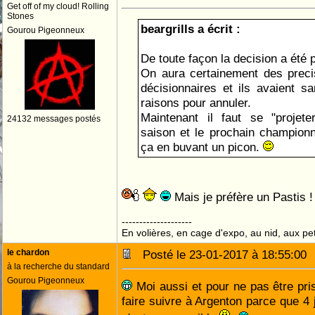
Get off of my cloud! Rolling
Stones
beargrills a écrit :
Gourou Pigeonneux
De toute façon la decision a été p
On aura certainement des preci
décisionnaires et ils avaient 
raisons pour annuler.
Maintenant il faut se "projete
24132 messages postés
saison et le prochain championna
ça en buvant un picon.
Mais je préfère un Pastis 
--------------------
En volières, en cage d'expo, au nid, aux peti
le chardon
Posté le 23-01-2017 à 18:55:0
à la recherche du standard
Gourou Pigeonneux
Moi aussi et pour ne pas être pris
faire suivre à Argenton parce que 4 