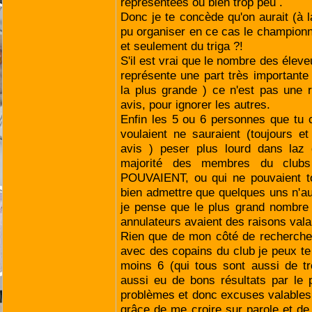
représentées ou bien trop peu .
Donc je te concède qu'on aurait (à l
pu organiser en ce cas le championna
et seulement du triga ?!
S'il est vrai que le nombre des éleveur
représente une part très important
la plus grande ) ce n'est pas une 
avis, pour ignorer les autres.
Enfin les 5 ou 6 personnes que tu
voulaient ne sauraient (toujours 
avis ) peser plus lourd dans laz 
majorité des membres du clubs
POUVAIENT, ou qui ne pouvaient to
bien admettre que quelques uns n'aur
je pense que le plus grand nombre 
annulateurs avaient des raisons vala
Rien que de mon côté de recherche
avec des copains du club je peux te 
moins 6 (qui tous sont aussi de t
aussi eu de bons résultats par le 
problèmes et donc excuses valables ,
grâce de me croire sur parole et de 