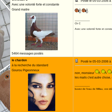
Posté le 05-03-2006 à
Avec une volonté forte et constante
Grand maitre
--------------------
Ch C
Avec une volonté forte et consta
5464 messages postés
le chardon
Posté le 05-03-2006 à
à la recherche du standard
Gourou Pigeonneux
non, monsieur
les mails c'est autre chose
--------------------
buvez de l'eau de Millau, vos idé