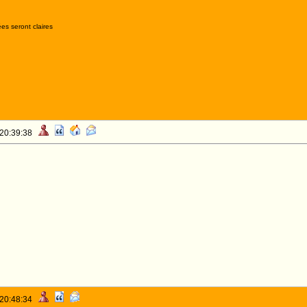
es seront claires
 20:39:38
 20:48:34