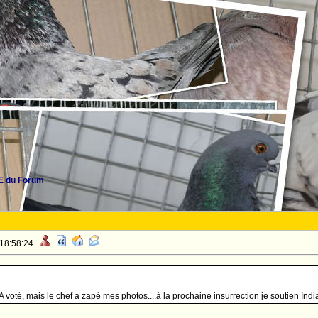
 du Forum
 18:58:24
A voté, mais le chef a zapé mes photos....à la prochaine insurrection je soutien Indi