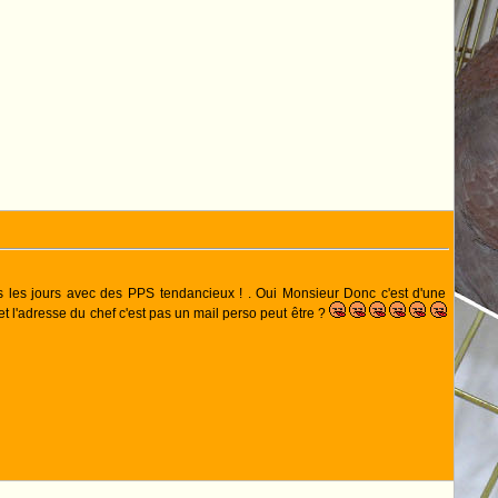
ous les jours avec des PPS tendancieux ! . Oui Monsieur Donc c'est d'une
et l'adresse du chef c'est pas un mail perso peut être ?