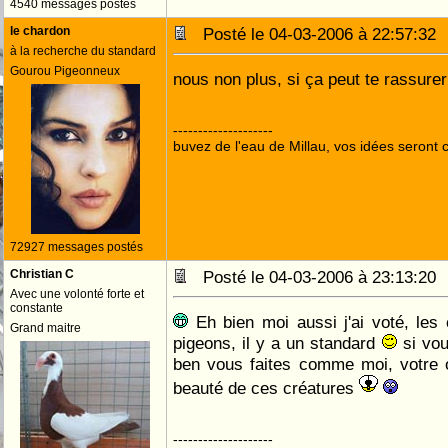
4540 messages postés
le chardon
Posté le 04-03-2006 à 22:57:3
à la recherche du standard
Gourou Pigeonneux
nous non plus, si ça peut te rassure
--------------------
buvez de l'eau de Millau, vos idées seront c
72927 messages postés
Christian C
Posté le 04-03-2006 à 23:13:2
Avec une volonté forte et
constante
Eh bien moi aussi j'ai voté, les
Grand maitre
pigeons, il y a un standard
si vou
ben vous faites comme moi, votre oe
beauté de ces créatures
--------------------