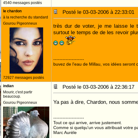
4540 messages postés
le chardon
Posté le 03-03-2006 à 22:33:0
à la recherche du standard
Gourou Pigeonneux
très dur de voter, je me laisse le 
surtout le temps de de les revoir plu
--------------------
buvez de l'eau de Millau, vos idées seront c
72927 messages postés
indian
Posté le 03-03-2006 à 22:36:1
Mourir, c'est partir
beaucoup.
Ya pas à dire, Chardon, nous somme
Gourou Pigeonneux
--------------------
Tout ce qui arrive, arrive justement.
Comme si quelqu'un vous attribuait votre pa
Marc Aurèle