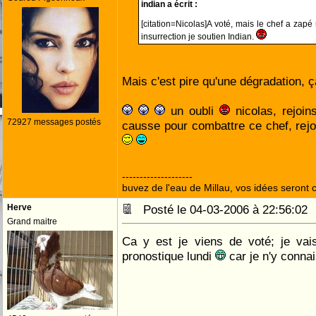
indian a écrit :
[citation=Nicolas]A voté, mais le chef a zapé
insurrection je soutien Indian.
Mais c'est pire qu'une dégradation, ça!
un oubli
nicolas, rejoin
72927 messages postés
causse pour combattre ce chef, rejo
--------------------
buvez de l'eau de Millau, vos idées seront c
Herve
Posté le 04-03-2006 à 22:56:0
Grand maitre
Ca y est je viens de voté; je vais 
pronostique lundi
car je n'y connai