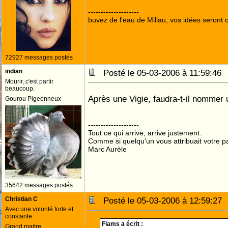
--------------------
buvez de l'eau de Millau, vos idées seront c
72927 messages postés
indian
Posté le 05-03-2006 à 11:59:4
Mourir, c'est partir
beaucoup.
Après une Vigie, faudra-t-il nommer
Gourou Pigeonneux
--------------------
Tout ce qui arrive, arrive justement.
Comme si quelqu'un vous attribuait votre pa
Marc Aurèle
35642 messages postés
Christian C
Posté le 05-03-2006 à 12:59:2
Avec une volonté forte et
constante
Flams a écrit :
Grand maitre