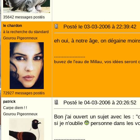
35642 messages postés
le chardon
Posté le 03-03-2006 à 22:39:4
à la recherche du standard
Gourou Pigeonneux
eh oui, à notre âge, on dégaine moin
--------------------
buvez de l'eau de Millau, vos idées seront c
72927 messages postés
patrick
Posté le 04-03-2006 à 20:26:5
Carpe diem ! !
Gourou Pigeonneux
Bon j'ai ouvert un sujet avec les : "
si je n'oublie
personne dans les vo
--------------------