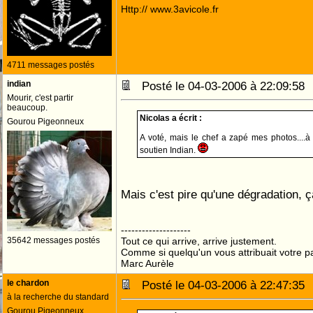
Http:// www.3avicole.fr
4711 messages postés
indian
Posté le 04-03-2006 à 22:09:5
Mourir, c'est partir
beaucoup.
Nicolas a écrit :
Gourou Pigeonneux
A voté, mais le chef a zapé mes photos....à 
soutien Indian.
Mais c'est pire qu'une dégradation, ç
--------------------
35642 messages postés
Tout ce qui arrive, arrive justement.
Comme si quelqu'un vous attribuait votre pa
Marc Aurèle
le chardon
Posté le 04-03-2006 à 22:47:3
à la recherche du standard
Gourou Pigeonneux