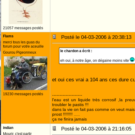
21057 messages postés
Flams
Posté le 04-03-2006 à 20:38:1
merci tous les guas du
forum pour votre aceuille
le chardon a écrit :
Gourou Pigeonneux
eh oui, à notre âge, on dégaine moins vite
et oui ces vrai a 104 ans ces dure c
19230 messages postés
--------------------
l'eau est un liquide très corrosif ,la pre
troubler le pastis !!!
dans la vie on fait pas comme on veut mai
prost !!!!!!!! .....
ça ne finira jamais
indian
Posté le 04-03-2006 à 21:16:0
Mourir, c'est partir