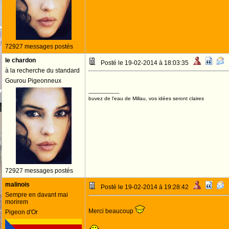
72927 messages postés
le chardon
Posté le 19-02-2014 à 18:03:35
à la recherche du standard
Gourou Pigeonneux
--------------------
buvez de l'eau de Millau, vos idées seront claires
72927 messages postés
malinois
Posté le 19-02-2014 à 19:28:42
Sempre en davant mai
morirem
Merci beaucoup
Pigeon d'Or