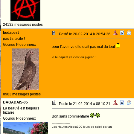
24132 messages postés
budapest
Posté le 20-02-2014 à 20:54:26
pas tjs facile !
Gourou Pigeonneux
pour l'avoir vu elle etait pas mal du tout
--------------------
le budapest ça c'est du pigeon !
8983 messages postés
BAGADAIS-05
Posté le 21-02-2014 à 08:10:21
La beauté est toujours
bizarre
Bon,sans commentaire
Gourou Pigeonneux
--------------------
Les Hautes Alpes:300 jours de soleil par an