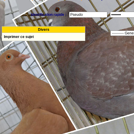
Identification rapide :
Divers
Imprimer ce sujet