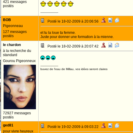
421 messages
postés
--------------------
BOB
Posté le 18-02-2009 à 20:06:56
Pigeonneau
127 messages
et tu la loue ta femme.
postés
Juste pour donner une formation à la mienne.
le chardon
Posté le 18-02-2009 à 20:07:42
à la recherche du
standard
Gourou Pigeonneux
--------------------
buvez de l'eau de Millau, vos idées seront claires
72927 messages
postés
ged81
Posté le 19-02-2009 à 09:03:22
pour vivre heureux