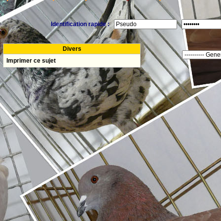
Identification rapide :
Divers
Imprimer ce sujet