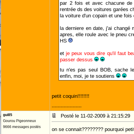
par 2 fois et avec chacune de 
rentrée ds des voitures garées c
la voiture d'un copain et une foi
la derniere en date, j'ai changé
apres, elle roule avec le pneu cr
HS
et
tu n'es pas seul BOB, sache 
enfin, moi, je te soutiens
petit coquin!!!!!!!!
--------------------
gui85
Posté le 11-02-2009 à 21:15:2
Gourou Pigeonneux
9666 messages postés
on se connait???????? pourquoi petit??