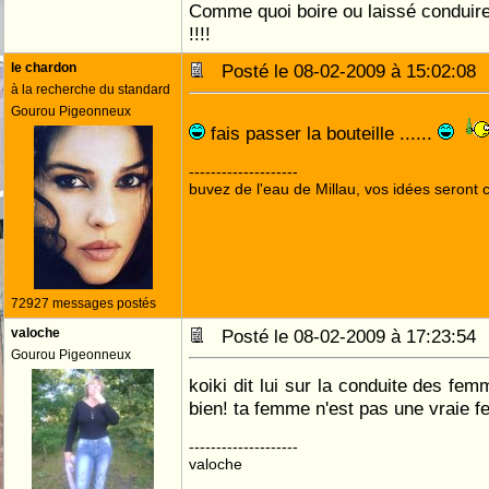
Comme quoi boire ou laissé conduire 
!!!!
le chardon
Posté le 08-02-2009 à 15:02:0
à la recherche du standard
Gourou Pigeonneux
fais passer la bouteille ......
--------------------
buvez de l'eau de Millau, vos idées seront c
72927 messages postés
valoche
Posté le 08-02-2009 à 17:23:5
Gourou Pigeonneux
koiki dit lui sur la conduite des f
bien! ta femme n'est pas une vraie f
--------------------
valoche