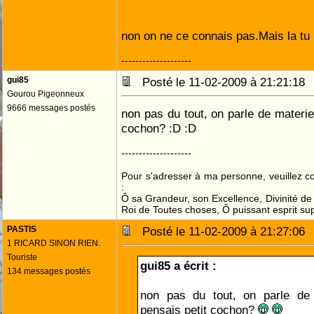
non on ne ce connais pas.Mais la tu ra
--------------------
gui85
Posté le 11-02-2009 à 21:21:1
Gourou Pigeonneux
9666 messages postés
non pas du tout, on parle de materiel
cochon? :D :D
--------------------
Pour s'adresser à ma personne, veuillez 
:
Ô sa Grandeur, son Excellence, Divinité de 
Roi de Toutes choses, Ô puissant esprit sup
PASTIS
Posté le 11-02-2009 à 21:27:0
1 RICARD SINON RIEN.
Touriste
gui85 a écrit :
134 messages postés
non pas du tout, on parle d
pensais petit cochon?