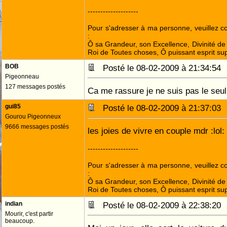
--------------------
Pour s'adresser à ma personne, veuillez 
:
Ô sa Grandeur, son Excellence, Divinité de 
Roi de Toutes choses, Ô puissant esprit sup
BOB
Posté le 08-02-2009 à 21:34:5
Pigeonneau
127 messages postés
Ca me rassure je ne suis pas le seul
gui85
Posté le 08-02-2009 à 21:37:0
Gourou Pigeonneux
9666 messages postés
les joies de vivre en couple mdr :lol: :
--------------------
Pour s'adresser à ma personne, veuillez 
:
Ô sa Grandeur, son Excellence, Divinité de 
Roi de Toutes choses, Ô puissant esprit sup
indian
Posté le 08-02-2009 à 22:38:2
Mourir, c'est partir
beaucoup.