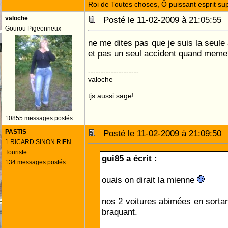
Roi de Toutes choses, Ô puissant esprit sup
valoche
Posté le 11-02-2009 à 21:05:5
Gourou Pigeonneux
ne me dites pas que je suis la seule
et pas un seul accident quand meme
--------------------
valoche
tjs aussi sage!
10855 messages postés
PASTIS
Posté le 11-02-2009 à 21:09:5
1 RICARD SINON RIEN.
Touriste
gui85 a écrit :
134 messages postés
ouais on dirait la mienne
nos 2 voitures abimées en sortan
braquant.