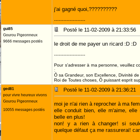
j'ai gagné quoi,??????????
--------------------
gui85
Posté le 11-02-2009 à 21:33:5
Gourou Pigeonneux
9666 messages postés
le droit de me payer un ricard :D :D
--------------------
Pour s'adresser à ma personne, veuillez 
:
Ô sa Grandeur, son Excellence, Divinité de 
Roi de Toutes choses, Ô puissant esprit sup
ged81
Posté le 11-02-2009 à 21:36:2
pour vivre heureux vivons
Gourou Pigeonneux
moi je n'ai rien à reprocher à ma fe
elle conduit bien, elle m'aime, elle 
10055 messages postés
belle en plus!
non! y a rien à changer! si seule
quelque défaut ça me rassurerai! car 