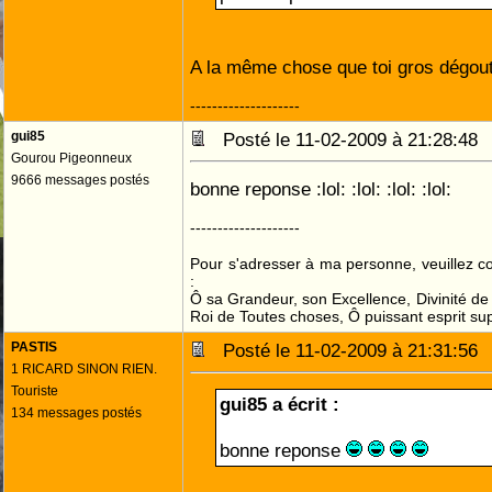
A la même chose que toi gros dégouta
--------------------
gui85
Posté le 11-02-2009 à 21:28:4
Gourou Pigeonneux
9666 messages postés
bonne reponse :lol: :lol: :lol: :lol:
--------------------
Pour s'adresser à ma personne, veuillez 
:
Ô sa Grandeur, son Excellence, Divinité de 
Roi de Toutes choses, Ô puissant esprit sup
PASTIS
Posté le 11-02-2009 à 21:31:5
1 RICARD SINON RIEN.
Touriste
gui85 a écrit :
134 messages postés
bonne reponse