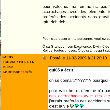
pour valoche: ma femme n'a pas 
accrochages avec des elements iner
preferés des accidents sans gravit
:pff: :lol: :lol:
--------------------
Pour s'adresser à ma personne, veuillez 
:
Ô sa Grandeur, son Excellence, Divinité de 
Roi de Toutes choses, Ô puissant esprit sup
PASTIS
Posté le 11-02-2009 à 21:20:1
1 RICARD SINON RIEN.
Touriste
gui85 a écrit :
134 messages postés
on se connait???????? pourquoi 
pour valoche: ma femme n'a pa
des accrochages
avec des el
j'aurais preferés des accidents 
c'est la vie