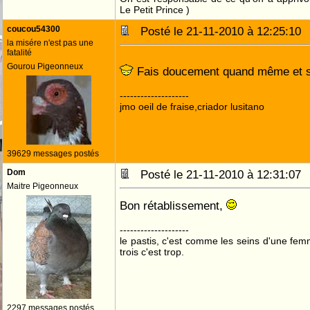
Le Petit Prince )
coucou54300
Posté le 21-11-2010 à 12:25:1
la misére n'est pas une
fatalité
Gourou Pigeonneux
Fais doucement quand même et s
--------------------
jmo oeil de fraise,criador lusitano
39629 messages postés
Dom
Posté le 21-11-2010 à 12:31:0
Maitre Pigeonneux
Bon rétablissement,
--------------------
le pastis, c'est comme les seins d'une fem
trois c'est trop.
2297 messages postés