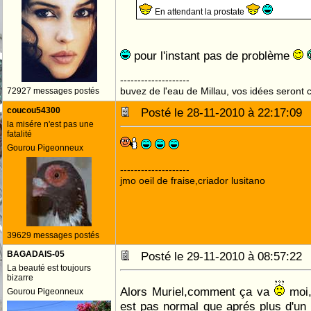
En attendant la prostate
pour l'instant pas de problème
--------------------
buvez de l'eau de Millau, vos idées seront c
72927 messages postés
coucou54300
Posté le 28-11-2010 à 22:17:0
la misére n'est pas une
fatalité
Gourou Pigeonneux
--------------------
jmo oeil de fraise,criador lusitano
39629 messages postés
BAGADAIS-05
Posté le 29-11-2010 à 08:57:2
La beauté est toujours
bizarre
Alors Muriel,comment ça va
moi,j
Gourou Pigeonneux
est pas normal que aprés plus d'un 