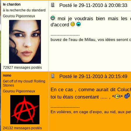
le chardon
Posté le 29-11-2010 à 20:08:3
à la recherche du standard
Gourou Pigeonneux
moi je voudrais bien mais les 
d'accord
--------------------
buvez de l'eau de Millau, vos idées seront c
72927 messages postés
nono
Posté le 29-11-2010 à 20:15:4
Get off of my cloud! Rolling
Stones
En ce cas , comme aurait dit Coluch
Gourou Pigeonneux
toi tu étais consentant ..... ,
--------------------
En volières, en cage d'expo, au nid, aux peti
24132 messages postés