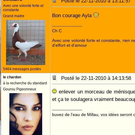
Posté le 22-11-2010 à 13:11:5
Avec une volonté forte et
constante
Bon courage Ayla
Grand maitre
--------------------
Ch C
Avec une volonté forte et constante, rien n
d'effort et d'amour
5464 messages postés
le chardon
Posté le 22-11-2010 à 14:13:5
à la recherche du standard
Gourou Pigeonneux
enlever un morceau de ménisque c
et ça te soulagera vraiment beauco
--------------------
buvez de l'eau de Millau, vos idées seront c