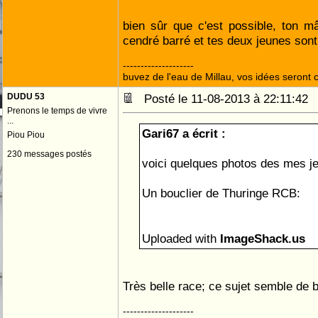
bien sûr que c'est possible, ton m
cendré barré et tes deux jeunes son
--------------------
buvez de l'eau de Millau, vos idées seront c
DUDU 53
Posté le 11-08-2013 à 22:11:4
Prenons le temps de vivre
...
Gari67 a écrit :
Piou Piou
230 messages postés
voici quelques photos des mes je
Un bouclier de Thuringe RCB:
Uploaded with
ImageShack.us
Très belle race; ce sujet semble de 
--------------------