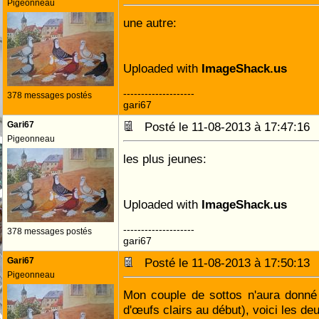
Pigeonneau
une autre:
Uploaded with
ImageShack.us
--------------------
378 messages postés
gari67
Gari67
Posté le 11-08-2013 à 17:47:1
Pigeonneau
les plus jeunes:
Uploaded with
ImageShack.us
--------------------
378 messages postés
gari67
Gari67
Posté le 11-08-2013 à 17:50:1
Pigeonneau
Mon couple de sottos n'aura donné
d'œufs clairs au début), voici les de