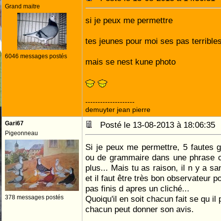
Grand maitre
si je peux me permettre
tes jeunes pour moi ses pas terrible
6046 messages postés
mais se nest kune photo
--------------------
demuyter jean pierre
Gari67
Posté le 13-08-2013 à 18:06:3
Pigeonneau
Si je peux me permettre, 5 fautes 
ou de grammaire dans une phrase ce
plus... Mais tu as raison, il n y a 
et il faut être très bon observateur 
pas finis d apres un cliché...
378 messages postés
Quoiqu'il en soit chacun fait se qu il
chacun peut donner son avis.