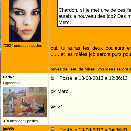
Chardon, si je met une de ces fe
aurais a nouveau des jcb? Des 
Merci
72927 messages postés
oui, tu auras les deux couleurs e
.......et les mâles jcb seront purs po
--------------------
buvez de l'eau de Millau, vos idées seront c
Gari67
Posté le 13-08-2013 à 12:36:1
Pigeonneau
ok Merci
--------------------
gari67
378 messages postés
jp4959
Posté le 13-08-2013 à 14:36:3