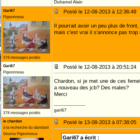
Duhamel Alain
Gari67
Posté le 12-08-2013 à 12:36:4
Pigeonneau
Il pourrait avoir un peu plus de front,
mais c'est vrai il s'annonce pas trop
378 messages postés
Gari67
Posté le 12-08-2013 à 20:51:2
Pigeonneau
Chardon, si je met une de ces femell
a nouveau des jcb? Des males?
Merci
--------------------
gari67
378 messages postés
le chardon
Posté le 13-08-2013 à 07:38:0
à la recherche du standard
Gourou Pigeonneux
Gari67 a écrit :