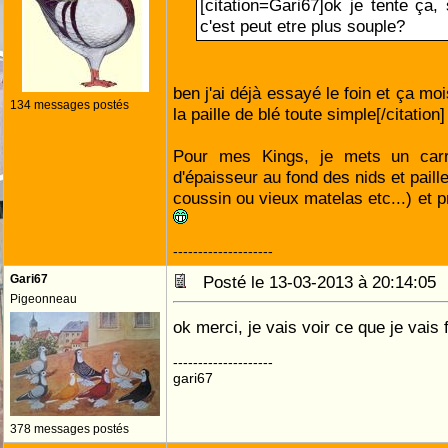
[citation=Gari67]ok je tente ça,
c'est peut etre plus souple?
ben j'ai déjà essayé le foin et ça mo
134 messages postés
la paille de blé toute simple[/citation]
Pour mes Kings, je mets un ca
d'épaisseur au fond des nids et pail
coussin ou vieux matelas etc...) et 
--------------------
Gari67
Posté le 13-03-2013 à 20:14:0
Pigeonneau
ok merci, je vais voir ce que je vais f
--------------------
gari67
378 messages postés