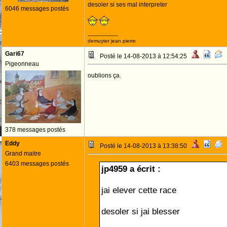
desoler si ses mal interpreter
6046 messages postés
--------------------
demuyter jean pierre
Gari67
Posté le 14-08-2013 à 12:54:25
Pigeonneau
oublions ça.
378 messages postés
Eddy
Posté le 14-08-2013 à 13:38:50
Grand maitre
6403 messages postés
jp4959 a écrit :
jai elever cette race
desoler si jai blesser