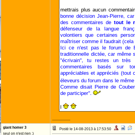
mettrais plus aucun commentair
bonne décision Jean-Pierre, car
des commentaires de
tout le
défenseur de la langue franç
volontiers que certaines perso
maîtriser comme il faudrait (cela 
Ici ce n'est pas le forum de 
traditionnelle dictée, car même 
"écrivain", tu restes un très
commentaires basés sur to
appréciables et appréciés (tout
éleveurs du forum dans le même 
Comme disait Pierre de Couberti
de participer".
l
--------------------
giant homer 3
Posté le 14-08-2013 à 17:53:50
seul on n'est rien ;)