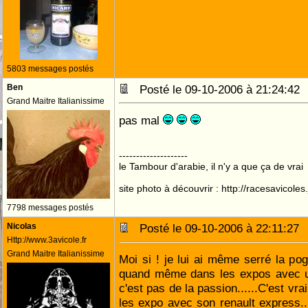
5803 messages postés
Ben
Posté le 09-10-2006 à 21:24:4
Grand Maitre Italianissime
pas mal
--------------------
le Tambour d'arabie, il n'y a que ça de vrai
site photo à découvrir : http://racesavicole
7798 messages postés
Nicolas
Posté le 09-10-2006 à 22:11:2
Http://www.3avicole.fr
Grand Maitre Italianissime
Moi si ! je lui ai même serré la pogn
quand même dans les expos avec un
c'est pas de la passion......C'est vr
les expo avec son renault express...