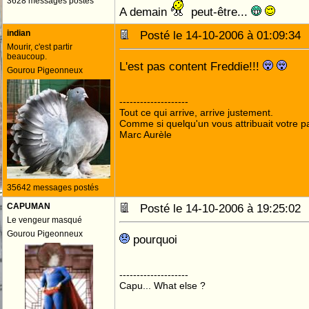
3628 messages postés
A demain
peut-être...
indian
Posté le 14-10-2006 à 01:09:3
Mourir, c'est partir
beaucoup.
L'est pas content Freddie!!!
Gourou Pigeonneux
--------------------
Tout ce qui arrive, arrive justement.
Comme si quelqu'un vous attribuait votre pa
Marc Aurèle
35642 messages postés
CAPUMAN
Posté le 14-10-2006 à 19:25:0
Le vengeur masqué
Gourou Pigeonneux
pourquoi
--------------------
Capu... What else ?