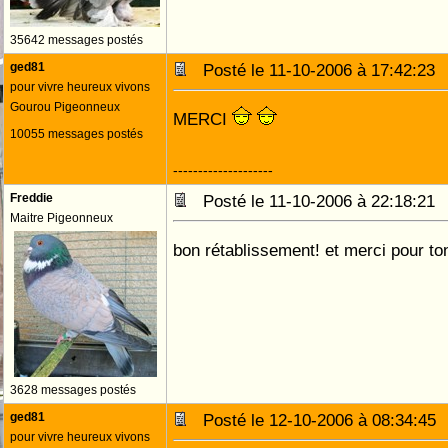
35642 messages postés
ged81
Posté le 11-10-2006 à 17:42:2
pour vivre heureux vivons
Gourou Pigeonneux
MERCI
10055 messages postés
--------------------
Freddie
Posté le 11-10-2006 à 22:18:2
Maitre Pigeonneux
bon rétablissement! et merci pour to
3628 messages postés
ged81
Posté le 12-10-2006 à 08:34:4
pour vivre heureux vivons