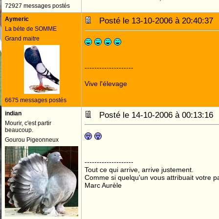
72927 messages postés
Aymeric
Posté le 13-10-2006 à 20:40:3
La béte de SOMME
Grand maitre
--------------------
Vive l'élevage
6675 messages postés
indian
Posté le 14-10-2006 à 00:13:1
Mourir, c'est partir
beaucoup.
Gourou Pigeonneux
--------------------
Tout ce qui arrive, arrive justement.
Comme si quelqu'un vous attribuait votre pa
Marc Aurèle