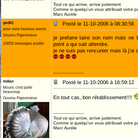
Tout ce qui arrive, arrive justement.
Comme si quelqu'un vous attribuait votre pa
Marc Aurèle
ged81
Posté le 11-10-2006 à 08:30:5
pour vivre heureux vivons
Gourou Pigeonneux
je prefaire taire son nom mais ne t'
point a qui sait attendre.
10055 messages postés
je ne suis pas rencunier mais là j'ai 
--------------------
indian
Posté le 11-10-2006 à 16:59:1
Mourir, c'est partir
beaucoup.
En tout cas, bon rétablissement!!!!
Gourou Pigeonneux
--------------------
Tout ce qui arrive, arrive justement.
Comme si quelqu'un vous attribuait votre pa
Marc Aurèle