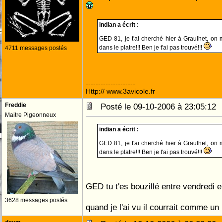
indian a écrit :
GED 81, je t'ai cherché hier à Graulhet, on 
dans le platre!!! Ben je t'ai pas trouvé!!!
4711 messages postés
--------------------
Http:// www.3avicole.fr
Freddie
Posté le 09-10-2006 à 23:05:1
Maitre Pigeonneux
indian a écrit :
GED 81, je t'ai cherché hier à Graulhet, on 
dans le platre!!! Ben je t'ai pas trouvé!!!
GED tu t'es bouzillé entre vendredi
3628 messages postés
quand je l'ai vu il courrait comme un l