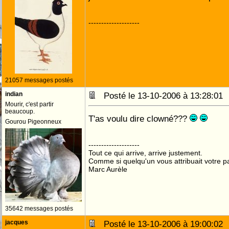
--------------------
21057 messages postés
indian
Posté le 13-10-2006 à 13:28:0
Mourir, c'est partir
beaucoup.
T'as voulu dire clowné???
Gourou Pigeonneux
--------------------
Tout ce qui arrive, arrive justement.
Comme si quelqu'un vous attribuait votre pa
Marc Aurèle
35642 messages postés
jacques
Posté le 13-10-2006 à 19:00:0