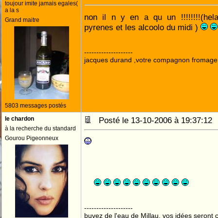
toujour imite jamais egales(
a la s
non il n y en a qu un !!!!!!!!(he
Grand maitre
pyrenes et les alcoolo du midi )
--------------------
jacques durand ,votre compagnon fromage
5803 messages postés
le chardon
Posté le 13-10-2006 à 19:37:1
à la recherche du standard
Gourou Pigeonneux
--------------------
buvez de l'eau de Millau, vos idées seront c