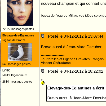
nouveau champion et qui connaît une 
--------------------
buvez de l'eau de Millau, vos idées seront c
72927 messages postés
Elevage-des-Eglantines
Posté le 04-12-2012 à 13:07:4
Pigeon de Bronze
Bravo aussi à Jean-Marc Decuber
--------------------
Tourterelles et Pigeons Cravatés Français
Vincent Chéradame
643 messages postés
LYNX
Posté le 04-12-2012 à 18:22:0
Maitre Pigeonneux
2810 messages postés
Elevage-des-Eglantines a écrit 
Bravo aussi à Jean-Marc Decube