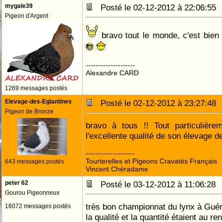
mygale39
Posté le 02-12-2012 à 22:06:5
Pigeon d'Argent
bravo tout le monde, c'est bie
--------------------
Alexandre CARD
1269 messages postés
Elevage-des-Eglantines
Posté le 02-12-2012 à 23:27:4
Pigeon de Bronze
bravo à tous !! Tout particulièr
l'excellente qualité de son élevage 
--------------------
Tourterelles et Pigeons Cravatés Français
643 messages postés
Vincent Chéradame
peter 62
Posté le 03-12-2012 à 11:06:2
Gourou Pigeonneux
très bon championnat du lynx à Guér
16072 messages postés
la qualité et la quantité étaient au re