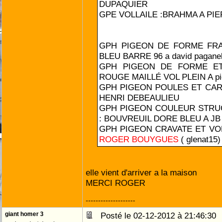
DUPAQUIER
GPE VOLLAILE :BRAHMA A PI
GPH PIGEON DE FORME FRA
BLEU BARRE 96 a david pagane
GPH PIGEON DE FORME ET
ROUGE MAILLÉ VOL PLEIN A pier
GPH PIGEON POULES ET CAR
HENRI DEBEAULIEU
GPH PIGEON COULEUR STR
: BOUVREUIL DORE BLEU A JB d
GPH PIGEON CRAVATE ET VO
ROGER BOUYGUES
( glenat15)
elle vient d'arriver a la maison
MERCI ROGER
--------------------
giant homer 3
Posté le 02-12-2012 à 21:46:3