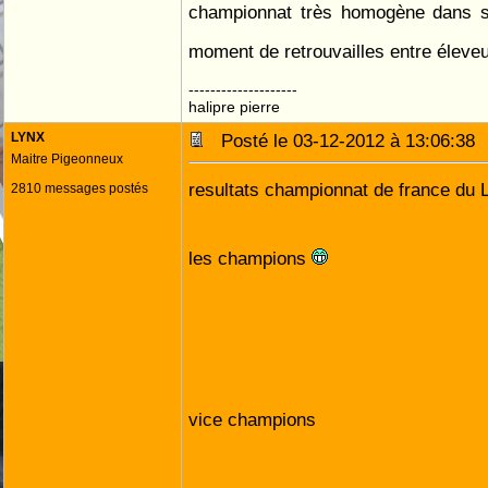
championnat très homogène dans 
moment de retrouvailles entre éleve
--------------------
halipre pierre
LYNX
Posté le 03-12-2012 à 13:06:3
Maitre Pigeonneux
resultats championnat de france du
2810 messages postés
les champions
vice champions