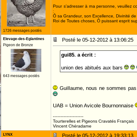
Pour s'adresser à ma personne, veuillez 
:
Ô sa Grandeur, son Excellence, Divinité de 
Roi de Toutes choses, Ô puissant esprit sup
1726 messages postés
Elevage-des-Eglantines
Posté le 05-12-2012 à 13:06:2
Pigeon de Bronze
gui85. a écrit :
union des abitués aux bars
643 messages postés
Guillaume, nous ne sommes pas 
UAB = Union Avicole Bournonnaise
--------------------
Tourterelles et Pigeons Cravatés Français
Vincent Chéradame
LYNX
Posté le 05-12-2012 à 19:33:1