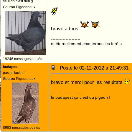
seul on n'est rien ;)
Gourou Pigeonneux
bravo a tous
--------------------
et éternellement chanterons les forêts
19246 messages postés
budapest
Posté le 02-12-2012 à 21:49:3
pas tjs facile !
Gourou Pigeonneux
bravo et merci pour les resultats
--------------------
le budapest ça c'est du pigeon !
8983 messages postés