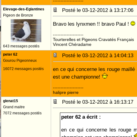
--------------------
Elevage-des-Eglantines
Posté le 03-12-2012 à 13:17:0
Pigeon de Bronze
Bravo les lynxmen !! bravo Paul !
--------------------
Tourterelles et Pigeons Cravatés Français
Vincent Chéradame
643 messages postés
peter 62
Posté le 03-12-2012 à 14:04:1
Gourou Pigeonneux
en ce qui concerne les rouge maillé 
16072 messages postés
est une championne!
--------------------
halipre pierre
glenat15
Posté le 03-12-2012 à 16:13:1
Grand maitre
7072 messages postés
peter 62 a écrit :
en ce qui concerne les rouge mai