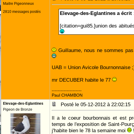
Maitre Pigeonneux
2810 messages postés
Elevage-des-Eglantines a écrit 
[citation=gui85.]union des abitu
Guillaume, nous ne sommes pas 
UAB = Union Avicole Bournonnaise ;)[
mr DECUBER habite le 77
--------------------
Paul CHAMBON
Elevage-des-Eglantines
Posté le 05-12-2012 à 22:02:1
Pigeon de Bronze
Il a le coeur bourbonnais et est pr
temps de l'exposition de Saint-Pourç
j'habite bien le 78 la semaine moi