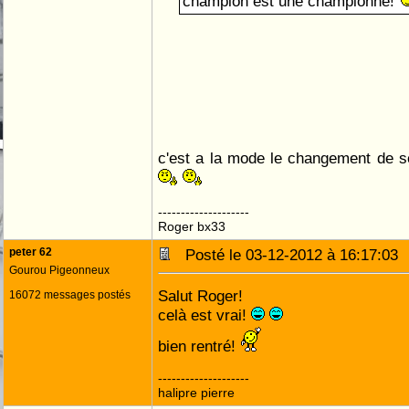
champion est une championne!
c'est a la mode le changement de
--------------------
Roger bx33
peter 62
Posté le 03-12-2012 à 16:17:0
Gourou Pigeonneux
Salut Roger!
16072 messages postés
celà est vrai!
bien rentré!
--------------------
halipre pierre