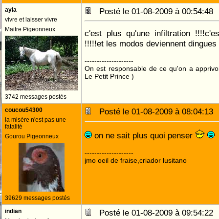
ayla
Posté le 01-08-2009 à 00:54:4
vivre et laisser vivre
Maitre Pigeonneux
c'est plus qu'une infiltration !!!!c
!!!!!et les modos deviennent dingues 
--------------------
On est responsable de ce qu'on a apprivo
Le Petit Prince )
3742 messages postés
coucou54300
Posté le 01-08-2009 à 08:04:1
la misére n'est pas une
fatalité
on ne sait plus quoi penser
Gourou Pigeonneux
--------------------
jmo oeil de fraise,criador lusitano
39629 messages postés
indian
Posté le 01-08-2009 à 09:54:2