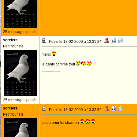
25 messages postés
sorciere
Posté le 18-02-2009 à 13:31:24
Petit touriste
merci
je gantil comme tout
--------------------
25 messages postés
sorciere
Posté le 18-02-2009 à 13:32:59
Petit touriste
bisou pour toi chardon
--------------------