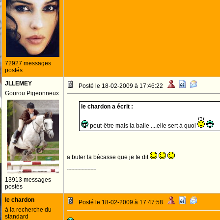
72927 messages
postés
JLLEMEY
Posté le 18-02-2009 à 17:46:22
Gourou Pigeonneux
le chardon a écrit :
peut-être mais la balle ....elle sert à quoi
a buter la bécasse que je te dit
--------------------
13913 messages
postés
le chardon
Posté le 18-02-2009 à 17:47:58
à la recherche du
standard