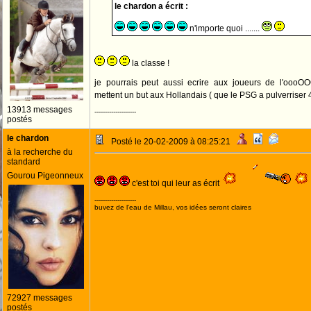
le chardon a écrit :
n'importe quoi .......
la classe !
je pourrais peut aussi ecrire aux joueurs de l'oo
mettent un but aux Hollandais ( que le PSG a pulverriser 4
13913 messages
--------------------
postés
le chardon
Posté le 20-02-2009 à 08:25:21
à la recherche du
standard
Gourou Pigeonneux
c'est toi qui leur as écrit
--------------------
buvez de l'eau de Millau, vos idées seront claires
72927 messages
postés