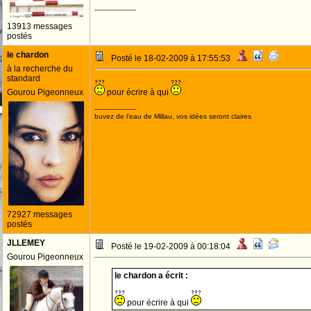
--------------------
13913 messages
postés
le chardon
Posté le 18-02-2009 à 17:55:53
à la recherche du
standard
Gourou Pigeonneux
pour écrire à qui
--------------------
buvez de l'eau de Millau, vos idées seront claires
72927 messages
postés
JLLEMEY
Posté le 19-02-2009 à 00:18:04
Gourou Pigeonneux
le chardon a écrit :
pour écrire à qui