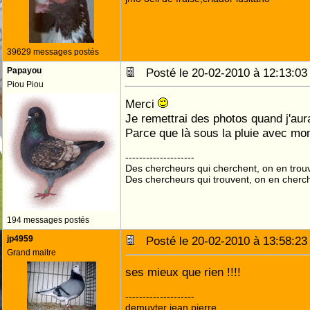
39629 messages postés
Papayou
Posté le 20-02-2010 à 12:13:
Piou Piou
Merci
Je remettrai des photos quand j'aura
Parce que là sous la pluie avec mon
--------------------
Des chercheurs qui cherchent, on en trou
Des chercheurs qui trouvent, on en cherc
194 messages postés
jp4959
Posté le 20-02-2010 à 13:58:
Grand maitre
ses mieux que rien !!!!
--------------------
demuyter jean pierre