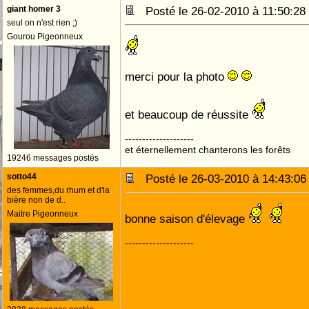
giant homer 3
Posté le 26-02-2010 à 11:50:
seul on n'est rien ;)
Gourou Pigeonneux
merci pour la photo
et beaucoup de réussite
--------------------
et éternellement chanterons les forêts
19246 messages postés
sotto44
Posté le 26-03-2010 à 14:43:
des femmes,du rhum et d'la
bière non de d..
Maitre Pigeonneux
bonne saison d'élevage
--------------------