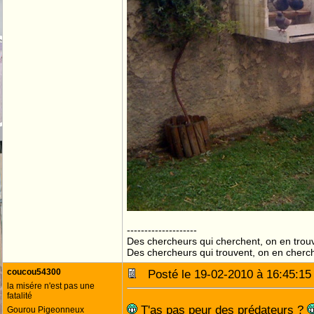
--------------------
Des chercheurs qui cherchent, on en trou
Des chercheurs qui trouvent, on en cherc
coucou54300
Posté le 19-02-2010 à 16:45:
la misére n'est pas une
fatalité
T'as pas peur des prédateurs ?
Gourou Pigeonneux