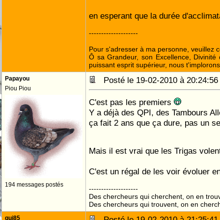
en esperant que la durée d'acclimat
--------------------
Pour s'adresser à ma personne, veuillez 
Ô sa Grandeur, son Excellence, Divinité 
puissant esprit supérieur, nous t'implorons
Papayou
Posté le 19-02-2010 à 20:24:
Piou Piou
C'est pas les premiers
Y a déjà des QPI, des Tambours Alle
ça fait 2 ans que ça dure, pas un se
Mais il est vrai que les Trigas vole
C'est un régal de les voir évoluer e
194 messages postés
--------------------
Des chercheurs qui cherchent, on en trou
Des chercheurs qui trouvent, on en cherc
gui85
Posté le 19-02-2010 à 21:25: