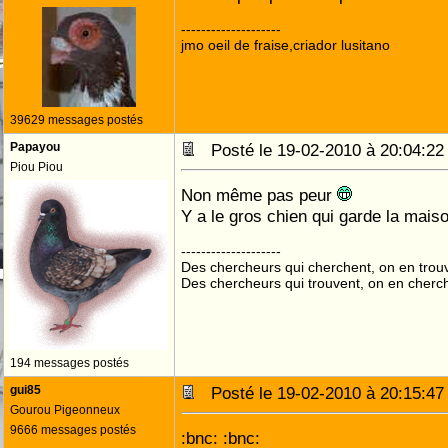
--------------------
jmo oeil de fraise,criador lusitano
39629 messages postés
Papayou
Posté le 19-02-2010 à 20:04:
Piou Piou
Non même pas peur
Y a le gros chien qui garde la mais
--------------------
Des chercheurs qui cherchent, on en trou
Des chercheurs qui trouvent, on en cherc
194 messages postés
gui85
Posté le 19-02-2010 à 20:15:
Gourou Pigeonneux
9666 messages postés
:bnc: :bnc: