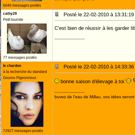
6046 messages postés
cathy29
Posté le 22-02-2010 à 13:31:
Petit touriste
C'est bien de réussir à les garder li
--------------------
77 messages postés
le chardon
Posté le 22-02-2010 à 14:33:
à la recherche du standard
Gourou Pigeonneux
bonne saison d'élevage à toi
--------------------
buvez de l'eau de Millau, vos idées seront 
72927 messages postés