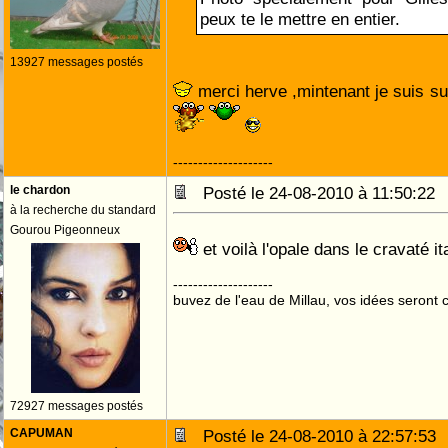
peux te le mettre en entier.
13927 messages postés
merci herve ,mintenant je suis su
--------------------
le chardon
Posté le 24-08-2010 à 11:50:2
à la recherche du standard
Gourou Pigeonneux
et voilà l'opale dans le cravaté it
--------------------
buvez de l'eau de Millau, vos idées seront c
72927 messages postés
CAPUMAN
Posté le 24-08-2010 à 22:57:5