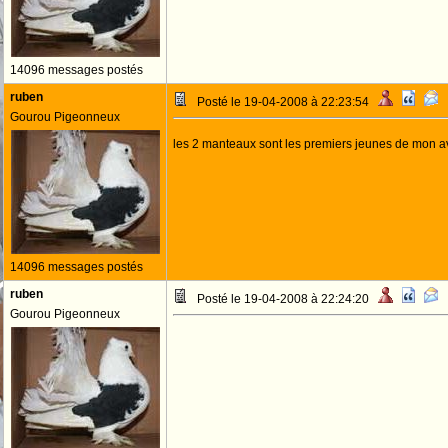
14096 messages postés
ruben
Posté le 19-04-2008 à 22:23:54
Gourou Pigeonneux
les 2 manteaux sont les premiers jeunes de mon a
14096 messages postés
ruben
Posté le 19-04-2008 à 22:24:20
Gourou Pigeonneux