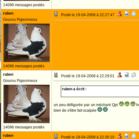
14096 messages postés
ruben
Posté le 19-04-2008 à 22:27:47
Gourou Pigeonneux
14096 messages postés
ruben
Posté le 19-04-2008 à 22:29:01
Gourou Pigeonneux
ruben a écrit :
un peu défigurée par un méchant Qpi
hé
bien de s'être fait scalpée
14096 messages postés
ruben
Posté le 19-04-2008 à 22:30:10