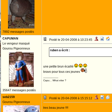
7892 messages postés
CAPUMAN
Posté le 20-04-2008 à 10:23:45
Le vengeur masqué
Gourou Pigeonneux
ruben a écrit :
une petite brun écaillé
bravo pour tous ces jeunes
--------------------
Capu... What else ?
35647 messages postés
seb2159
Posté le 20-04-2008 à 15:15:12
Gourou Pigeonneux
tres beau jeune !!!!