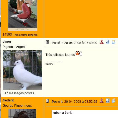
14593 messages postés
elmer
Posté le 20-04-2008 à 07:49:00
Pigeon d'Argent
Très jolis ces jeunes
--------------------
thierry
817 messages postés
frederic
Posté le 20-04-2008 à 08:52:55
Gourou Pigeonneux
ruben a écrit :