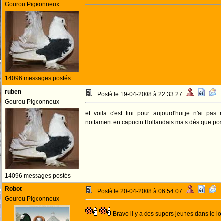
Gourou Pigeonneux
14096 messages postés
ruben
Posté le 19-04-2008 à 22:33:27
Gourou Pigeonneux
et voilà c'est fini pour aujourd'hui,je n'ai p
nottament en capucin Hollandais mais dés que poss
14096 messages postés
Robot
Posté le 20-04-2008 à 06:54:07
Gourou Pigeonneux
Bravo il y a des supers jeunes dans le lo