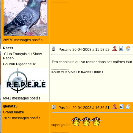
--------------------
28570 messages postés
Racer
Posté le 20-04-2008 à 15:58:52
-Club Français du Show
Racer-
J'en connis un qui va rentrer dans ses voières tout à
Gourou Pigeonneux
--------------------
POUR QUE VIVE LE RACER LIBRE !
6941 messages postés
glenat15
Posté le 20-04-2008 à 16:36:51
Grand maitre
7072 messages postés
super jeune
--------------------