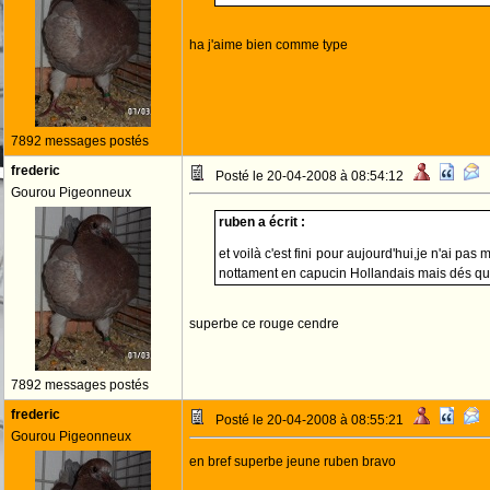
ha j'aime bien comme type
7892 messages postés
frederic
Posté le 20-04-2008 à 08:54:12
Gourou Pigeonneux
ruben a écrit :
et voilà c'est fini pour aujourd'hui,je n'ai pa
nottament en capucin Hollandais mais dés que
superbe ce rouge cendre
7892 messages postés
frederic
Posté le 20-04-2008 à 08:55:21
Gourou Pigeonneux
en bref superbe jeune ruben bravo