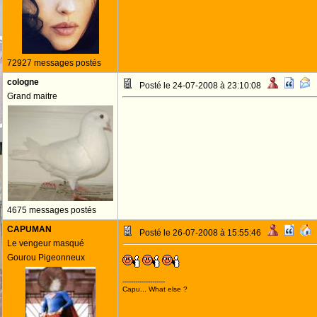
72927 messages postés
cologne
Posté le 24-07-2008 à 23:10:08
Grand maitre
4675 messages postés
CAPUMAN
Posté le 26-07-2008 à 15:55:46
Le vengeur masqué
Gourou Pigeonneux
--------------------
Capu... What else ?