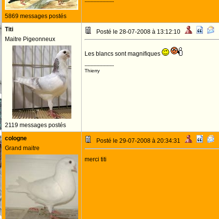
--------------------
5869 messages postés
Titi
Posté le 28-07-2008 à 13:12:10
Maitre Pigeonneux
Les blancs sont magnifiques
--------------------
Thierry
2119 messages postés
cologne
Posté le 29-07-2008 à 20:34:31
Grand maitre
merci titi