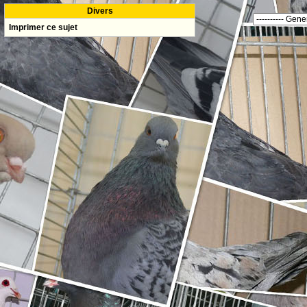
Divers
Imprimer ce sujet