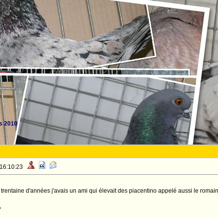
s 2010
 16:10:23
 trentaine d'années j'avais un ami qui élevait des piacentino appelé aussi le romain
o