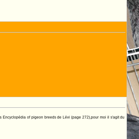
s Encyclopédia of pigeon breeds de Lévi (page 272),pour moi il s'agit du