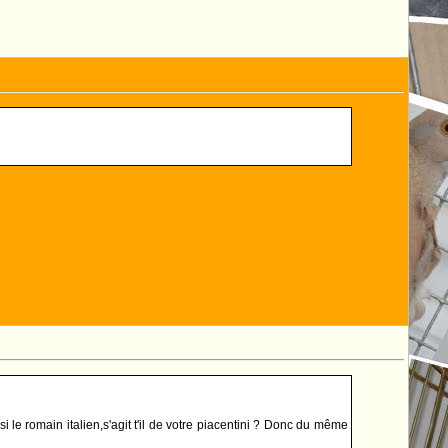
i le romain italien,s'agit t'il de votre piacentini ? Donc du même