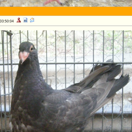
 03:50:04