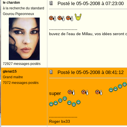
le chardon
Posté le 05-05-2008 à 07:23:0
à la recherche du standard
Gourou Pigeonneux
--------------------
buvez de l'eau de Millau, vos idées seront c
72927 messages postés
glenat15
Posté le 05-05-2008 à 08:41:1
Grand maitre
7072 messages postés
super
--------------------
Roger bx33