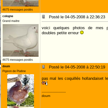
4675 messages postés
cologne
Posté le 04-05-2008 à 22:36:2
Grand maitre
voici quelques photos de mes p
doubles petite erreur
4675 messages postés
doum
Posté le 04-05-2008 à 22:50:1
Pigeon de Platine
pas mal les coquillés hollandaiset l
--------------------
doum