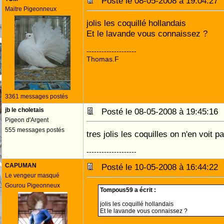
Posté le 08-05-2008 à 19:04:2
Maitre Pigeonneux
jolis les coquillé hollandais
Et le lavande vous connaissez ?
--------------------
Thomas.F
3361 messages postés
jb le choletais
Posté le 08-05-2008 à 19:45:1
Pigeon d'Argent
555 messages postés
tres jolis les coquilles on n'en voit 
--------------------
CAPUMAN
Posté le 10-05-2008 à 16:44:2
Le vengeur masqué
Gourou Pigeonneux
Tompous59 a écrit :
jolis les coquillé hollandais
Et le lavande vous connaissez ?