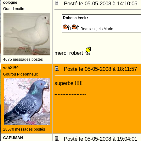
cologne
Posté le 05-05-2008 à 14:10:0
Grand maitre
Robot a écrit :
Beaux sujets Mario
merci robert
4675 messages postés
seb2159
Posté le 05-05-2008 à 18:11:5
Gourou Pigeonneux
superbe !!!!!
--------------------
28570 messages postés
CAPUMAN
Posté le 05-05-2008 à 19:04:0