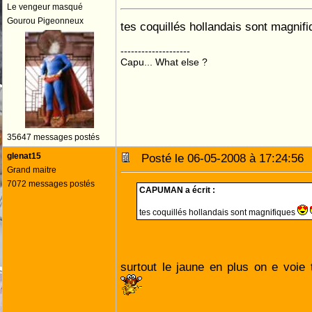
Le vengeur masqué
Gourou Pigeonneux
tes coquillés hollandais sont magnif
--------------------
Capu... What else ?
35647 messages postés
glenat15
Posté le 06-05-2008 à 17:24:5
Grand maitre
7072 messages postés
CAPUMAN a écrit :
tes coquillés hollandais sont magnifiques
surtout le jaune en plus on e voie