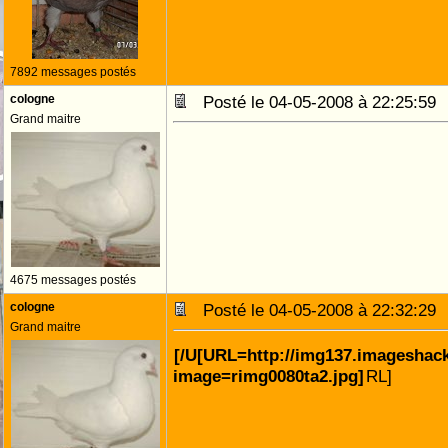
7892 messages postés
cologne
Posté le 04-05-2008 à 22:25:5
Grand maitre
4675 messages postés
cologne
Posté le 04-05-2008 à 22:32:2
Grand maitre
[/U[URL=http://img137.imageshac
image=rimg0080ta2.jpg]
RL]