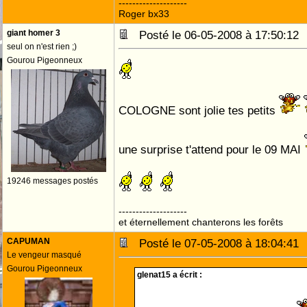
--------------------
Roger bx33
giant homer 3
Posté le 06-05-2008 à 17:50:1
seul on n'est rien ;)
Gourou Pigeonneux
COLOGNE sont jolie tes petits
une surprise t'attend pour le 09 MAI
19246 messages postés
--------------------
et éternellement chanterons les forêts
CAPUMAN
Posté le 07-05-2008 à 18:04:4
Le vengeur masqué
Gourou Pigeonneux
glenat15 a écrit :