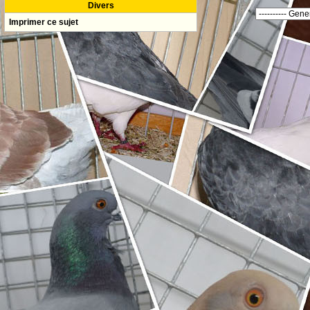
Divers
Imprimer ce sujet