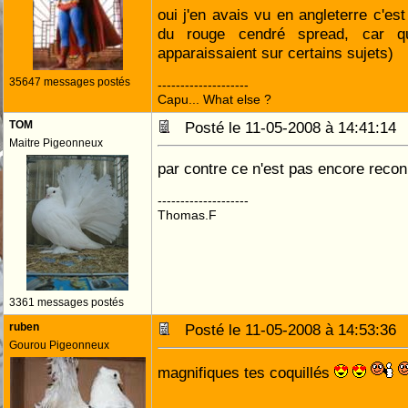
oui j'en avais vu en angleterre c'est 
du rouge cendré spread, car qu
apparaissaient sur certains sujets)
35647 messages postés
--------------------
Capu... What else ?
TOM
Posté le 11-05-2008 à 14:41:1
Maitre Pigeonneux
par contre ce n'est pas encore reconn
--------------------
Thomas.F
3361 messages postés
ruben
Posté le 11-05-2008 à 14:53:3
Gourou Pigeonneux
magnifiques tes coquillés