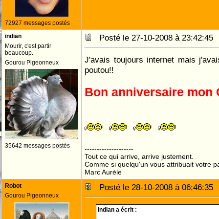
72927 messages postés
indian
Posté le 27-10-2008 à 23:42:4
Mourir, c'est partir
beaucoup.
J'avais toujours internet mais j'ava
Gourou Pigeonneux
poutou!!
Bon anniversaire mon 
35642 messages postés
--------------------
Tout ce qui arrive, arrive justement.
Comme si quelqu'un vous attribuait votre pa
Marc Aurèle
Robot
Posté le 28-10-2008 à 06:46:3
Gourou Pigeonneux
indian a écrit :