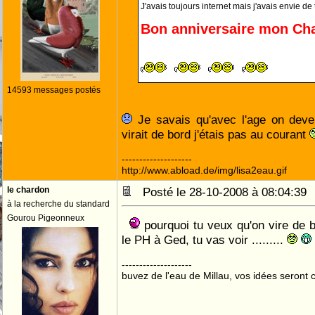
J'avais toujours internet mais j'avais envie de 
Bon anniversaire mon Ch
14593 messages postés
Je savais qu'avec l'age on deven
virait de bord j'étais pas au courant
--------------------
http://www.abload.de/img/lisa2eau.gif
le chardon
Posté le 28-10-2008 à 08:04:3
à la recherche du standard
Gourou Pigeonneux
pourquoi tu veux qu'on vire de 
le PH à Ged, tu vas voir .........
--------------------
buvez de l'eau de Millau, vos idées seront c