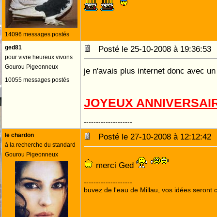
14096 messages postés
ged81
Posté le 25-10-2008 à 19:36:5
pour vivre heureux vivons
Gourou Pigeonneux
je n'avais plus internet donc avec un
10055 messages postés
JOYEUX ANNIVERSAIR
--------------------
le chardon
Posté le 27-10-2008 à 12:12:4
à la recherche du standard
Gourou Pigeonneux
merci Ged
--------------------
buvez de l'eau de Millau, vos idées seront c