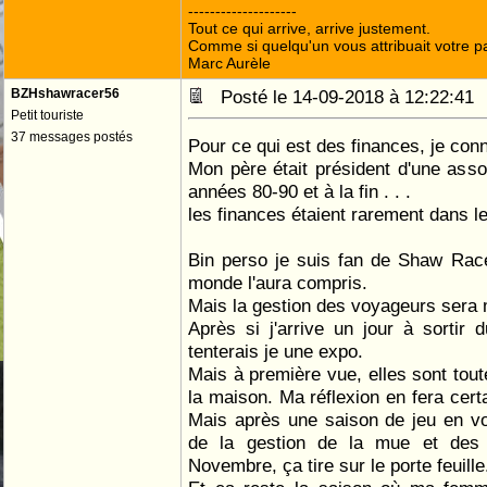
--------------------
Tout ce qui arrive, arrive justement.
Comme si quelqu'un vous attribuait votre pa
Marc Aurèle
BZHshawracer56
Posté le 14-09-2018 à 12:22:4
Petit touriste
37 messages postés
Pour ce qui est des finances, je con
Mon père était président d'une asso
années 80-90 et à la fin . . .
les finances étaient rarement dans le
Bin perso je suis fan de Shaw Race
monde l'aura compris.
Mais la gestion des voyageurs sera 
Après si j'arrive un jour à sortir
tenterais je une expo.
Mais à première vue, elles sont tout
la maison. Ma réflexion en fera cert
Mais après une saison de jeu en vo
de la gestion de la mue et des 
Novembre, ça tire sur le porte feuille