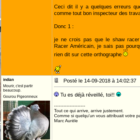
Ceci dit il y a quelques erreurs que
comme tout bon inspecteur des travau
Donc 1 :
je ne crois pas que le shaw racer 
Racer Américain, je sais pas pourq
rien dit sur cette orthographe
indian
Posté le 14-09-2018 à 14:02:3
Mourir, c'est partir
beaucoup.
Tu es déjà réveillé, toi!!
Gourou Pigeonneux
--------------------
Tout ce qui arrive, arrive justement.
Comme si quelqu'un vous attribuait votre pa
Marc Aurèle