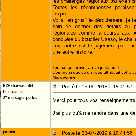
les challenges régionaux par exempl
Toutes les récompenses paraisse
l'expo.
Voila ''en gros'' le déroulement, je 
soin de donner des détails ou par
régionales comme la course aux poi
conquête du bouclier Usaso, le chal
Tout autre est le jugement par com
une autre histoire.
--------------------
Tout ce qui arrive, arrive justement.
Comme si quelqu'un vous attribuait votre pa
Marc Aurèle
BZHshawracer56
Posté le 15-09-2018 à 15:41:5
Petit touriste
37 messages postés
Merci pour tous vos renseignements e
J'ai plus qu'à me rendre dans une d
--------------------
patrick
Posté le 23-07-2019 à 19:44:5