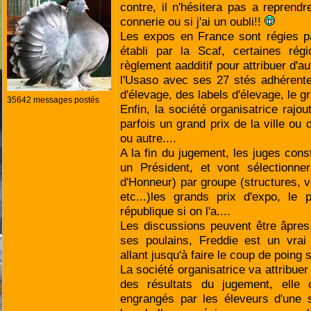
contre, il n'hésitera pas a reprendr
connerie ou si j'ai un oubli!!
Les expos en France sont régies p
établi par la Scaf, certaines rég
règlement aadditif pour attribuer d'au
l'Usaso avec ses 27 stés adhérente
d'élevage, des labels d'élevage, le g
35642 messages postés
Enfin, la société organisatrice rajo
parfois un grand prix de la ville ou
ou autre....
A la fin du jugement, les juges cons
un Président, et vont sélectionn
d'Honneur) par groupe (structures, v
etc...)les grands prix d'expo, le 
république si on l'a....
Les discussions peuvent être âpres
ses poulains, Freddie est un vrai
allant jusqu'à faire le coup de poing 
La société organisatrice va attribuer
des résultats du jugement, elle c
engrangés par les éleveurs d'une 