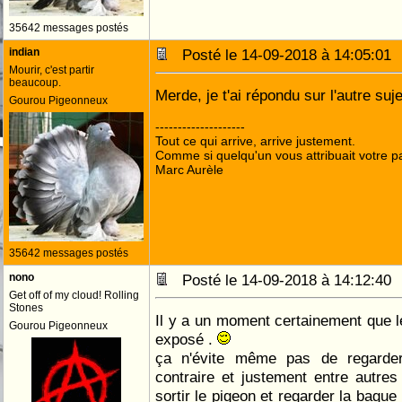
35642 messages postés
indian
Posté le 14-09-2018 à 14:05:0
Mourir, c'est partir
beaucoup.
Merde, je t'ai répondu sur l'autre sujet
Gourou Pigeonneux
--------------------
Tout ce qui arrive, arrive justement.
Comme si quelqu'un vous attribuait votre pa
Marc Aurèle
35642 messages postés
nono
Posté le 14-09-2018 à 14:12:4
Get off of my cloud! Rolling
Stones
Il y a un moment certainement que 
Gourou Pigeonneux
exposé .
ça n'évite même pas de regarde
contraire et justement entre autres 
sortir le pigeon et regarder la bague