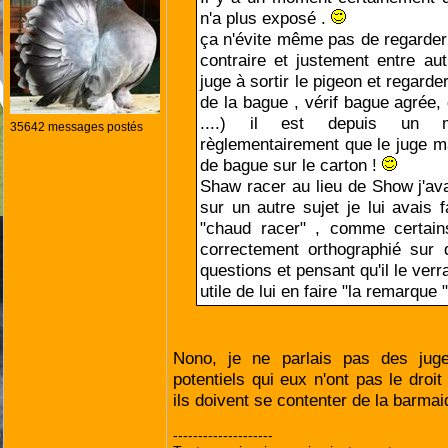
n'a plus exposé .
ça n'évite même pas de regarder
contraire et justement entre aut
juge à sortir le pigeon et regard
de la bague , vérif bague agrée,
....) il est depuis un mo
35642 messages postés
règlementairement que le juge m
de bague sur le carton !
Shaw racer au lieu de Show j'a
sur un autre sujet je lui avais f
"chaud racer" , comme certains
correctement orthographié sur
questions et pensant qu'il le verra
utile de lui en faire "la remarque 
Nono, je ne parlais pas des jug
potentiels qui eux n'ont pas le droit
ils doivent se contenter de la barma
--------------------