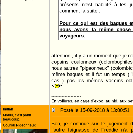
présents n'est habilité à les 
comment la suite .
Pour ce qui est des bagues et
nous avons la même chose 
voyageurs.
attention , il y a un moment que je n
copains coulonneux (colombophiles
nous autres "pigeonneux" (colombic
même bagues et il fut un temps (j'i
cas ) pas les mêmes vaccins oblig
--------------------
En volières, en cage d'expo, au nid, aux peti
indian
Posté le 15-09-2018 à 13:00:5
Mourir, c'est partir
beaucoup.
Bon, je continue sur le jugement 
Gourou Pigeonneux
l'autre faignasse de Freddie n'a p