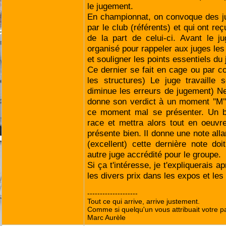
le jugement.
En championnat, on convoque des ju
par le club (référents) et qui ont re
de la part de celui-ci. Avant le j
organisé pour rappeler aux juges les
et souligner les points essentiels du
Ce dernier se fait en cage ou par 
les structures) Le juge travaille
diminue les erreurs de jugement) Ne
donne son verdict à un moment ''M''
ce moment mal se présenter. Un bo
race et mettra alors tout en oeuvr
présente bien. Il donne une note all
(excellent) cette dernière note do
autre juge accrédité pour le groupe.
Si ça t'intéresse, je t'expliquerais 
les divers prix dans les expos et le
--------------------
Tout ce qui arrive, arrive justement.
Comme si quelqu'un vous attribuait votre pa
Marc Aurèle