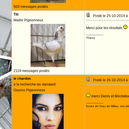
503 messages postés
Titi
Posté le 25-10-2014 à
Maitre Pigeonneux
Merci pour les résultats
--------------------
Thierry
2119 messages postés
le chardon
Posté le 26-10-2014 à
à la recherche du standard
Gourou Pigeonneux
merci Denis et félicitati
--------------------
buvez de l'eau de Millau, vos idé