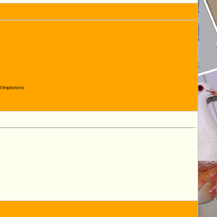
t'implorons