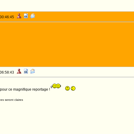
 00:46:45
 06:58:43
pour ce magnifique reportage !
es seront claires