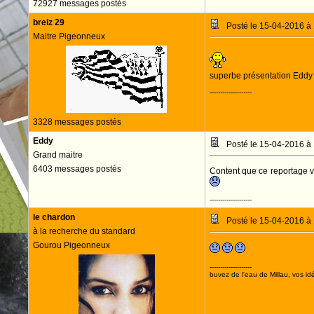
72927 messages postés
breiz 29
Posté le 15-04-2016 à
Maitre Pigeonneux
superbe présentation Edd
--------------------
3328 messages postés
Eddy
Posté le 15-04-2016 à
Grand maitre
6403 messages postés
Content que ce reportage v
--------------------
le chardon
Posté le 15-04-2016 à
à la recherche du standard
Gourou Pigeonneux
--------------------
buvez de l'eau de Millau, vos idé