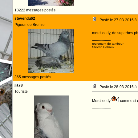
13222 messages postés
stevendu62
Posté le 27-03-2016 à
Pigeon de Bronze
merci eddy, de superbes p
--------------------
roulement de tambour
Steven Delliaux
365 messages postés
jla78
Posté le 28-03-2016 à
Touriste
Merci eddy
comme si o
--------------------