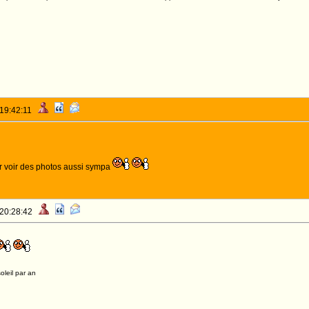
 19:42:11
r voir des photos aussi sympa
 20:28:42
oleil par an