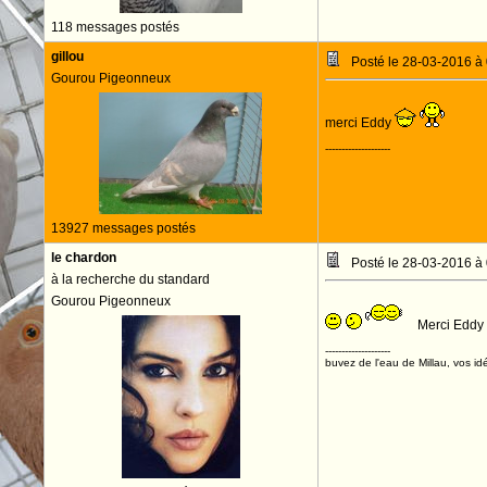
118 messages postés
gillou
Posté le 28-03-2016 à
Gourou Pigeonneux
merci Eddy
--------------------
13927 messages postés
le chardon
Posté le 28-03-2016 à
à la recherche du standard
Gourou Pigeonneux
Merci Eddy 
--------------------
buvez de l'eau de Millau, vos idé