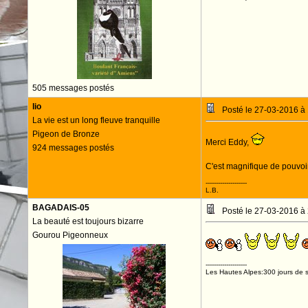
505 messages postés
lio
Posté le 27-03-2016 à
La vie est un long fleuve tranquille
Pigeon de Bronze
Merci Eddy,
924 messages postés
C'est magnifique de pouvoi
--------------------
L.B.
BAGADAIS-05
Posté le 27-03-2016 à
La beauté est toujours bizarre
Gourou Pigeonneux
--------------------
Les Hautes Alpes:300 jours de s