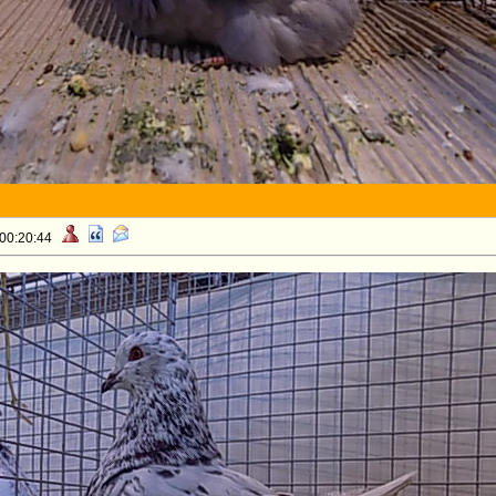
 00:20:44