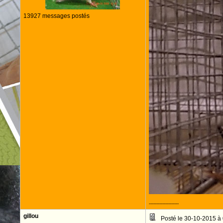
13927 messages postés
--------------------
gillou
Posté le 30-10-2015 à