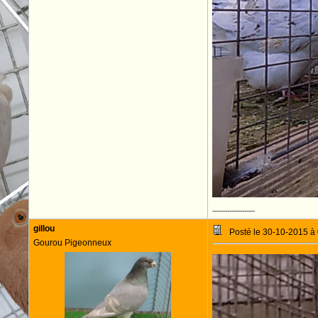
--------------------
gillou
Posté le 30-10-2015 à
Gourou Pigeonneux