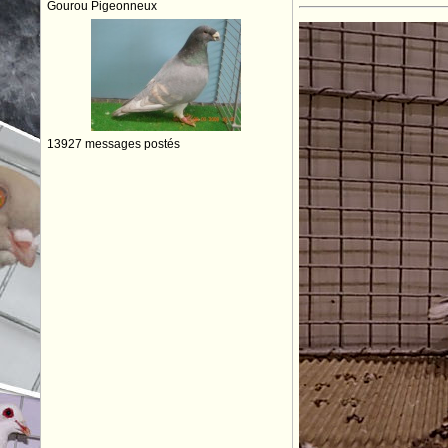
Gourou Pigeonneux
13927 messages postés