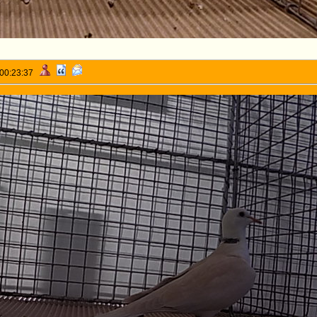
 00:23:37