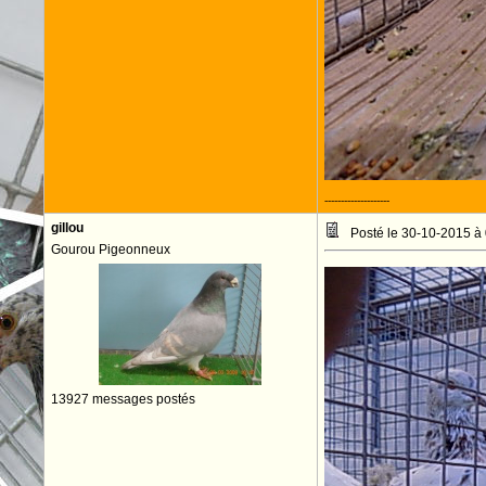
--------------------
gillou
Posté le 30-10-2015 à
Gourou Pigeonneux
13927 messages postés