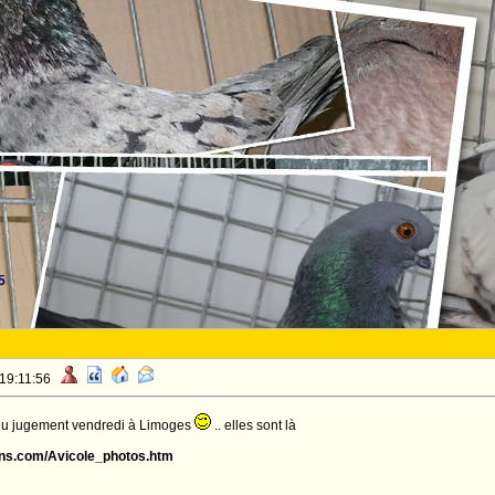
5
 19:11:56
in du jugement vendredi à Limoges
.. elles sont là
ens.com/Avicole_photos.htm