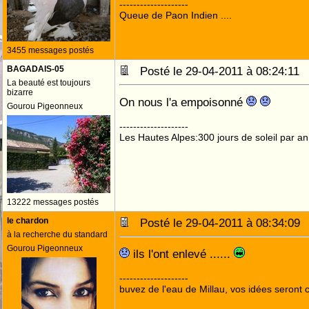
--------------------
Queue de Paon Indien ....
3455 messages postés
BAGADAIS-05
Posté le 29-04-2011 à 08:24:1
La beauté est toujours
bizarre
On nous l'a empoisonné
Gourou Pigeonneux
--------------------
Les Hautes Alpes:300 jours de soleil par an
13222 messages postés
le chardon
Posté le 29-04-2011 à 08:34:0
à la recherche du standard
Gourou Pigeonneux
ils l'ont enlevé ......
--------------------
buvez de l'eau de Millau, vos idées seront c