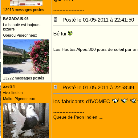
--------------------
13913 messages postés
BAGADAIS-05
Posté le 01-05-2011 à 22:41:5
La beauté est toujours
bizarre
Bé lui
Gourou Pigeonneux
--------------------
Les Hautes Alpes:300 jours de soleil par an
13222 messages postés
axel34
Posté le 01-05-2011 à 22:58:4
vive l'indien
Maitre Pigeonneux
les fabricants d'IVOMEC
--------------------
Queue de Paon Indien ....