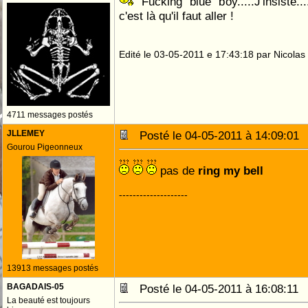
Fucking blue boy.....J'insiste.
c'est là qu'il faut aller !
Edité le 03-05-2011 e 17:43:18 par Nicolas
4711 messages postés
JLLEMEY
Posté le 04-05-2011 à 14:09:0
Gourou Pigeonneux
pas de
--------------------
13913 messages postés
BAGADAIS-05
Posté le 04-05-2011 à 16:08:1
La beauté est toujours