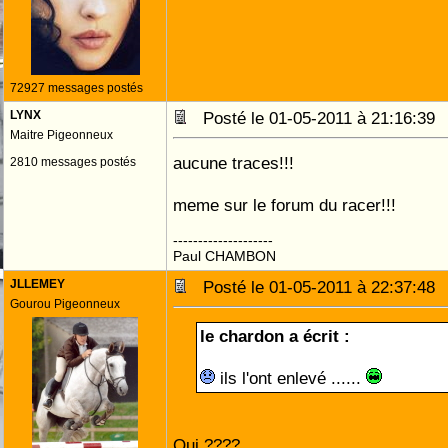
72927 messages postés
LYNX
Posté le 01-05-2011 à 21:16:3
Maitre Pigeonneux
aucune traces!!!
2810 messages postés
meme sur le forum du racer!!!
--------------------
Paul CHAMBON
JLLEMEY
Posté le 01-05-2011 à 22:37:4
Gourou Pigeonneux
le chardon a écrit :
ils l'ont enlevé ......
Qui ????