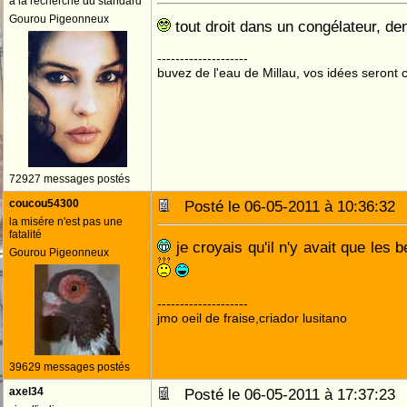
à la recherche du standard
Gourou Pigeonneux
tout droit dans un congélateur, de
--------------------
buvez de l'eau de Millau, vos idées seront c
72927 messages postés
coucou54300
Posté le 06-05-2011 à 10:36:3
la misére n'est pas une
fatalité
je croyais qu'il n'y avait que les 
Gourou Pigeonneux
--------------------
jmo oeil de fraise,criador lusitano
39629 messages postés
axel34
Posté le 06-05-2011 à 17:37:2