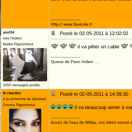
--------------------
Http:// www.3avicole.fr
axel34
Posté le 02-05-2011 à 12:02:0
vive l'indien
Maitre Pigeonneux
il va péter un cable
--------------------
Queue de Paon Indien ....
3455 messages postés
le chardon
Posté le 02-05-2011 à 14:39:3
à la recherche du standard
Gourou Pigeonneux
il va beaucoup aimer à so
--------------------
buvez de l'eau de Millau, vos idées seront c