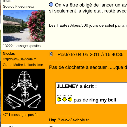
bizarre
On va être obligé de lancer un a
Gourou Pigeonneux
si seulement la vigie était resté av
--------------------
Les Hautes Alpes:300 jours de soleil par an
13222 messages postés
Nicolas
Posté le 04-05-2011 à 16:40:3
Http://www.3avicole.fr
Grand Maitre Italianissime
Pas de clochette à secouer .....que d
JLLEMEY a écrit :
pas de
4711 messages postés
--------------------
Http:// www.3avicole.fr