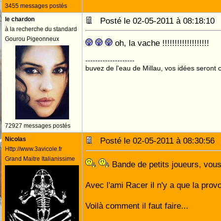
3455 messages postés
le chardon
Posté le 02-05-2011 à 08:18:1
à la recherche du standard
Gourou Pigeonneux
oh, la vache !!!!!!!!!!!!!!!!!!!
--------------------
buvez de l'eau de Millau, vos idées seront c
72927 messages postés
Nicolas
Posté le 02-05-2011 à 08:30:5
Http://www.3avicole.fr
Grand Maitre Italianissime
Bande de petits joueurs, vou
Avec l'ami Racer il n'y a que la prov
Voilà comment il faut faire...