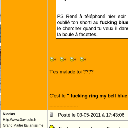
PS René à téléphoné hier soir 
oublié ton shorti au
le chercher quand tu veux il dan
la boule à facettes.
T'es malade toi ????
C'est le
--------------------
Nicolas
Posté le 03-05-2011 à 17:43:0
Http://www.3avicole.fr
Grand Maitre Italianissime