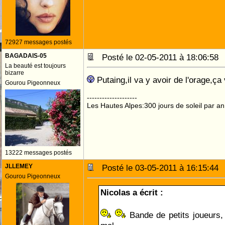
72927 messages postés
BAGADAIS-05
Posté le 02-05-2011 à 18:06:5
La beauté est toujours
bizarre
Putaing,il va y avoir de l'orage,ça
Gourou Pigeonneux
--------------------
Les Hautes Alpes:300 jours de soleil par an
13222 messages postés
JLLEMEY
Posté le 03-05-2011 à 16:15:4
Gourou Pigeonneux
Nicolas a écrit :
Bande de petits joueurs,