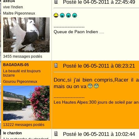
axel34
Posté le 04-05-2011 à 22:45:4
vive l'indien
Maitre Pigeonneux
--------------------
Queue de Paon Indien ....
3455 messages postés
BAGADAIS-05
Posté le 06-05-2011 à 08:23:2
La beauté est toujours
bizarre
Donc,si j'ai bien compris,Racer il 
Gourou Pigeonneux
mais ou on va
--------------------
Les Hautes Alpes:300 jours de soleil par an
13222 messages postés
le chardon
Posté le 06-05-2011 à 10:02:4