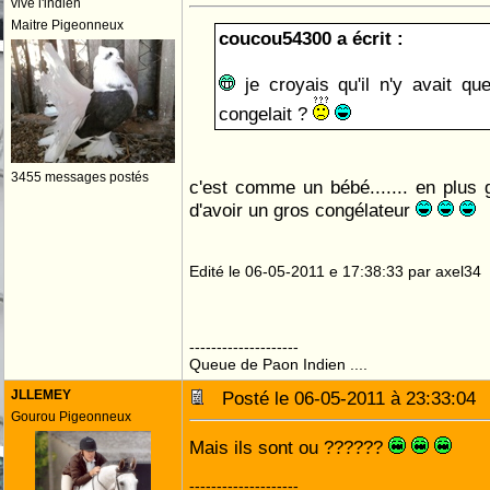
vive l'indien
Maitre Pigeonneux
coucou54300 a écrit :
je croyais qu'il n'y avait qu
congelait ?
3455 messages postés
c'est comme un bébé....... en plus
d'avoir un gros congélateur
Edité le 06-05-2011 e 17:38:33 par axel34
--------------------
Queue de Paon Indien ....
JLLEMEY
Posté le 06-05-2011 à 23:33:0
Gourou Pigeonneux
Mais ils sont ou ??????
--------------------