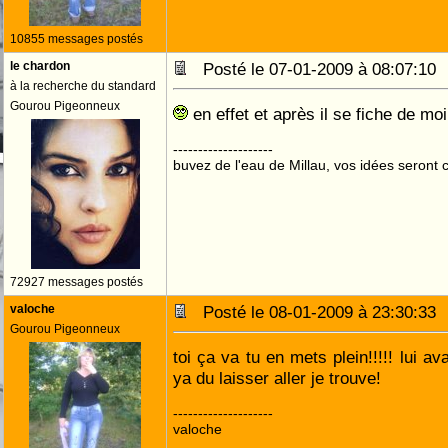
10855 messages postés
le chardon
Posté le 07-01-2009 à 08:07:1
à la recherche du standard
Gourou Pigeonneux
en effet et après il se fiche de moi,
--------------------
buvez de l'eau de Millau, vos idées seront c
72927 messages postés
valoche
Posté le 08-01-2009 à 23:30:3
Gourou Pigeonneux
toi ça va tu en mets plein!!!!! lui ava
ya du laisser aller je trouve!
--------------------
valoche