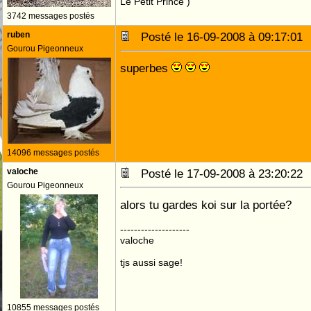
Le Petit Prince )
3742 messages postés
ruben
Posté le 16-09-2008 à 09:17:0
Gourou Pigeonneux
superbes
14096 messages postés
valoche
Posté le 17-09-2008 à 23:20:2
Gourou Pigeonneux
alors tu gardes koi sur la portée?
--------------------
valoche
tjs aussi sage!
10855 messages postés