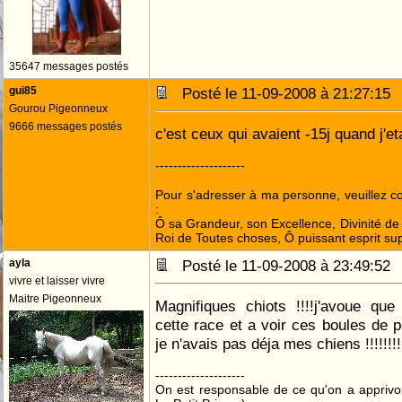
35647 messages postés
gui85
Posté le 11-09-2008 à 21:27:1
Gourou Pigeonneux
9666 messages postés
c'est ceux qui avaient -15j quand j'e
--------------------
Pour s'adresser à ma personne, veuillez 
:
Ô sa Grandeur, son Excellence, Divinité de 
Roi de Toutes choses, Ô puissant esprit sup
ayla
Posté le 11-09-2008 à 23:49:5
vivre et laisser vivre
Maitre Pigeonneux
Magnifiques chiots !!!!j'avoue qu
cette race et a voir ces boules de po
je n'avais pas déja mes chiens !!!!!!!!!
--------------------
On est responsable de ce qu'on a apprivo