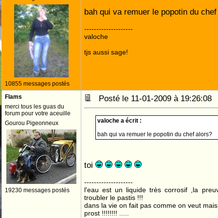
bah qui va remuer le popotin du chef
--------------------
valoche
tjs aussi sage!
10855 messages postés
Flams
Posté le 11-01-2009 à 19:26:0
merci tous les guas du
forum pour votre aceuille
valoche a écrit :
Gourou Pigeonneux
bah qui va remuer le popotin du chef alors?
toi
--------------------
l'eau est un liquide très corrosif ,la pre
19230 messages postés
troubler le pastis !!!
dans la vie on fait pas comme on veut mai
prost !!!!!!!! .....