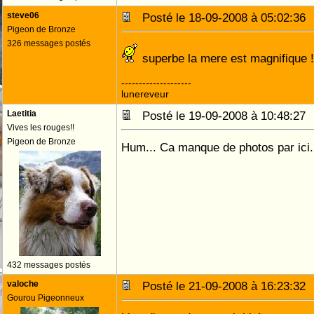
steve06
Posté le 18-09-2008 à 05:02:3
Pigeon de Bronze
326 messages postés
superbe la mere est magnifique !! 
--------------------
lunereveur
Laetitia
Posté le 19-09-2008 à 10:48:2
Vives les rouges!!
Pigeon de Bronze
Hum... Ca manque de photos par ici.
432 messages postés
valoche
Posté le 21-09-2008 à 16:23:3
Gourou Pigeonneux