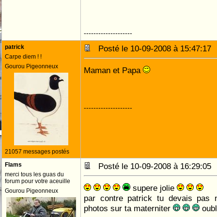
--------------------
patrick
Posté le 10-09-2008 à 15:47:1
Carpe diem ! !
Gourou Pigeonneux
Maman et Papa
--------------------
21057 messages postés
Flams
Posté le 10-09-2008 à 16:29:0
merci tous les guas du
forum pour votre aceuille
supere jolie
Gourou Pigeonneux
par contre patrick tu devais pas 
photos sur ta materniter
oubl