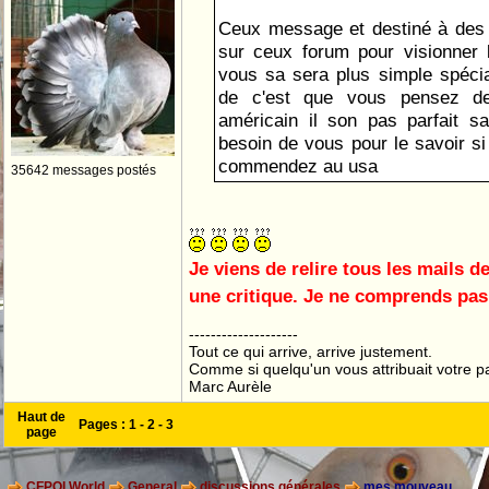
Ceux message et destiné à des 
sur ceux forum pour visionner 
vous sa sera plus simple spéci
de c'est que vous pensez d
américain il son pas parfait sa 
besoin de vous pour le savoir si 
commendez au usa
35642 messages postés
Je viens de relire tous les mails de
une critique. Je ne comprends pas t
--------------------
Tout ce qui arrive, arrive justement.
Comme si quelqu'un vous attribuait votre pa
Marc Aurèle
Haut de
Pages :
1
-
2
-
3
page
CFPOI World
General
discussions générales
mes mouveau