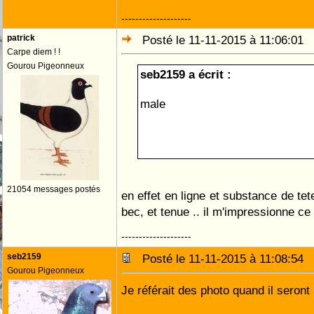
--------------------
patrick
Posté le 11-11-2015 à 11:06:01
Carpe diem ! !
Gourou Pigeonneux
seb2159 a écrit :
male
21054 messages postés
en effet en ligne et substance de te
bec, et tenue .. il m'impressionne c
--------------------
seb2159
Posté le 11-11-2015 à 11:08:54
Gourou Pigeonneux
Je référait des photo quand il seront 