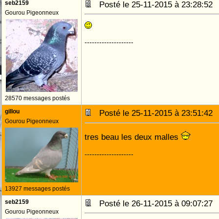
seb2159
Posté le 25-11-2015 à 23:28:5
Gourou Pigeonneux
--------------------
28570 messages postés
gillou
Posté le 25-11-2015 à 23:51:4
Gourou Pigeonneux
tres beau les deux malles
--------------------
13927 messages postés
seb2159
Posté le 26-11-2015 à 09:07:2
Gourou Pigeonneux