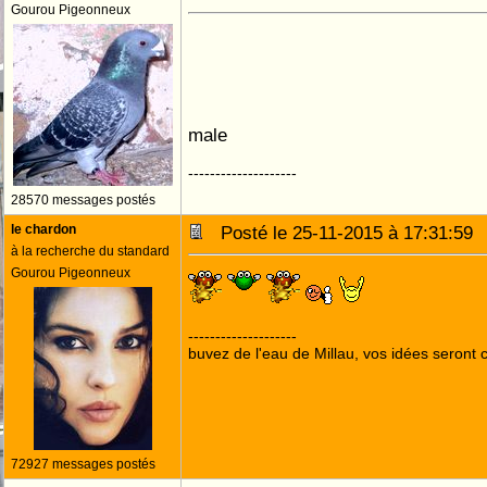
Gourou Pigeonneux
male
--------------------
28570 messages postés
le chardon
Posté le 25-11-2015 à 17:31:5
à la recherche du standard
Gourou Pigeonneux
--------------------
buvez de l'eau de Millau, vos idées seront c
72927 messages postés