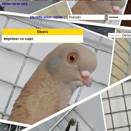
show racer usa
Identification rapide :
Divers
Imprimer ce sujet