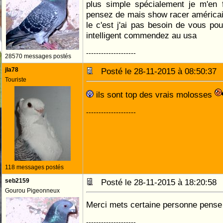
plus simple spécialement je m'en 
pensez de mais show racer américain 
le c'est j'ai pas besoin de vous pou
intelligent commendez au usa
--------------------
28570 messages postés
jla78
Posté le 28-11-2015 à 08:50:3
Touriste
ils sont top des vrais molosses
--------------------
118 messages postés
seb2159
Posté le 28-11-2015 à 18:20:5
Gourou Pigeonneux
Merci mets certaine personne pense 
--------------------