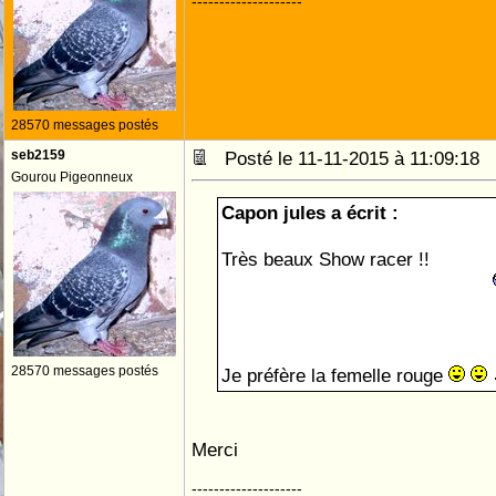
--------------------
28570 messages postés
seb2159
Posté le 11-11-2015 à 11:09:18
Gourou Pigeonneux
Capon jules a écrit :
Très beaux Show racer !!
28570 messages postés
Je préfère la femelle rouge
Merci
--------------------