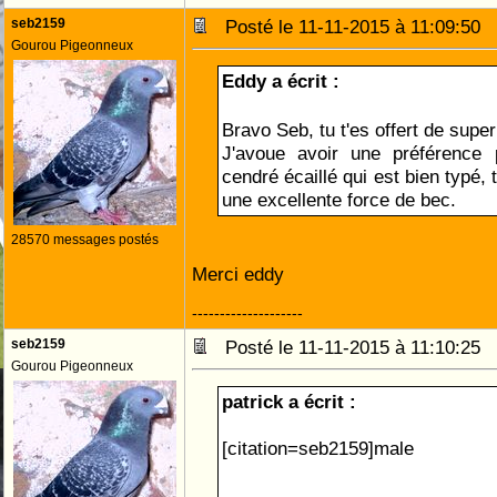
seb2159
Posté le 11-11-2015 à 11:09:50
Gourou Pigeonneux
Eddy a écrit :
Bravo Seb, tu t'es offert de supe
J'avoue avoir une préférence
cendré écaillé qui est bien typé,
une excellente force de bec.
28570 messages postés
Merci eddy
--------------------
seb2159
Posté le 11-11-2015 à 11:10:25
Gourou Pigeonneux
patrick a écrit :
[citation=seb2159]male