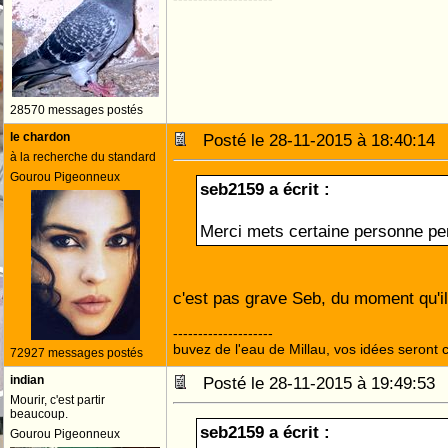
28570 messages postés
le chardon
Posté le 28-11-2015 à 18:40:1
à la recherche du standard
Gourou Pigeonneux
seb2159 a écrit :
Merci mets certaine personne pen
c'est pas grave Seb, du moment qu'il
--------------------
buvez de l'eau de Millau, vos idées seront c
72927 messages postés
indian
Posté le 28-11-2015 à 19:49:5
Mourir, c'est partir
beaucoup.
seb2159 a écrit :
Gourou Pigeonneux