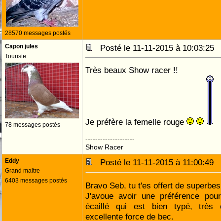
28570 messages postés
Capon jules
Posté le 11-11-2015 à 10:03:2
Touriste
Très beaux Show racer !!
Je préfère la femelle rouge
78 messages postés
--------------------
Show Racer
Eddy
Posté le 11-11-2015 à 11:00:49
Grand maitre
6403 messages postés
Bravo Seb, tu t'es offert de superbes
J'avoue avoir une préférence pou
écaillé qui est bien typé, très
excellente force de bec.