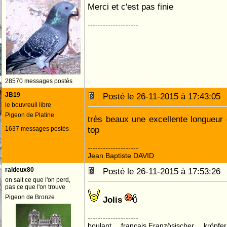
Merci et c'est pas finie
--------------------
28570 messages postés
JB19
Posté le 26-11-2015 à 17:43:0
le bouvreuil libre
Pigeon de Platine
très beaux une excellente longueur
top
1637 messages postés
--------------------
Jean Baptiste DAVID
raideux80
Posté le 26-11-2015 à 17:53:2
on sait ce que l'on perd,
pas ce que l'on trouve
Pigeon de Bronze
Jolis
--------------------
boulant français,Französischer kröpf