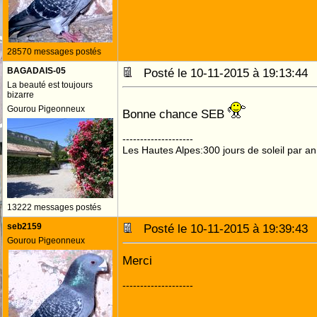
28570 messages postés
BAGADAIS-05
Posté le 10-11-2015 à 19:13:4
La beauté est toujours
bizarre
Gourou Pigeonneux
Bonne chance SEB
--------------------
Les Hautes Alpes:300 jours de soleil par an
13222 messages postés
seb2159
Posté le 10-11-2015 à 19:39:4
Gourou Pigeonneux
Merci
--------------------