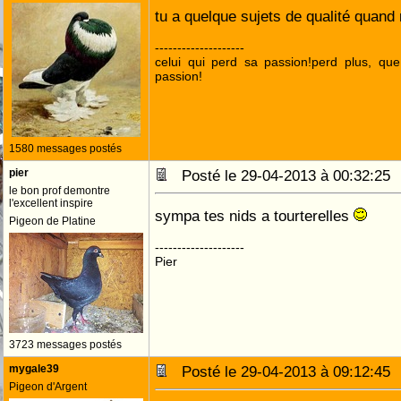
tu a quelque sujets de qualité quan
--------------------
celui qui perd sa passion!perd plus, qu
passion!
1580 messages postés
pier
Posté le 29-04-2013 à 00:32:2
le bon prof demontre
l'excellent inspire
sympa tes nids a tourterelles
Pigeon de Platine
--------------------
Pier
3723 messages postés
mygale39
Posté le 29-04-2013 à 09:12:4
Pigeon d'Argent