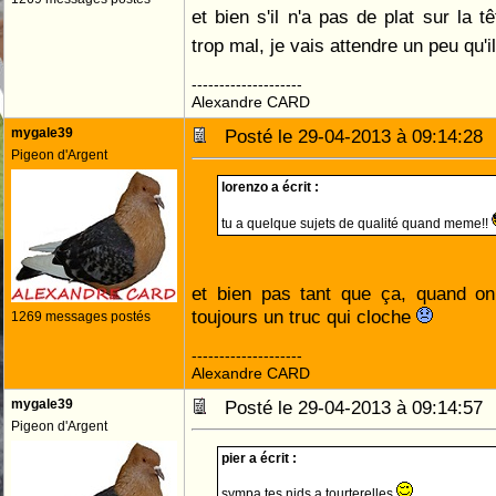
et bien s'il n'a pas de plat sur la t
trop mal, je vais attendre un peu qu'
--------------------
Alexandre CARD
mygale39
Posté le 29-04-2013 à 09:14:2
Pigeon d'Argent
lorenzo a écrit :
tu a quelque sujets de qualité quand meme!!
et bien pas tant que ça, quand on
toujours un truc qui cloche
1269 messages postés
--------------------
Alexandre CARD
mygale39
Posté le 29-04-2013 à 09:14:5
Pigeon d'Argent
pier a écrit :
sympa tes nids a tourterelles