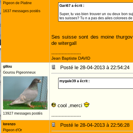
Pigeon de Platine
Gari67 a écrit :
1637 messages postés
Super, tu vas bien trouver un ou deux bon suj
tes suisses? Tu n a pas des ailes colorees de
Ses suisse sont des moine thurgov
de witergall
--------------------
Jean Baptiste DAVID
gillou
Posté le 28-04-2013 à 22:54:2
Gourou Pigeonneux
mygale39 a écrit :
cool ,merci
13927 messages postés
--------------------
lorenzo
Posté le 28-04-2013 à 22:56:2
Pigeon d'Or