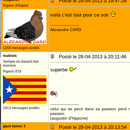
Posté le 28-04-2013 à 19:47:2
Pigeon d'Argent
voilà c'est tout pour ce soir
--------------------
Alexandre CARD
1269 messages postés
malinois
Posté le 28-04-2013 à 20:11:4
Sempre en davant mai
morirem
superbe
Pigeon d'Or
--------------------
1913 messages postés
celui qui se perd dans sa passion perd 
passion
(augustin d'hippone)
giant homer 3
Posté le 28-04-2013 à 20:13:5