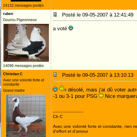
24132 messages postés
ruben
Posté le 09-05-2007 à 12:41:4
Gourou Pigeonneux
a voté
14096 messages postés
Christian C
Posté le 09-05-2007 à 13:10:1
Avec une volonté forte et
constante
désolé, mais j'ai dû voter aut
Grand maitre
-1 ou 3-1 pour PSG
Nice marquera 
--------------------
Ch C
Avec une volonté forte et constante, rien n
d'effort et d'amour