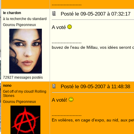
--------------------
le chardon
Posté le 09-05-2007 à 07:32:1
à la recherche du standard
Gourou Pigeonneux
A voté
--------------------
buvez de l'eau de Millau, vos idées seront c
72927 messages postés
nono
Posté le 09-05-2007 à 11:48:3
Get off of my cloud! Rolling
Stones
A voté!
Gourou Pigeonneux
--------------------
En volières, en cage d'expo, au nid, aux peti