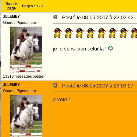
Bas de
Pages :
1
-
2
page
JLLEMEY
Posté le 08-05-2007 à 23:02:4
Gourou Pigeonneux
je le sens bien celui la !
13913 messages postés
JLLEMEY
Posté le 08-05-2007 à 23:03:2
Gourou Pigeonneux
a voté !