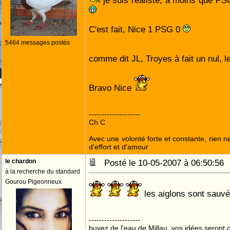
je suis réaliste, à moins que PSG
C'est fait, Nice 1 PSG 0
5464 messages postés
comme dit JL, Troyes à fait un nul,
Bravo Nice
--------------------
Ch C
Avec une volonté forte et constante, rien n
d'effort et d'amour
le chardon
Posté le 10-05-2007 à 06:50:5
à la recherche du standard
Gourou Pigeonneux
les aiglons sont sauv
--------------------
buvez de l'eau de Millau, vos idées seront c