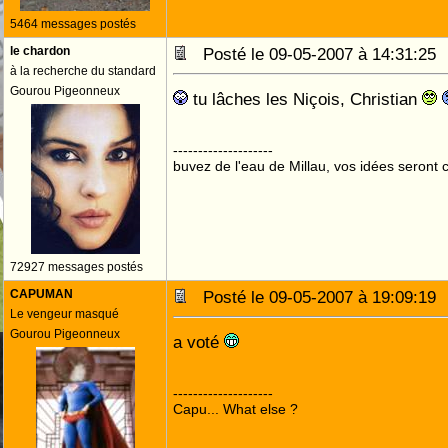
5464 messages postés
le chardon
Posté le 09-05-2007 à 14:31:2
à la recherche du standard
Gourou Pigeonneux
tu lâches les Niçois, Christian
--------------------
buvez de l'eau de Millau, vos idées seront c
72927 messages postés
CAPUMAN
Posté le 09-05-2007 à 19:09:1
Le vengeur masqué
Gourou Pigeonneux
a voté
--------------------
Capu... What else ?