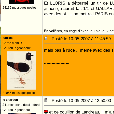
Et LLORIS a détourné un tir de 
24132 messages postés
,sinon ça aurait fait 1/1 et GALLARD
avec des si .... on mettrait PARIS en
--------------------
En volières, en cage d'expo, au nid, aux peti
patrick
Posté le 10-05-2007 à 11:45:5
Carpe diem ! !
Gourou Pigeonneux
mais pas à Nice .. meme avec des si
--------------------
21056 messages postés
le chardon
Posté le 10-05-2007 à 12:50:0
à la recherche du standard
Gourou Pigeonneux
et ce couillon de Landreau, il m'