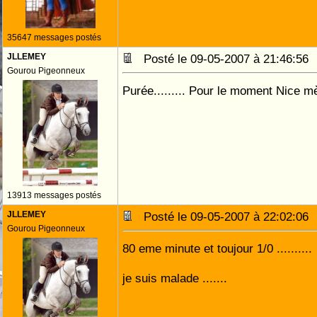
35647 messages postés
JLLEMEY
Posté le 09-05-2007 à 21:46:5
Gourou Pigeonneux
Purée......... Pour le moment Nice mène
13913 messages postés
JLLEMEY
Posté le 09-05-2007 à 22:02:0
Gourou Pigeonneux
80 eme minute et toujour 1/0 ..........
je suis malade .......