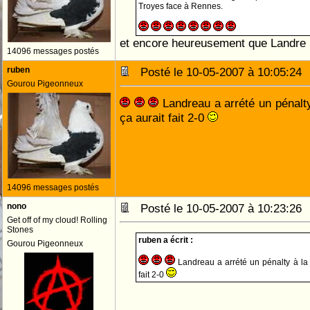
Troyes face à Rennes.
et encore heureusement que Landre
14096 messages postés
ruben
Posté le 10-05-2007 à 10:05:2
Gourou Pigeonneux
Landreau a arrété un pénalty
ça aurait fait 2-0
14096 messages postés
nono
Posté le 10-05-2007 à 10:23:2
Get off of my cloud! Rolling
Stones
ruben a écrit :
Gourou Pigeonneux
Landreau a arrété un pénalty à la 
fait 2-0