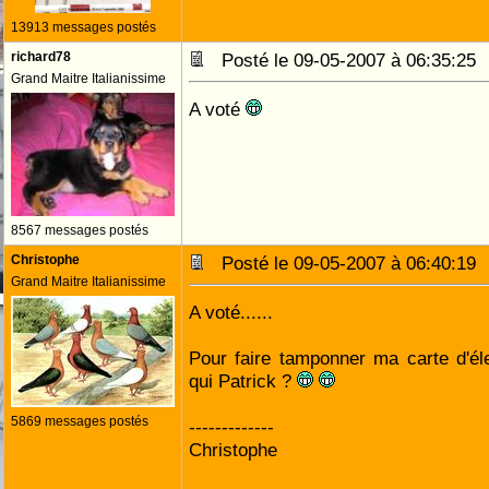
13913 messages postés
richard78
Posté le 09-05-2007 à 06:35:2
Grand Maitre Italianissime
A voté
8567 messages postés
Christophe
Posté le 09-05-2007 à 06:40:1
Grand Maitre Italianissime
A voté......
Pour faire tamponner ma carte d'éle
qui Patrick ?
5869 messages postés
-------------
Christophe