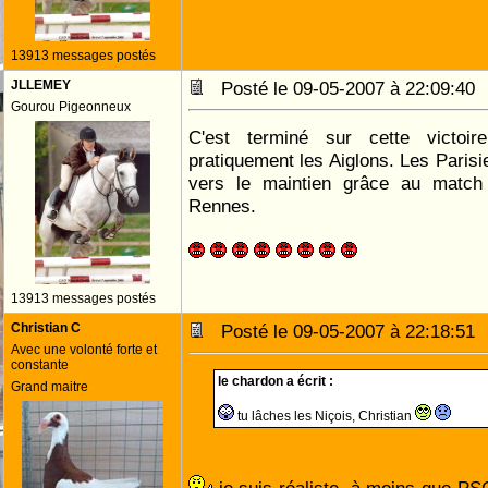
13913 messages postés
JLLEMEY
Posté le 09-05-2007 à 22:09:4
Gourou Pigeonneux
C'est terminé sur cette victoi
pratiquement les Aiglons. Les Parisi
vers le maintien grâce au match
Rennes.
13913 messages postés
Christian C
Posté le 09-05-2007 à 22:18:5
Avec une volonté forte et
constante
le chardon a écrit :
Grand maitre
tu lâches les Niçois, Christian