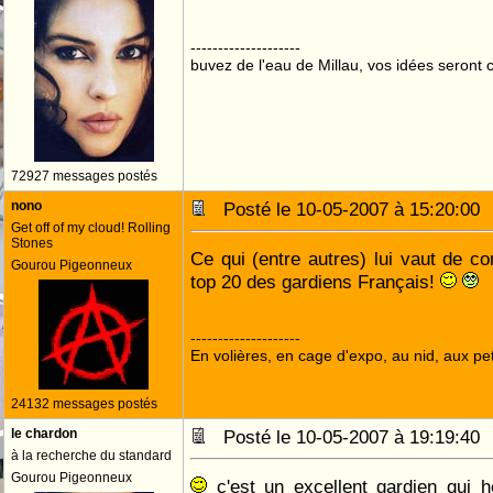
--------------------
buvez de l'eau de Millau, vos idées seront c
72927 messages postés
nono
Posté le 10-05-2007 à 15:20:0
Get off of my cloud! Rolling
Stones
Ce qui (entre autres) lui vaut de co
Gourou Pigeonneux
top 20 des gardiens Français!
--------------------
En volières, en cage d'expo, au nid, aux peti
24132 messages postés
le chardon
Posté le 10-05-2007 à 19:19:4
à la recherche du standard
Gourou Pigeonneux
c'est un excellent gardien qui 