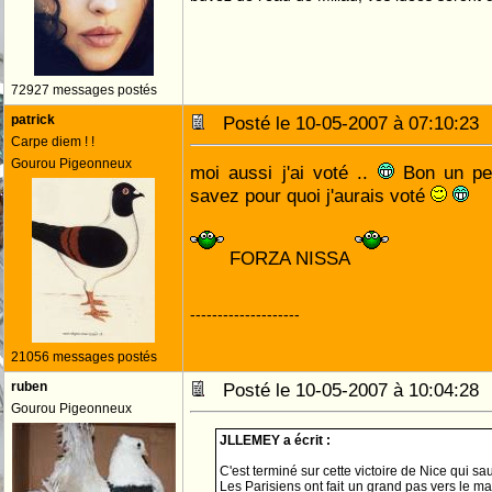
72927 messages postés
patrick
Posté le 10-05-2007 à 07:10:2
Carpe diem ! !
Gourou Pigeonneux
moi aussi j'ai voté ..
Bon un pe
savez pour quoi j'aurais voté
FORZA NISSA
--------------------
21056 messages postés
ruben
Posté le 10-05-2007 à 10:04:2
Gourou Pigeonneux
JLLEMEY a écrit :
C'est terminé sur cette victoire de Nice qui s
Les Parisiens ont fait un grand pas vers le m