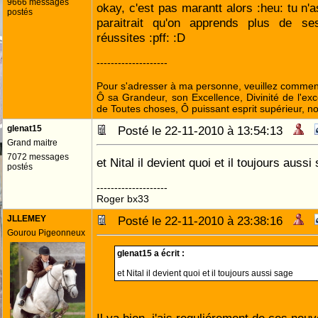
9666 messages
okay, c'est pas marantt alors :heu: tu n'a
postés
paraitrait qu'on apprends plus de s
réussites :pff: :D
--------------------
Pour s'adresser à ma personne, veuillez commenc
Ô sa Grandeur, son Excellence, Divinité de l'exc
de Toutes choses, Ô puissant esprit supérieur, no
glenat15
Posté le 22-11-2010 à 13:54:13
Grand maitre
7072 messages
et Nital il devient quoi et il toujours aussi
postés
--------------------
Roger bx33
JLLEMEY
Posté le 22-11-2010 à 23:38:16
Gourou Pigeonneux
glenat15 a écrit :
et Nital il devient quoi et il toujours aussi sage