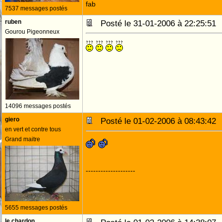
fab
7537 messages postés
ruben
Posté le 31-01-2006 à 22:25:5
Gourou Pigeonneux
14096 messages postés
giero
Posté le 01-02-2006 à 08:43:4
en vert et contre tous
Grand maitre
--------------------
5655 messages postés
le chardon