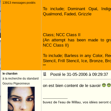
13913 messages postés
To include; Dominant Opal, Indig
Qualmond, Faded, Grizzle
Class; NCC Class II
(An attempt has been made to gr
NCC Class II)
To include; Barless in any Color, Re
Stencil, Frill Stencil, Ice, Bronze, B
""
le chardon
Posté le 31-05-2006 à 09:29:3
à la recherche du standard
Gourou Pigeonneux
on est bien content de le savoir
--------------------
buvez de l'eau de Millau, vos idées seront c