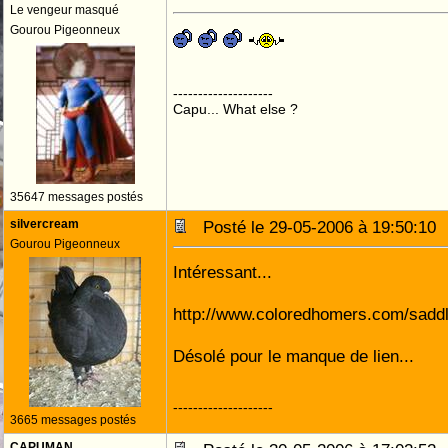
Le vengeur masqué
Gourou Pigeonneux
--------------------
Capu... What else ?
35647 messages postés
silvercream
Posté le 29-05-2006 à 19:50:1
Gourou Pigeonneux
Intéressant...
http://www.coloredhomers.com/sadd
Désolé pour le manque de lien...
--------------------
3665 messages postés
CAPUMAN