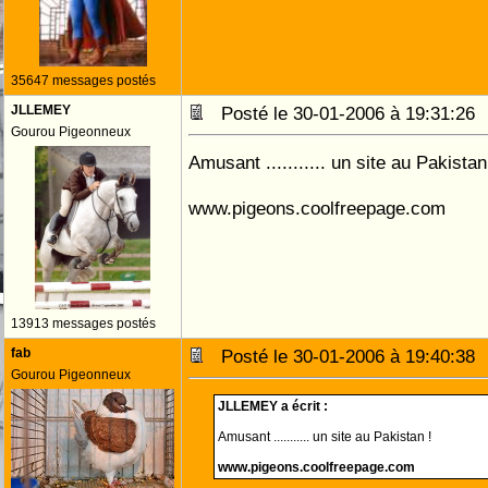
35647 messages postés
JLLEMEY
Posté le 30-01-2006 à 19:31:2
Gourou Pigeonneux
Amusant ........... un site au Pakistan
www.pigeons.coolfreepage.com
13913 messages postés
fab
Posté le 30-01-2006 à 19:40:3
Gourou Pigeonneux
JLLEMEY a écrit :
Amusant ........... un site au Pakistan !
www.pigeons.coolfreepage.com