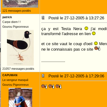
121 messages postés
patrick
Posté le 27-12-2005 à 13:27:2
Carpe diem ! !
Gourou Pigeonneux
ça y est Testa Nera
j'ai modi
transformé l'adresse en lien
et ce site vaut le coup d'oeil
Merci
ne le connaissais pas ce site
--------------------
21057 messages postés
CAPUMAN
Posté le 27-12-2005 à 17:29:0
Le vengeur masqué
Gourou Pigeonneux