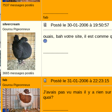
7537 messages postés
--------------------
fab
silvercream
Posté le 30-01-2006 à 19:50:5
Gourou Pigeonneux
ouais, bah votre site, il est comme qu
--------------------
3665 messages postés
fab
Posté le 31-01-2006 à 22:23:1
Gourou Pigeonneux
J'avais pas vu mais il y a rien sur 
quoi?
--------------------