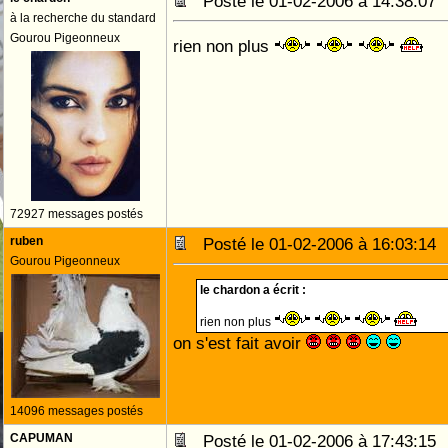
Posté le 01-02-2006 à 14:38:0
à la recherche du standard
Gourou Pigeonneux
rien non plus
72927 messages postés
ruben
Posté le 01-02-2006 à 16:03:1
Gourou Pigeonneux
le chardon a écrit :
rien non plus
on s'est fait avoir
14096 messages postés
CAPUMAN
Posté le 01-02-2006 à 17:43:1