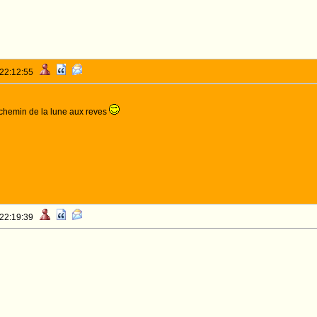
 22:12:55
chemin de la lune aux reves
 22:19:39