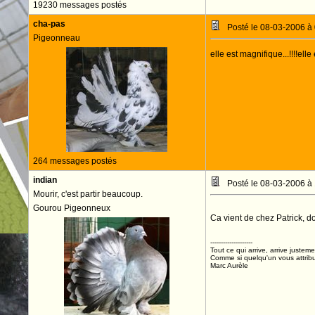
19230 messages postés
cha-pas
Posté le 08-03-2006 à
Pigeonneau
elle est magnifique...!!!!ell
264 messages postés
indian
Posté le 08-03-2006 à
Mourir, c'est partir beaucoup.
Gourou Pigeonneux
Ca vient de chez Patrick, do
--------------------
Tout ce qui arrive, arrive justeme
Comme si quelqu'un vous attribua
Marc Aurèle